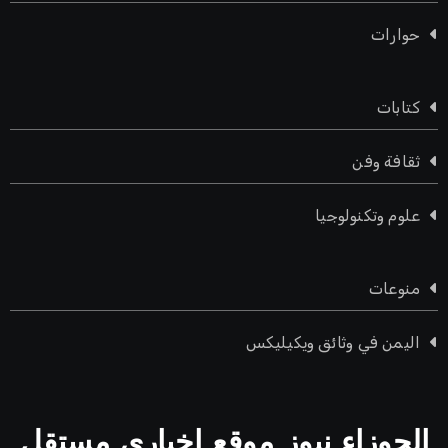
حوارات
كتابات
ثقافة وفن
علوم وتكنولوجيا
منوعات
اليمن في وثائق ويكيليكس
الجوزاء نيوز موقع اخباري مستقل