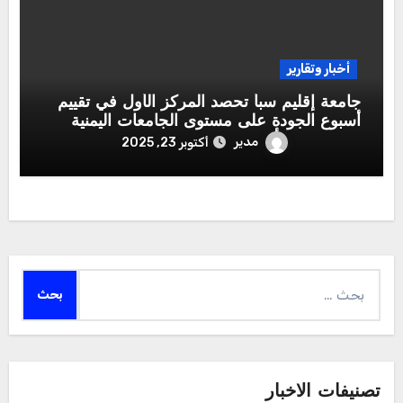
أخبار وتقارير
جامعة إقليم سبأ تحصد المركز الأول في تقييم
أسبوع الجودة على مستوى الجامعات اليمنية
الحكومية والأهلية.
مدير
أكتوبر 23, 2025
البحث
عن:
تصنيفات الاخبار