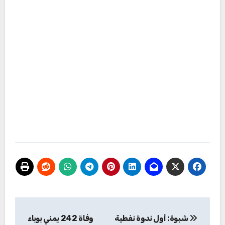
تصفّح
شبوة: أول ندوة نفطية
وفاة 242 يمني بوباء