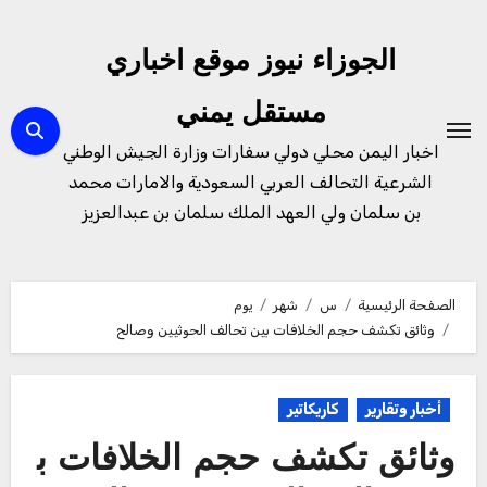
لتجاوز
لى
الجوزاء نيوز موقع اخباري
لمحتوى
مستقل يمني
اخبار اليمن محلي دولي سفارات وزارة الجيش الوطني
الشرعية التحالف العربي السعودية والامارات محمد
بن سلمان ولي العهد الملك سلمان بن عبدالعزيز
الصفحة الرئيسية
س
شهر
يوم
وثائق تكشف حجم الخلافات بين تحالف الحوثيين وصالح
أخبار وتقارير
كاريكاتير
وثائق تكشف حجم الخلافات ب