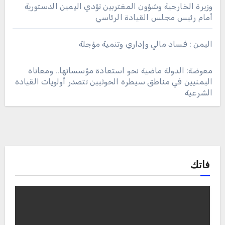
وزيرة الخارجية وشؤون المغتربين تؤدي اليمين الدستورية
أمام رئيس مجلس القيادة الرئاسي
اليمن : فساد مالي وإداري وتنمية مؤجلة
معوضة: الدولة ماضية نحو استعادة مؤسساتها.. ومعاناة
اليمنيين في مناطق سيطرة الحوثيين تتصدر أولويات القيادة
الشرعية
فاتك