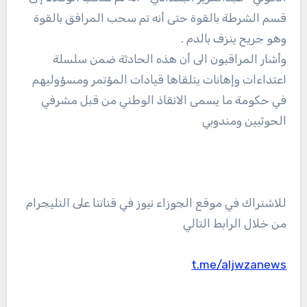
قسم الشرطة بالقوة حتى أنه تم سحب المرافق بالقوة
وهو جريح ينزف بالدم .
وأشار المراقبون الى أن هذه الحادثة ضمن سلسلة
اعتداءات وإهانات يتلقاها قيادات المؤتمر ومسؤوليهم
في حكومة ما يسمى الانقاذ الوطني من قبل مشرفي
الحوثيين ومندوبي
للاشتراك في موقع الجوزاء نيوز في قناتنا على التليجرام
من خلال الرابط التالي
t.me/aljwzanews