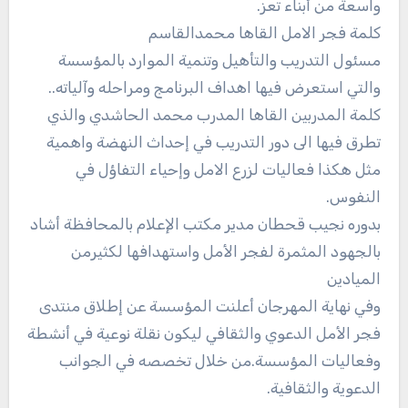
واسعة من أبناء تعز.
كلمة فجر الامل القاها محمدالقاسم
مسئول التدريب والتأهيل وتنمية الموارد بالمؤسسة
والتي استعرض فيها اهداف البرنامج ومراحله وآلياته..
كلمة المدربين القاها المدرب محمد الحاشدي والذي
تطرق فيها الى دور التدريب في إحداث النهضة واهمية
مثل هكذا فعاليات لزرع الامل وإحياء التفاؤل في
النفوس.
بدوره نجيب قحطان مدير مكتب الإعلام بالمحافظة أشاد
بالجهود المثمرة لفجر الأمل واستهدافها لكثيرمن
الميادين
وفي نهاية المهرجان أعلنت المؤسسة عن إطلاق منتدى
فجر الأمل الدعوي والثقافي ليكون نقلة نوعية في أنشطة
وفعاليات المؤسسة.من خلال تخصصه في الجوانب
الدعوية والثقافية.