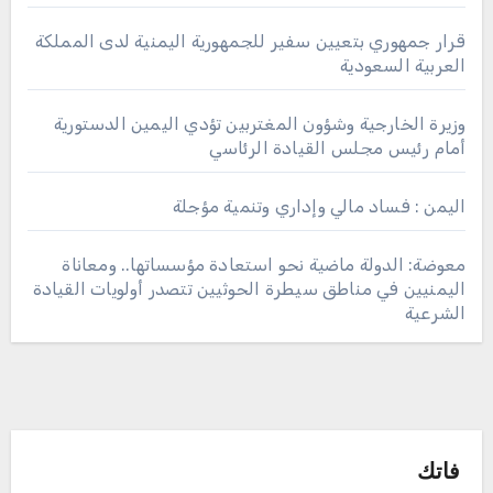
قرار جمهوري بتعيين سفير للجمهورية اليمنية لدى المملكة
العربية السعودية
وزيرة الخارجية وشؤون المغتربين تؤدي اليمين الدستورية
أمام رئيس مجلس القيادة الرئاسي
اليمن : فساد مالي وإداري وتنمية مؤجلة
معوضة: الدولة ماضية نحو استعادة مؤسساتها.. ومعاناة
اليمنيين في مناطق سيطرة الحوثيين تتصدر أولويات القيادة
الشرعية
فاتك