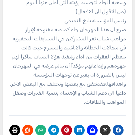
وسعيه الجاد لتجسيد رؤيته التي اعلن عنها اليوم
(من الاقول الى الافعال)
رئيس المؤسسة بليغ التميمي
صرح ان هذا المهرجان جاء كمنصة مفتوحة لإبراز
مواهب شباب تعز المشاركين في المسابقات التحفيزية
في مجالات الخطابة والاناشيد والمسرح حيث كانت
معظم الفقرات من اداء وتنفيذ هؤلا الشباب شاكرآ لهم
جهودهم وإبداعاتهم مؤكدآ أن ماتم عرضه في المهرجان
ليس بالضرورة ان يعبر عن توجهات المؤسسة
واهدافها.فقدنتفق مع بعضها ونختلف مع البعض الآخر.
داعيآ الى دعم الشباب والإهتمام بتنمية القدرات وصقل
المواهب والطاقات.