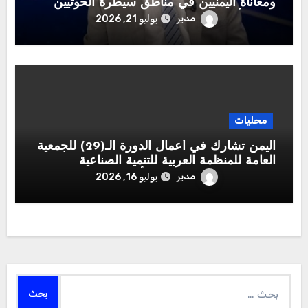
ومعاناة اليمنيين في مناطق سيطرة الحوثيين
تتصدر أولويات القيادة الشرعية
مدير
يوليو 21, 2026
محليات
اليمن تشارك في أعمال الدورة الـ(29) للجمعية
العامة للمنظمة العربية للتنمية الصناعية
والتقييس والتعدين بوفد يرأسه وزير الصناعة
مدير
يوليو 16, 2026
والتجارة
البحث
عن: