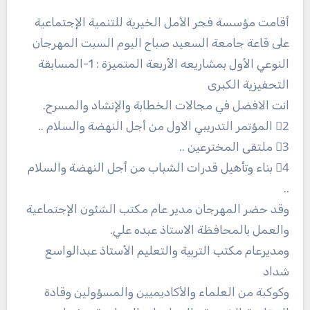
أقامت مؤسسة فجر الأمل الخيرية للتنمية الإجتماعية
على قاعة جامعة السعيد صباح اليوم السبت المهرجان
النوعي الأول بمشاريعه الأربعة المتميزة : 1-المسابقة
التحفيزية الكبرى
انت الافضل في مجالات الخطابة والإنشاد والمسرح.
2⃣ المؤتمر التدريبي الاول من أجل النهضة والسلام ..
3⃣ ملتقى المخترعين ..
4⃣ بناء وتأهيل قدرات الشباب من أجل النهضة والسلام
..
وقد حضر المهرجان مدير عام مكتب الشئون الإجتماعية
والعمل بالمحافظة الاستاذ عبده علي.
ومديرعام مكتب التربية والتعليم الأستاذ عبدالواسع
شداد
وكوكبة من العلماء والأكاديميين والمسؤولين وقادة