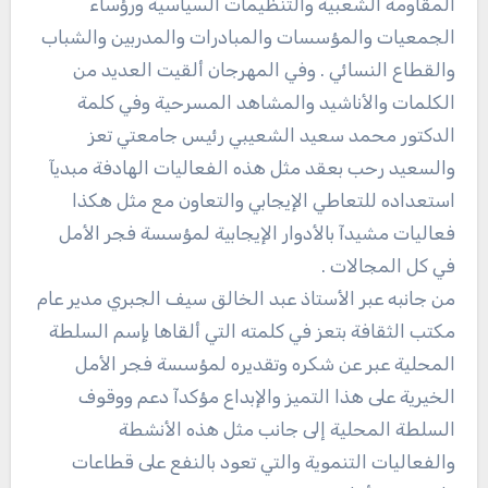
المقاومة الشعبية والتنظيمات السياسية ورؤساء
الجمعيات والمؤسسات والمبادرات والمدربين والشباب
والقطاع النسائي . وفي المهرجان ألقيت العديد من
الكلمات والأناشيد والمشاهد المسرحية وفي كلمة
الدكتور محمد سعيد الشعيبي رئيس جامعتي تعز
والسعيد رحب بعقد مثل هذه الفعاليات الهادفة مبديآ
استعداده للتعاطي الإيجابي والتعاون مع مثل هكذا
فعاليات مشيدآ بالأدوار الإيجابية لمؤسسة فجر الأمل
في كل المجالات .
من جانبه عبر الأستاذ عبد الخالق سيف الجبري مدير عام
مكتب الثقافة بتعز في كلمته التي ألقاها بإسم السلطة
المحلية عبر عن شكره وتقديره لمؤسسة فجر الأمل
الخيرية على هذا التميز والإبداع مؤكدآ دعم ووقوف
السلطة المحلية إلى جانب مثل هذه الأنشطة
والفعاليات التنموية والتي تعود بالنفع على قطاعات