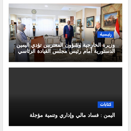
رئيسية
وزيرة الخارجية وشؤون المغتربين تؤدي اليمين
الدستورية أمام رئيس مجلس القيادة الرئاسي
كتابات
اليمن : فساد مالي وإداري وتنمية مؤجلة