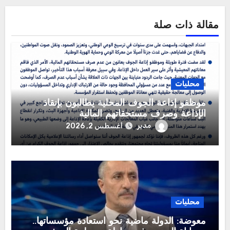
مقالة ذات صلة
محليات
موظفو إذاعة الجوف المحلية يطالبون بإنقاذ
الإذاعة وصرف مستحقاتهم المالية
مدير
أغسطس 2, 2026
محليات
معوضة: الدولة ماضية نحو استعادة مؤسساتها..