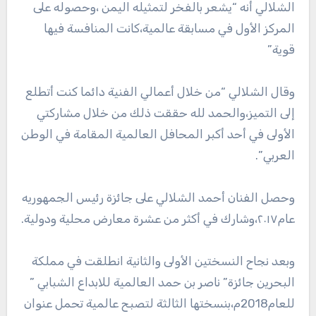
الشلالي أنه “يشعر بالفخر لتمثيله اليمن ،وحصوله على
المركز الأول في مسابقة عالمية،كانت المنافسة فيها
قوية”
وقال الشلالي “من خلال أعمالي الفنية دائما كنت أتطلع
إلى التميز،والحمد لله حققت ذلك من خلال مشاركتي
الأولى في أحد أكبر المحافل العالمية المقامة في الوطن
العربي”.
وحصل الفنان أحمد الشلالي على جائزة رئيس الجمهوريه
عام٢٠١٧،وشارك في أكثر من عشرة معارض محلية ودولية.
وبعد نجاح النسختين الأولى والثانية انطلقت في مملكة
البحرين جائزة” ناصر بن حمد العالمية للابداع الشبابي ”
للعام2018م،بنسختها الثالثة لتصبح عالمية تحمل عنوان