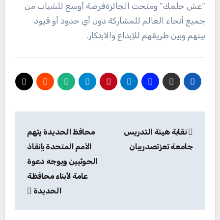
“عش حلمك” ومنحت الجائزةفرصة أوسع للشباب من
جميع أنحاء العالم للمشاركة دون أي حدود أو قيود
بينهم وبين طريقهم للإبداع والابتكار.
تصفّح
نقابة هيئة التدريس
محافظ الحديدة يتهم
المقالات
جامعة تعزتصدربيان
الأمم المتحدة بإنقاذ
الحوثيين ويوجه دعوة
عامة لأبناء محافظة
الحديدة