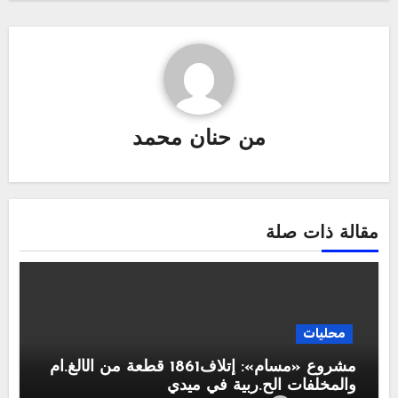
من
حنان محمد
مقالة ذات صلة
محليات
مشروع «مسام»: إتلاف1861 قطعة من الألغ.ام
والمخلفات الح.ربية في ميدي