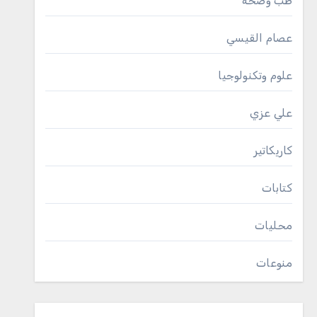
طب وصحة
عصام القيسي
علوم وتكنولوجيا
علي عزي
كاريكاتير
كتابات
محليات
منوعات