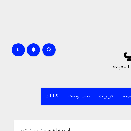
السعودية
مية
حوارات
طب وصحة
كتابات
الصفحة الرئيسية
س
شهر