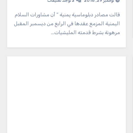
نوفمبر 29, 2018
لا توجد تعليقات
قالت مصادر دبلوماسية يمنية ” أن مشاورات السلام
اليمنية المزمع عقدها في الرابع من ديسمبر المقبل
مرهونة بشرط قدمته المليشيات…