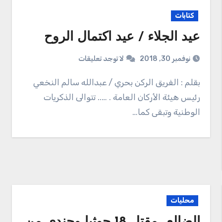
كتابات
عيد الجلاء / عيد اكتمال الروح
نوفمبر 30, 2018
لا توجد تعليقات
بقلم : الفريق الركن بحري / عبدالله سالم النخعي
رئيس هيئة الأركان العامة . ….. تتوالى الذكريات
الوطنية وتبقى كما…
محليات