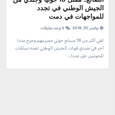
الضالع.. مقتل 18 حوثيا وجندي من
الجيش الوطني في تجدد
للمواجهات في دمت
نوفمبر 30, 2018
لا توجد تعليقات
لقي أكثر من 18 مسلح حوثي مصرعهم وجرح عددا
آخر في تصدي قوات الجيش الوطني لعدة تسللات
للحوثيين على عددا…