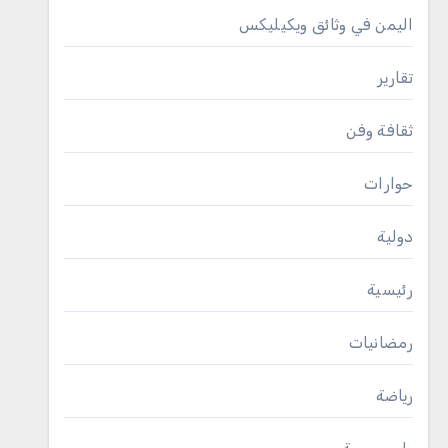
اليمن في وثائق ويكيليكس
تقارير
ثقافة وفن
حوارات
دولية
رئيسية
رمضانيات
رياضة