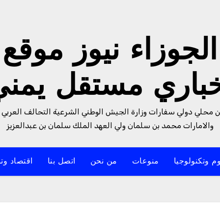
الجوزاء نيوز موقع
خباري مستقل يمني
من محلي دولي سفارات وزارة الجيش الوطني الشرعية التحالف العربي 
والامارات محمد بن سلمان ولي العهد الملك سلمان بن عبدالعزيز
م وتكنولوجيا
منوعات
من نحن
اتصل بنا
اقتصاد وتن