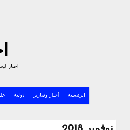
لتجاوز
لى
لمحتوى
ا
اخبار الي
الرئيسية
أخبار وتقارير
دولية
علو
نوفمبر 2018