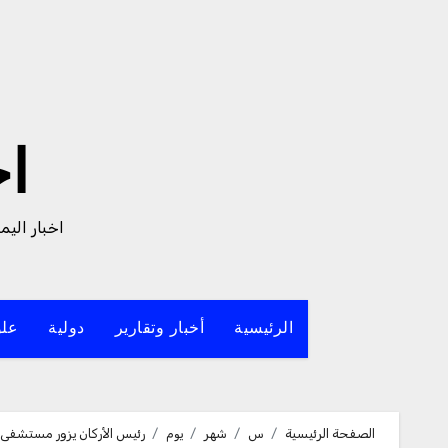
لتجاوز
لى
لمحتوى
ا
اخبار الي
الرئيسية
أخبار وتقارير
دولية
علو
الصفحة الرئيسية
س
شهر
يوم
رئيس الأركان يزور مستشفى