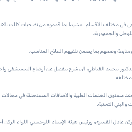
 في مختلف الأقسام ..مشيدا بما قدموه من تضحيات كللت بالان
لوطن والجمهورية.
ومتابعة وضعهم بما يضمن تلقيهم العلاج المناسب.
دكتور محمد القباطي، الى شرح مفصل عن أوضاع المستشفى واحت
مختلفة.
فقد مستوى الخدمات الطبية والاضافات المستحدثة في مجالات
 والبني التحتية.
لركن عادل القميري، ورئيس هيئة الإسناد اللوجستي اللواء الركن أ