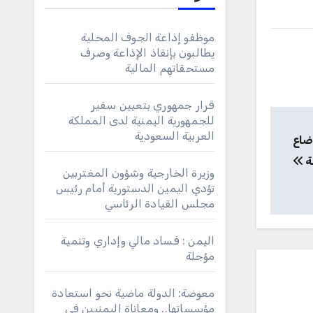
موظفو إذاعة الجوف المحلية
يطالبون بإنقاذ الإذاعة وصرف
مستحقاتهم المالية
قرار جمهوري بتعيين سفير
للجمهورية اليمنية لدى المملكة
العربية السعودية
وضاع
ة
وزيرة الخارجية وشؤون المغتربين
تؤدي اليمين الدستورية أمام رئيس
مجلس القيادة الرئاسي
اليمن : فساد مالي وإداري وتنمية
مؤجلة
معوضة: الدولة ماضية نحو استعادة
مؤسساتها.. ومعاناة اليمنيين في