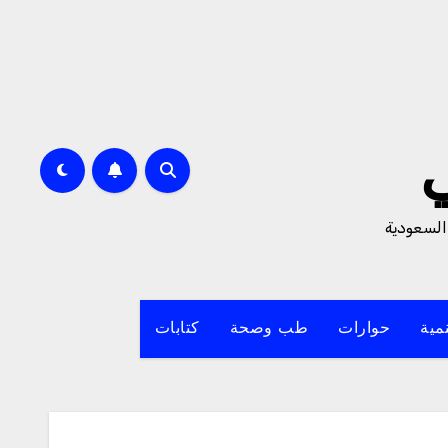
السعودية
مية
حوارات
طب وصحة
كتابات