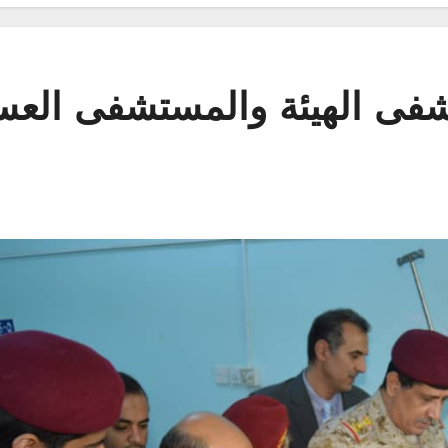
شفى الهيئة والمستشفى العس