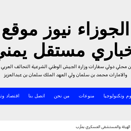
الجوزاء نيوز موقع
خباري مستقل يمني
من محلي دولي سفارات وزارة الجيش الوطني الشرعية التحالف العربي 
والامارات محمد بن سلمان ولي العهد الملك سلمان بن عبدالعزيز
م وتكنولوجيا
منوعات
من نحن
اتصل بنا
اقتصاد وتن
 الهيئة والمستشفى العسكري بمأرب