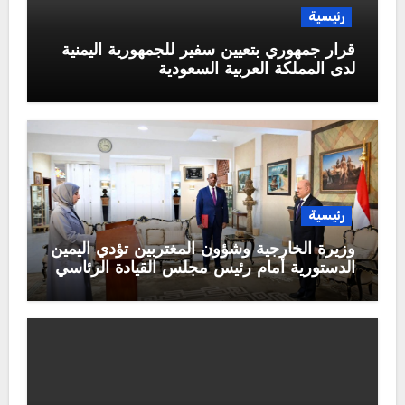
رئيسية
قرار جمهوري بتعيين سفير للجمهورية اليمنية
لدى المملكة العربية السعودية
رئيسية
وزيرة الخارجية وشؤون المغتربين تؤدي اليمين
الدستورية أمام رئيس مجلس القيادة الرئاسي