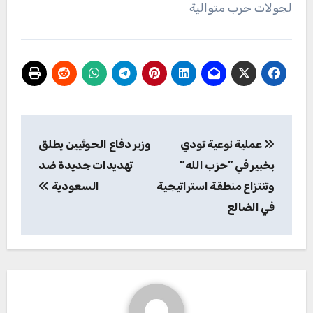
‬لجولات‭ ‬حرب‭ ‬متوالية
تصفّح
عملية نوعية تودي
وزير دفاع الحوثيين يطلق
المقالات
بخبير في ”حزب الله”
تهديدات جديدة ضد
وتنتزاع منطقة استراتيجية
السعودية
في الضالع