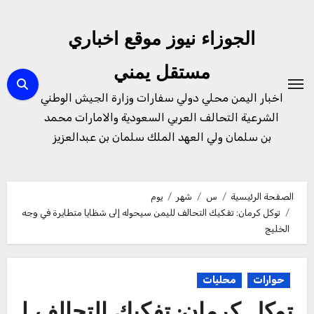
لتجاوز
لى
الجوزاء نيوز موقع اخباري
لمحتوى
مستقل يمني
اخبار اليمن محلي دولي سفارات وزارة الجيش الوطني
الشرعية التحالف العربي السعودية والامارات محمد
بن سلمان ولي العهد الملك سلمان بن عبدالعزيز
الصفحة الرئيسية
س
شهر
يوم
توكل كرمان: تفكيك التحالف لليمن سيحوله إلى شظايا متطايرة في وجه
الخليج
حوارات
محليات
توكل كرمان: تفكيك التحالف ل