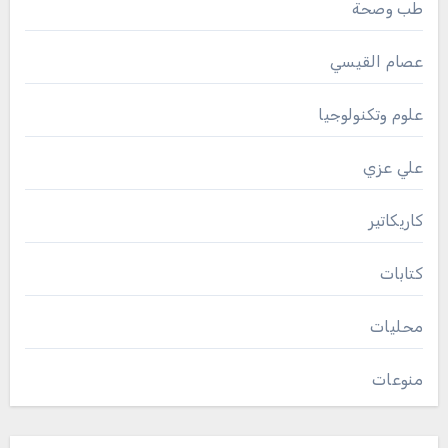
طب وصحة
عصام القيسي
علوم وتكنولوجيا
علي عزي
كاريكاتير
كتابات
محليات
منوعات