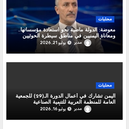
محليات
معوضة: الدولة ماضية نحو استعادة مؤسساتها..
ومعاناة اليمنيين في مناطق سيطرة الحوثيين
تتصدر أولويات القيادة الشرعية
مدير
يوليو 21, 2026
محليات
اليمن تشارك في أعمال الدورة الـ(29) للجمعية
العامة للمنظمة العربية للتنمية الصناعية
والتقييس والتعدين بوفد يرأسه وزير الصناعة
مدير
يوليو 16, 2026
والتجارة