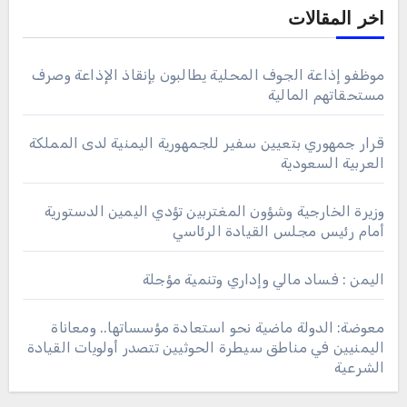
اخر المقالات
موظفو إذاعة الجوف المحلية يطالبون بإنقاذ الإذاعة وصرف
مستحقاتهم المالية
قرار جمهوري بتعيين سفير للجمهورية اليمنية لدى المملكة
العربية السعودية
وزيرة الخارجية وشؤون المغتربين تؤدي اليمين الدستورية
أمام رئيس مجلس القيادة الرئاسي
اليمن : فساد مالي وإداري وتنمية مؤجلة
معوضة: الدولة ماضية نحو استعادة مؤسساتها.. ومعاناة
اليمنيين في مناطق سيطرة الحوثيين تتصدر أولويات القيادة
الشرعية