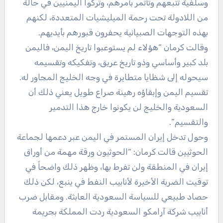
‬بهذه‭ ‬التوجهات‭ ‬الصبيانية‭ ‬يحفرون‭ ‬قبورهم‭ ‬بأيديهم.
‬سيحوله‭ ‬إلى‭ ‬شظايا‭ ‬متطايرة‭ ‬في‭ ‬وجه‭ ‬الخليج‭ ‬المجاور‭ ‬له‭.
‬والتقسيم‮”.