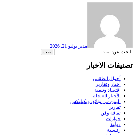
مدير
يوليو 21, 2026
البحث عن:
تصنيفات الاخبار
أحوال الطقس
أخبار وتقارير
اقتصاد وتنمية
الأخبار العاجلة
اليمن في وثائق ويكيليكس
تقارير
ثقافة وفن
حوارات
دولية
رئيسية