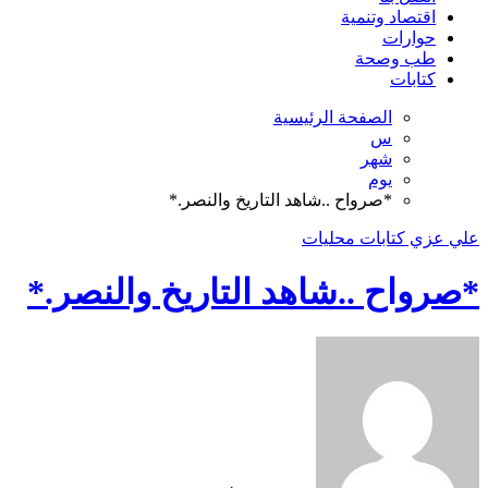
اقتصاد وتنمية
حوارات
طب وصحة
كتابات
الصفحة الرئيسية
س
شهر
يوم
*صرواح ..شاهد التاريخ والنصر.*
علي عزي
كتابات
محليات
*صرواح ..شاهد التاريخ والنصر.*