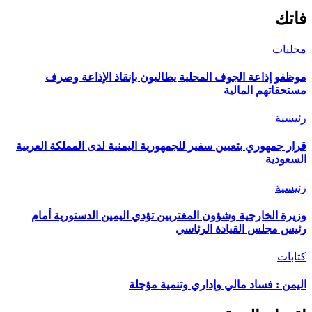
فاتك
محليات
موظفو إذاعة الجوف المحلية يطالبون بإنقاذ الإذاعة وصرف
مستحقاتهم المالية
رئيسية
قرار جمهوري بتعيين سفير للجمهورية اليمنية لدى المملكة العربية
السعودية
رئيسية
وزيرة الخارجية وشؤون المغتربين تؤدي اليمين الدستورية أمام
رئيس مجلس القيادة الرئاسي
كتابات
اليمن : فساد مالي وإداري وتنمية مؤجلة