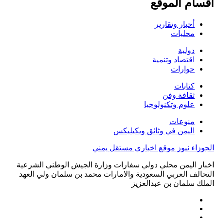
اقسام الموقع
أخبار وتقارير
محليات
دولية
اقتصاد وتنمية
حوارات
كتابات
ثقافة وفن
علوم وتكنولوجيا
منوعات
اليمن في وثائق ويكيليكس
الجوزاء نيوز موقع اخباري مستقل يمني
اخبار اليمن محلي دولي سفارات وزارة الجيش الوطني الشرعية
التحالف العربي السعودية والامارات محمد بن سلمان ولي العهد
الملك سلمان بن عبدالعزيز