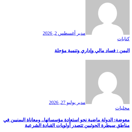
مدير
أغسطس 2, 2026
كتابات
اليمن : فساد مالي وإداري وتنمية مؤجلة
مدير
يوليو 27, 2026
محليات
معوضة: الدولة ماضية نحو استعادة مؤسساتها.. ومعاناة اليمنيين في
مناطق سيطرة الحوثيين تتصدر أولويات القيادة الشرعية