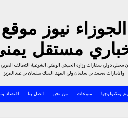
الجوزاء نيوز موقع
خباري مستقل يمني
من محلي دولي سفارات وزارة الجيش الوطني الشرعية التحالف العربي 
والامارات محمد بن سلمان ولي العهد الملك سلمان بن عبدالعزيز
م وتكنولوجيا
منوعات
من نحن
اتصل بنا
اقتصاد وتن