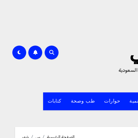
السعودية
مية
حوارات
طب وصحة
كتابات
الصفحة الرئيسية
س
شهر