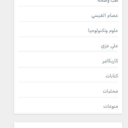
طب وصحة
عصام القيسي
علوم وتكنولوجيا
علي عزي
كاريكاتير
كتابات
محليات
منوعات