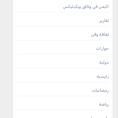
اليمن في وثائق ويكيليكس
تقارير
ثقافة وفن
حوارات
دولية
رئيسية
رمضانيات
رياضة