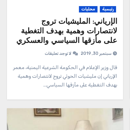
رئيسية
محليات
الإرياني: المليشيات تروج
لانتصارات وهمية بهدف التغطية
على مأزقها السياسي والعسكري
سبتمبر 30, 2019
لا توجد تعليقات
قال وزير الإعلام في الحكومة الشرعية اليمنية، معمر
الإرياني إن مليشيات الحوثي تروج لانتصارات وهمية
بهدف التغطية على مأزقها السياسي…