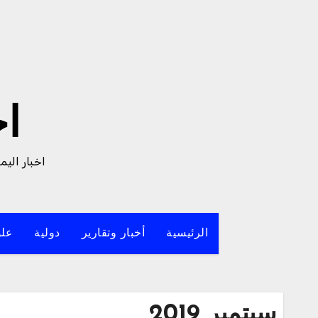
لتجاوز
لى
لمحتوى
ا
اخبار الي
الرئيسية
أخبار وتقارير
دولية
علو
سبتمبر 2019