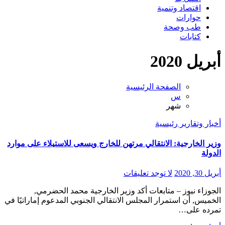
اقتصاد وتنمية
حوارات
طب وصحة
كتابات
أبريل 2020
الصفحة الرئيسية
س
شهر
أخبار وتقارير
رئيسية
وزير الخارجية: الانتقالي مرتهن للخارج ويسعى للاستيلاء على موارد
الدولة
أبريل 30, 2020
لا توجد تعليقات
الجوزاء نيوز – متابعات أكد وزير الخارجية محمد الحضرمي,
الخميس, أن استمرار المجلس الانتقالي الجنوبي المدعوم إماراتيًا في
تمرده على…