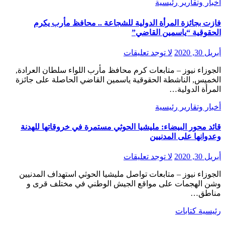
أخبار وتقارير
رئيسية
فازت بجائزة المرأة الدولية للشجاعة .. محافظ مأرب يكرم
الحقوقية “ياسمين القاضي”
أبريل 30, 2020
لا توجد تعليقات
الجوزاء نيوز – متابعات كرم محافظ مأرب اللواء سلطان العرادة,
الخميس, الناشطة الحقوقية ياسمين القاضي الحاصلة على جائزة
المرأة الدولية…
أخبار وتقارير
رئيسية
قائد محور البيضاء: مليشيا الحوثي مستمرة في خروقاتها للهدنة
وعدوانها على المدنيين
أبريل 30, 2020
لا توجد تعليقات
الجوزاء نيوز – متابعات تواصل مليشيا الحوثي استهداف المدنيين
وشن الهجمات على مواقع الجيش الوطني في مختلف قرى و
مناطق…
رئيسية
كتابات