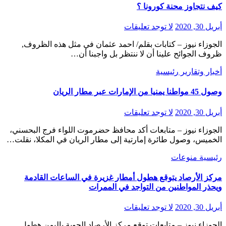
كيف نتجاوز محنة كورونا ؟
أبريل 30, 2020
لا توجد تعليقات
الجوزاء نيوز – كتابات بقلم/ احمد عثمان في مثل هذه الظروف,
ظروف الجوائح علينا أن لا ننتظر بل واجبنا أن…
أخبار وتقارير
رئيسية
وصول 45 مواطنا يمنيا من الإمارات عبر مطار الريان
أبريل 30, 2020
لا توجد تعليقات
الجوزاء نيوز – متابعات أكد محافظ حضرموت اللواء فرج البحسني،
الخميس، وصول طائرة إمارتية إلى مطار الريان في المكلا، نقلت…
رئيسية
منوعات
مركز الأرصاد يتوقع هطول أمطار غزيرة في الساعات القادمة
ويحذر المواطنين من التواجد في الممرات
أبريل 30, 2020
لا توجد تعليقات
الجوزاء نيوز – متابعات توقع مركز الأرصاد الجوية باليمن هطول