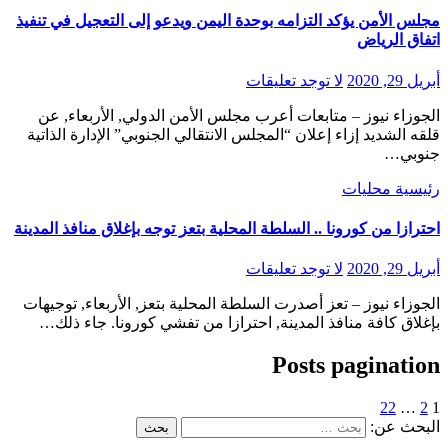
مجلس الأمن يؤكد التزامه بوحدة اليمن ويدعو إلى التعجيل في تنفيذ
اتفاق الرياض
أبريل 29, 2020
لا توجد تعليقات
الجوزاء نيوز – متابعات أعرب مجلس الأمن الدولي, الأربعاء, عن
قلقه الشديد إزاء إعلان “المجلس الانتقالي الجنوبي” الإدارة الذاتية
جنوبي…
رئيسية
محليات
احترازا من كورونا .. السلطة المحلية بتعز توجه بإغلاق منافذ المدينة
أبريل 29, 2020
لا توجد تعليقات
الجوزاء نيوز – تعز أصدرت السلطة المحلية بتعز, الأربعاء, توجيهات
بإغلاق كافة منافذ المدينة, احترازا من تفشي كورونا. جاء ذلك…
Posts pagination
22
…
2
1
البحث عن: