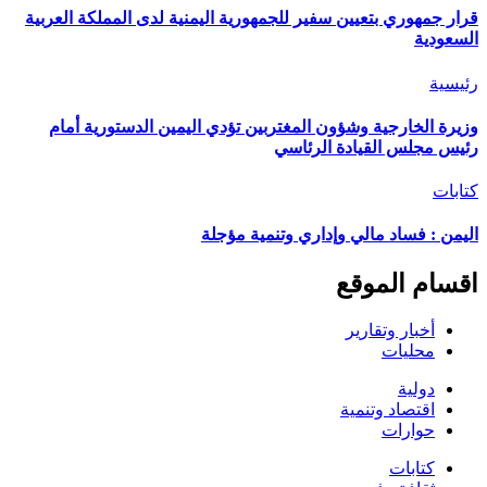
قرار جمهوري بتعيين سفير للجمهورية اليمنية لدى المملكة العربية
السعودية
رئيسية
وزيرة الخارجية وشؤون المغتربين تؤدي اليمين الدستورية أمام
رئيس مجلس القيادة الرئاسي
كتابات
اليمن : فساد مالي وإداري وتنمية مؤجلة
اقسام الموقع
أخبار وتقارير
محليات
دولية
اقتصاد وتنمية
حوارات
كتابات