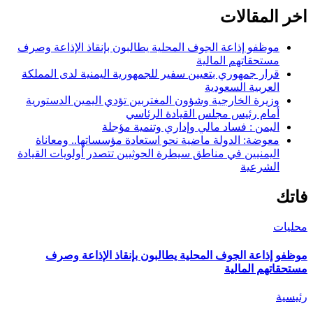
اخر المقالات
موظفو إذاعة الجوف المحلية يطالبون بإنقاذ الإذاعة وصرف
مستحقاتهم المالية
قرار جمهوري بتعيين سفير للجمهورية اليمنية لدى المملكة
العربية السعودية
وزيرة الخارجية وشؤون المغتربين تؤدي اليمين الدستورية
أمام رئيس مجلس القيادة الرئاسي
اليمن : فساد مالي وإداري وتنمية مؤجلة
معوضة: الدولة ماضية نحو استعادة مؤسساتها.. ومعاناة
اليمنيين في مناطق سيطرة الحوثيين تتصدر أولويات القيادة
الشرعية
فاتك
محليات
موظفو إذاعة الجوف المحلية يطالبون بإنقاذ الإذاعة وصرف
مستحقاتهم المالية
رئيسية