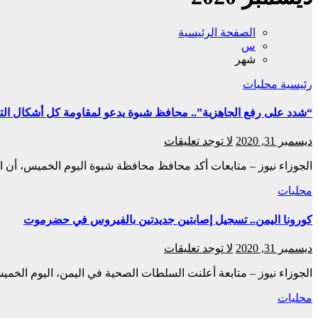
الصفحة الرئيسية
س
شهر
رئيسية
محليات
“شدد على رفع الجاهزية”.. محافظ شبوة يدعو لمقاومة كل أشكال ال
ديسمبر 31, 2020
لا توجد تعليقات
الجوزاء نيوز – متابعات أكد محافظ محافظة شبوة اليوم الخميس، أن ا
محليات
كورونا اليمن.. تسجيل إصابتين جديدتين بالفيروس في حضرموت
ديسمبر 31, 2020
لا توجد تعليقات
الجوزاء نيوز – متابعة أعلنت السلطات الصحية في اليمن، اليوم ا
محليات