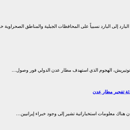
البارد إلى البارد نسبياً على المحافظات الجبلية والمناطق الصحراوية 
ونيو غوتيريش، الهجوم الذي استهدف مطار عدن الدولي فور وصول…
ثة تفجير مطار عدن
إن هناك معلومات استخباراتية تشير إلى وجود خبراء إيرانيين…