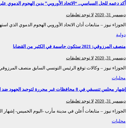
أكد دعمه للحل السياسي.. “الاتحاد الأوروبي” يدين الهجوم الدموي ع
ديسمبر 31, 2020
لا توجد تعليقات
الجوزاء نيوز – متابعات أدان الاتحاد الأوروبي الهجوم الدموي الذي
دولية
منصف المرزوقي: 2021 ستكون حاسمة في الكثير من القضايا
ديسمبر 31, 2020
لا توجد تعليقات
الجوزاء نيوز – وكالات توقع الرئيس التونسي السابق منصف المرزوقي الخميس، أن تكون سنة 021
محليات
إشهار مجلس تنسيقي في 8 محافظات غير محررة لتوحيد الجهود ضد الانقلاب الحوثي
ديسمبر 31, 2020
لا توجد تعليقات
الجوزاء نيوز – متابعات أُعلن في مدينة مأرب -اليوم الخميس- إشه
محليات