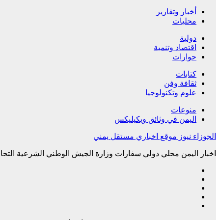
أخبار وتقارير
محليات
دولية
اقتصاد وتنمية
حوارات
كتابات
ثقافة وفن
علوم وتكنولوجيا
منوعات
اليمن في وثائق ويكيليكس
الجوزاء نيوز موقع اخباري مستقل يمني
اخبار اليمن محلي دولي سفارات وزارة الجيش الوطني الشرعية التحال