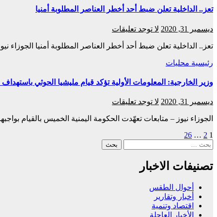
تعز.. الداخلية تعلن ضبط أحد أخطر العناصر المطلوبة أمنيا
ديسمبر 31, 2020
لا توجد تعليقات
تعز.. الداخلية تعلن ضبط أحد أخطر العناصر المطلوبة أمنيا الجوزاء نيو
رئيسية
محليات
وزير الخارجية: المعلومات الأولية تؤكد قيام مليشيا الحوثي باستهدا
ديسمبر 31, 2020
لا توجد تعليقات
الجوزاء نيوز – متابعات تعهّدت الحكومة اليمنية الخميس بالقيام بواجب
Posts
26
…
2
1
البحث
pagination
عن:
تصنيفات الاخبار
أحوال الطقس
أخبار وتقارير
اقتصاد وتنمية
الأخبار العاجلة