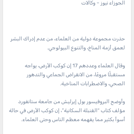
الجوزاء نيوز – وكالات
حذرت مجموعة دولية من العلماء، من عدم إدراك البشر
لعمق أزمة المناخ، والتنوع البيولوجي.
وقال العلماء وعددهم 17 إن كوكب الأرض، يواجه
مستقبلًا مروعًا، من الانقراض الجماعي والتدهور
الصحي، والاضطرابات المناخية.
وأوضح البروفيسور بول إيرليش من جامعة ستانفورد
مؤلف كتاب “القنبلة السكانية”، إن كوكب الأرض في حالة
أسوأ بكثير مما يفهمه معظم الناس وحتى العلماء.