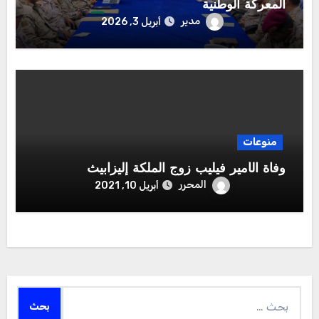
المعركة الوطنية
مدير
أبريل 3, 2026
منوعات
وفاة الأمير فيليب زوج الملكة إليزابيث
المحرر
أبريل 10, 2021
البحث
عن: