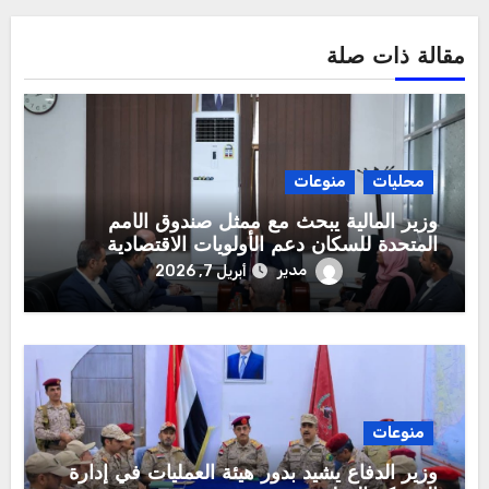
مقالة ذات صلة
محليات
منوعات
وزير المالية يبحث مع ممثل صندوق الأمم
المتحدة للسكان دعم الأولويات الاقتصادية
مدير
أبريل 7, 2026
منوعات
وزير الدفاع يشيد بدور هيئة العمليات في إدارة