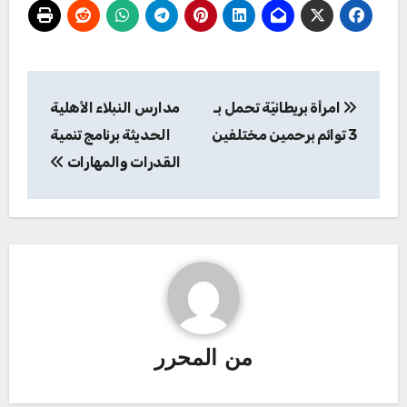
تصفّح
امرأة بريطانيّة تحمل بـ
مدارس النبلاء الأهلية
المقالات
3 توائم برحمين مختلفين
الحديثة برنامج تنمية
القدرات والمهارات
من
المحرر