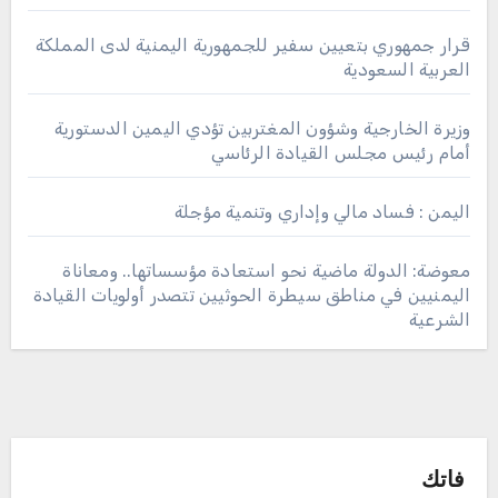
قرار جمهوري بتعيين سفير للجمهورية اليمنية لدى المملكة
العربية السعودية
وزيرة الخارجية وشؤون المغتربين تؤدي اليمين الدستورية
أمام رئيس مجلس القيادة الرئاسي
اليمن : فساد مالي وإداري وتنمية مؤجلة
معوضة: الدولة ماضية نحو استعادة مؤسساتها.. ومعاناة
اليمنيين في مناطق سيطرة الحوثيين تتصدر أولويات القيادة
الشرعية
فاتك