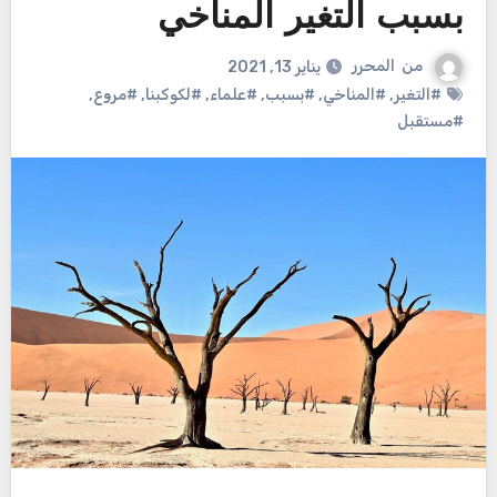
بسبب التغير المناخي
من
المحرر
يناير 13, 2021
#التغير
,
#المناخي
,
#بسبب
,
#علماء
,
#لكوكبنا
,
#مروع
,
#مستقبل