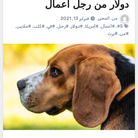
دولار من رجل أعمال
من
المحرر
فبراير 13, 2021
#5
,
#أعمال
,
#أمريكا
,
#دولار
,
#رجل
,
#في
,
#كلب
,
#ملايين
,
#من
,
#يرث