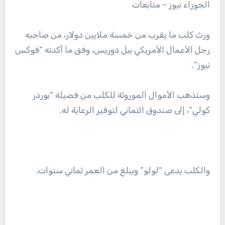
الجوزاء نيوز – متابعات
ورث كلب ما يقرب من خمسة ملايين دولار، من صاحبه
رجل الأعمال الأمريكي بيل دوريس، وفق ما أكدته “فوكس
نيوز”.
وستذهب الأموال الموروثة للكلب من فصيلة “بوردر
كولي”، إلى صندوق ائتماني لتوفير الرعاية له.
والكلب يدعى “لولو” ويبلغ من العمر ثماني سنوات.