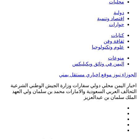
محليات
دولية
اقتصاد وتنمية
حوارات
كتابات
ثقافة وفن
علوم وتكنولوجيا
منوعات
اليمن في وثائق ويكيليكس
الجوزاء نيوز موقع اخباري مستقل يمني
اخبار اليمن محلي دولي سفارات وزارة الجيش الوطني الشرعية
التحالف العربي السعودية والامارات محمد بن سلمان ولي العهد
الملك سلمان بن عبدالعزيز