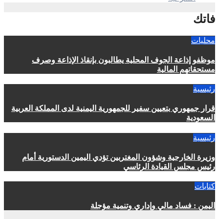
فاتك
محليات
موظفو إذاعة الجوف المحلية يطالبون بإنقاذ الإذاعة وصرف
مستحقاتهم المالية
رئيسية
قرار جمهوري بتعيين سفير للجمهورية اليمنية لدى المملكة العربية
السعودية
رئيسية
وزيرة الخارجية وشؤون المغتربين تؤدي اليمين الدستورية أمام
رئيس مجلس القيادة الرئاسي
كتابات
اليمن : فساد مالي وإداري وتنمية مؤجلة