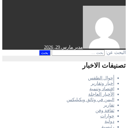
مدير
مارس 29, 2026
البحث عن:
تصنيفات الاخبار
أحوال الطقس
أخبار وتقارير
اقتصاد وتنمية
الأخبار العاجلة
اليمن في وثائق ويكيليكس
تقارير
ثقافة وفن
حوارات
دولية
رئيسية