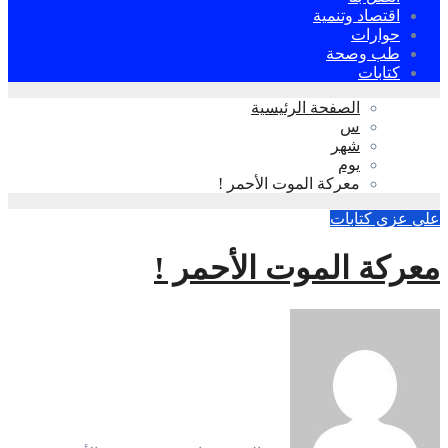
اقتصاد وتنمية
حوارات
طب وصحة
كتابات
الصفحة الرئيسية
س
شهر
يوم
معركة الموت الأحمر !
علي عزي
كتابات
معركة الموت الأحمر !