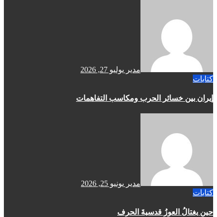
مدير
يوليو 27, 2026
كتابات
إيران بين خسائر الحرب ومكاسب التفاهمات
مدير
يونيو 25, 2026
كتابات
حين يغتالُ العوزُ قدسيةَ الحرف