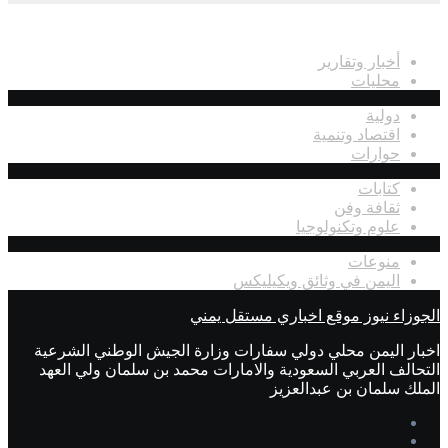
اقسام الموقع
أخبار وتقارير
محليات
دولية
اقتصاد وتنمية
حوارات
كتابات
ثقافة وفن
علوم وتكنولوجيا
منوعات
اليمن في وثائق ويكيليكس
الجوزاء نيوز موقع اخباري مستقل يمني
اخبار اليمن محلي دولي سفارات وزارة الجيش الوطني الشرعية
التحالف العربي السعودية والامارات محمد بن سلمان ولي العهد
الملك سلمان بن عبدالعزيز