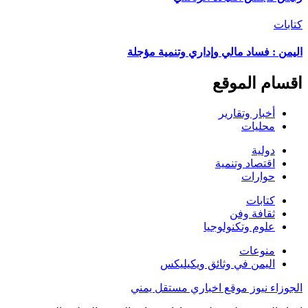
كتابات
اليمن : فساد مالي وإداري وتنمية مؤجلة
اقسام الموقع
أخبار وتقارير
محليات
دولية
اقتصاد وتنمية
حوارات
كتابات
ثقافة وفن
علوم وتكنولوجيا
منوعات
اليمن في وثائق ويكيليكس
الجوزاء نيوز موقع اخباري مستقل يمني