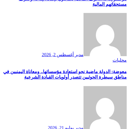
مستحقاتهم المالية
مدير
أغسطس 2, 2026
محليات
معوضة: الدولة ماضية نحو استعادة مؤسساتها.. ومعاناة اليمنيين في
مناطق سيطرة الحوثيين تتصدر أولويات القيادة الشرعية
مدير
يوليو 21, 2026