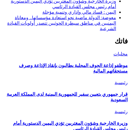
وزيرة الخارجية وشؤون المغتربين تؤدي اليمين الدستورية
أمام رئيس مجلس القيادة الرئاسي
اليمن : فساد مالي وإداري وتنمية مؤجلة
معوضة: الدولة ماضية نحو استعادة مؤسساتها.. ومعاناة
اليمنيين في مناطق سيطرة الحوثيين تتصدر أولويات القيادة
الشرعية
فاتك
محليات
موظفو إذاعة الجوف المحلية يطالبون بإنقاذ الإذاعة وصرف
مستحقاتهم المالية
رئيسية
قرار جمهوري بتعيين سفير للجمهورية اليمنية لدى المملكة العربية
السعودية
رئيسية
وزيرة الخارجية وشؤون المغتربين تؤدي اليمين الدستورية أمام
رئيس مجلس القيادة الرئاسي