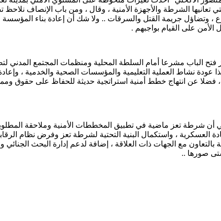
تي تعانيها الشرطة والأجهزة الأمنية ، وقال ، ومن باب الإنصاف نلاحظ 
رع ، وتضاؤل جريمة القتل والسرقات .. ولا شك أن إعادة بناء المؤسسة ا
لأمن على القيام بواجبهم .
ز فتح الباب مشرعا أمام السلطة المحلية ومنظمات المجتمع المدني لتطبي
كذا عودة نشاط العملية التعليمية والمؤسسات الصحية والخدمية ، وإعادة 
تعز ، فضلا عن انتهاج خطط أمنية استراتجية حديثة للحفاظ على حقوق وم
في أن شرطة تعز ماضية في تطبيق المخططات الأمنية وملاحقة المطلوبين
ادة العسكرية ، واستكمال البنية التحتية لشرطة تعز وفرض نظام الرقابة
تعاون مع الجهات ذات العلاقة ، إضافة لدعم إدارة البحث الجنائي والأ
تى صورها ..