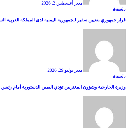
مدير
أغسطس 2, 2026
رئيسية
قرار جمهوري بتعيين سفير للجمهورية اليمنية لدى المملكة العربية الس
مدير
يوليو 29, 2026
رئيسية
وزيرة الخارجية وشؤون المغتربين تؤدي اليمين الدستورية أمام رئيس 