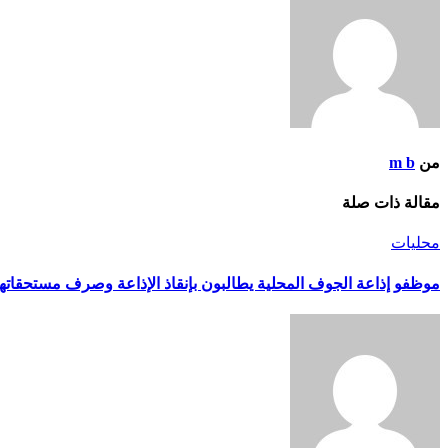
من
m b
مقالة ذات صلة
محليات
موظفو إذاعة الجوف المحلية يطالبون بإنقاذ الإذاعة وصرف مستحقاتهم