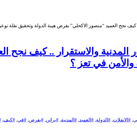
.. كيف نجح العميد “منصور الاكحلي” بفرض هيبة الدولة وتحقيق نقلة نوع
ر المدنية والاستقرار .. كيف نجح ا
والأمن في تعز ؟
ي
,
#الانفلات
,
#الدولة
,
#العميد
,
#المدنية
,
#براثن
,
#بفرض
,
#في
,
#كيف
,
#