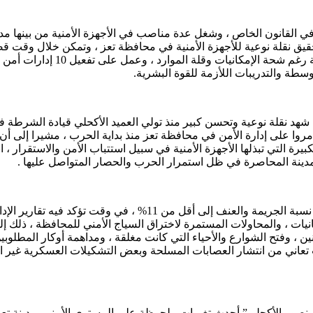
 القانون الخاص ، وشغل عدة مناصب في الأجهزة الأمنية من بينها مدي
تحقيق نقلة نوعية للأجهزة الأمنية في محافظة تعز ، وتمكن خلال وقت 
سطة والتدريبات اللأزمة للقوة البشرية.
 نقلة نوعية وتحسن كبير منذ تولي العميد الأكحلي قيادة الشرطة في تع
ن مروا على إدارة الأمن في محافظة تعز منذ بداية الحرب ، مشيرا إلى 
كبيرة التي تبذلها الأجهزة الأمنية في سبيل استتباب الأمن والاستقرار ،
مدينة المحاصرة في ظل استمرار الحرب والحصار المتواصل عليها .
يات ، والمحاولات المستمرة لاختراق السياج الأمني للمحافظة ، ذلك إل
 ، وفتح الشوارع والأحياء التي كانت مغلقة ، ومداهمة أوكار المطلوبين
ت تعاني من انتشار العصابات المسلحة وبعض التشكيلات العسكرية غير
صور الأكحلي” أحدث تغيرات ملحوظة على المستوي الأمني بمدينة تعز 