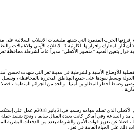
ا أن أثار المعارك وافرازتها الكارثية كـ الانفلات الأمني والاغتيالات
ر بتعين العميد “منصور الأكحلي” مديراً عاماً لشرطة محافظة تعز ، مطلع
صلية للأوضاع الأمنية والشرطية في مدينة تعز التي شهدت تحسن أمني م
الدولة وبسط نفوذها على جميع المناطق المحررة بالمحافظة ، وتفعيل ا
فوضى وضبط أخطر المطلوبين أمنياً ، والحد من الجرائم المنظمة ، فضلا
رية .
على الرغم من تعقيدات المشهد الأمني والميدان
ر الساعة وفي أماكن كانت بعيدة المنال سابقا ، ونجح بتنفيذ حملة م
، فضلا عن تعزيز قوات الأمن والشرطة بعدد من الدفعات البشرية المتد
 ذلك على الحياة العامة في تعز .