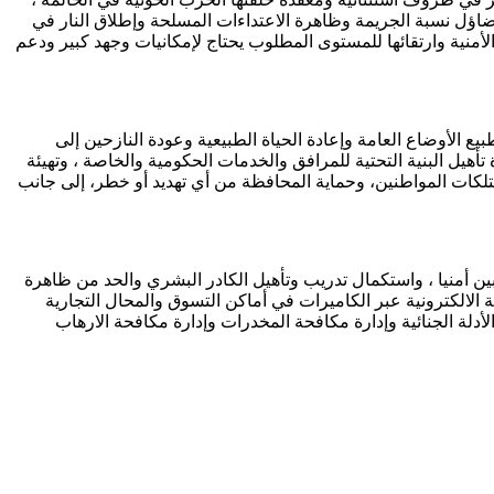
تضاؤل نسبة الجريمة وظاهرة الاعتداءات المسلحة وإطلاق النار في
لأمنية وارتقائها للمستوى المطلوب يحتاج لإمكانيات وجهد كبير ودعم
ع الأوضاع العامة وإعادة الحياة الطبيعية وعودة النازحين إلى
تأهيل البنية التحتية للمرافق والخدمات الحكومية والخاصة ، وتهيئة
متلكات المواطنين، وحماية المحافظة من أي تهديد أو خطر، إلى جانب
 أمنيا ، واستكمال تدريب وتأهيل الكادر البشري والحد من ظاهرة
 الالكترونية عبر الكاميرات في أماكن التسوق والمحال التجارية
دلة الجنائية وإدارة مكافحة المخدرات وإدارة مكافحة الارهاب