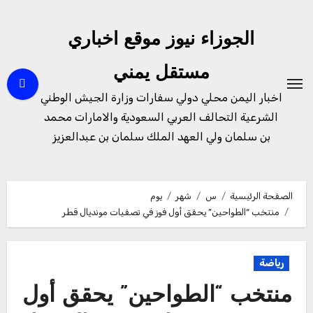
لتجاوز
لى
الجوزاء نيوز موقع اخباري
لمحتوى
مستقل يمني
اخبار اليمن محلي دولي سفارات وزارة الجيش الوطني
الشرعية التحالف العربي السعودية والامارات محمد
بن سلمان ولي العهد الملك سلمان بن عبدالعزيز
الصفحة الرئيسية
س
شهر
يوم
منتخب “الطواحين” يحقق أول فوز في تصفيات مونديال قطر
رياضة
منتخب “الطواحين” يحقق أول