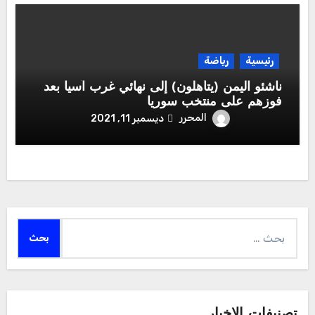
رئيسية
رياضة
ناشئو اليمن (يتأهلون) إلى نهائي غرب آسيا بعد
فوزهم على منتخب سوريا
المحرر
ديسمبر 11, 2021
البحث
عن:
تصنيفات الاخبار