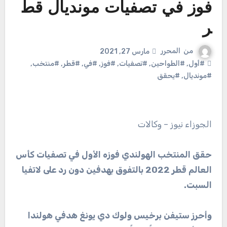
فوز في تصفيات مونديال قط
ر
من
المحرر
مارس 27, 2021
#أول
,
#الطواحين
,
#تصفيات
,
#فوز
,
#في
,
#قطر
,
#منتخب
,
#مونديال
,
#يحقق
الجوزاء نيوز – وكالات
حقق المنتخب الهولندي فوزه الأول في تصفيات كأس
العالم قطر 2022 بالتفوق بهدفين دون رد على لاتفيا
السبت.
وأحرز ستيفن برخيس ولوك دي يونغ هدفي هولندا