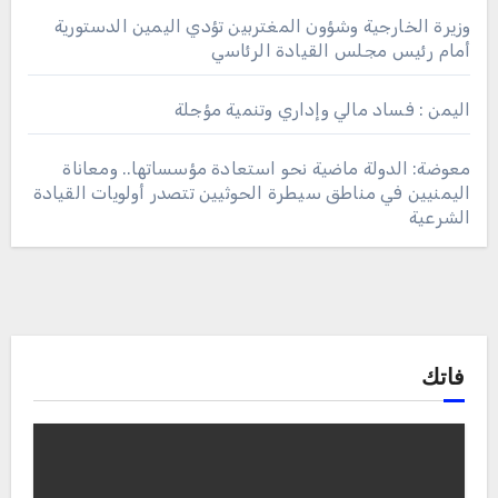
وزيرة الخارجية وشؤون المغتربين تؤدي اليمين الدستورية
أمام رئيس مجلس القيادة الرئاسي
اليمن : فساد مالي وإداري وتنمية مؤجلة
معوضة: الدولة ماضية نحو استعادة مؤسساتها.. ومعاناة
اليمنيين في مناطق سيطرة الحوثيين تتصدر أولويات القيادة
الشرعية
فاتك