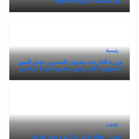
لدى المملكة العربية السعودية
رئيسية
وزيرة الخارجية وشؤون المغتربين تؤدي اليمين
الدستورية أمام رئيس مجلس القيادة الرئاسي
كتابات
اليمن : فساد مالي وإداري وتنمية مؤجلة