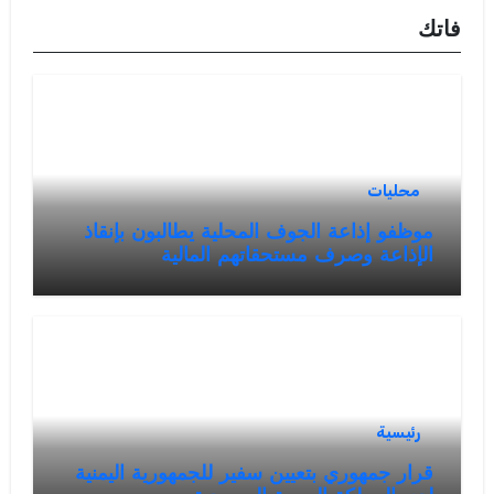
فاتك
محليات
موظفو إذاعة الجوف المحلية يطالبون بإنقاذ
الإذاعة وصرف مستحقاتهم المالية
رئيسية
قرار جمهوري بتعيين سفير للجمهورية اليمنية