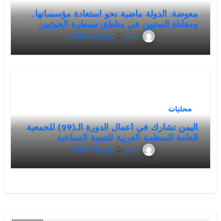
معوضة: الدولة ماضية نحو استعادة مؤسساتها..
ومعاناة اليمنيين في مناطق سيطرة الحوثيين
تتصدر أولويات القيادة الشرعية
مدير
يوليو 21, 2026
محليات
اليمن تشارك في أعمال الدورة الـ(29) للجمعية
العامة للمنظمة العربية للتنمية الصناعية
والتقييس والتعدين بوفد يرأسه وزير الصناعة
مدير
يوليو 16, 2026
والتجارة