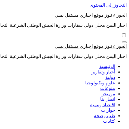
التجاوز إلى المحتوى
الجوزاء نيوز موقع اخباري مستقل يمني
اخبار اليمن محلي دولي سفارات وزارة الجيش الوطني الشرعية التحال
الجوزاء نيوز موقع اخباري مستقل يمني
اخبار اليمن محلي دولي سفارات وزارة الجيش الوطني الشرعية التحال
الرئيسية
أخبار وتقارير
دولية
علوم وتكنولوجيا
منوعات
من نحن
اتصل بنا
اقتصاد وتنمية
حوارات
طب وصحة
كتابات