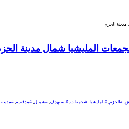
مدينة الحزم
معات المليشيا شمال مدينة الحز
ش
,
#الحزم
,
#المليشيا
,
#تجمعات
,
#تستهدف
,
#شمال
,
#مدفعية
,
#مدينة