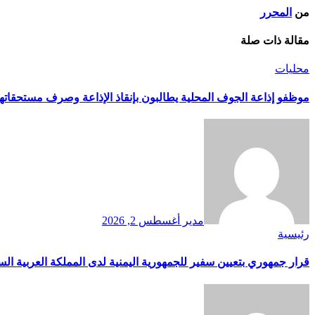
من
المحرر
مقالة ذات صلة
محليات
موظفو إذاعة الجوف المحلية يطالبون بإنقاذ الإذاعة وصرف مستحقاتهم
مدير
أغسطس 2, 2026
رئيسية
قرار جمهوري بتعيين سفير للجمهورية اليمنية لدى المملكة العربية الس