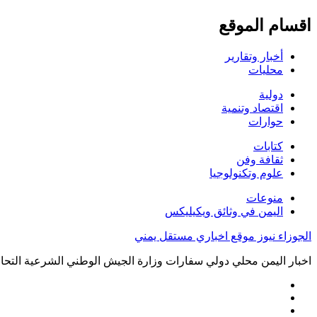
اقسام الموقع
أخبار وتقارير
محليات
دولية
اقتصاد وتنمية
حوارات
كتابات
ثقافة وفن
علوم وتكنولوجيا
منوعات
اليمن في وثائق ويكيليكس
الجوزاء نيوز موقع اخباري مستقل يمني
اخبار اليمن محلي دولي سفارات وزارة الجيش الوطني الشرعية التحال