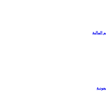
 المالية
عودية