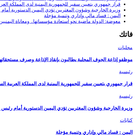
قرار جمهوري بتعيين سفير للجمهورية اليمنية لدى المملكة العرب
وزيرة الخارجية وشؤون المغتربين تؤدي اليمين الدستورية أمام
اليمن : فساد مالي وإداري وتنمية مؤجلة
معوضة: الدولة ماضية نحو استعادة مؤسساتها.. ومعاناة اليمنيي
فاتك
محليات
موظفو إذاعة الجوف المحلية يطالبون بإنقاذ الإذاعة وصرف مستحقاتهم
رئيسية
قرار جمهوري بتعيين سفير للجمهورية اليمنية لدى المملكة العربية الس
رئيسية
وزيرة الخارجية وشؤون المغتربين تؤدي اليمين الدستورية أمام رئيس 
كتابات
اليمن : فساد مالي وإداري وتنمية مؤجلة