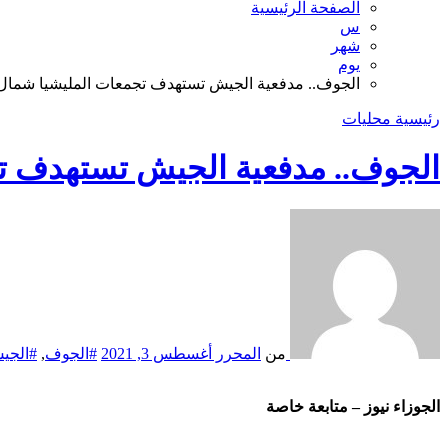
الصفحة الرئيسية
س
شهر
يوم
الجوف.. مدفعية الجيش تستهدف تجمعات المليشيا شمال 
رئيسية
محليات
الجوف.. مدفعية الجيش تستهدف تج
من
المحرر
أغسطس 3, 2021
#الجوف
,
#الجي
الجوزاء نيوز – متابعة خاصة