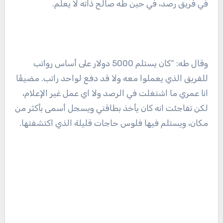
في فريق رصد، في حين طه صالح ذاته لا يعلم.
وقال طه: “كان يستلم 5000 دولار على أساس رواتب
للفريق الذي يعملوا معه ولا قد دفع لواحد راتب. مضيفًا
انا عمري ما اشتغلت في الرصد ولا اي عمل غير الإعلام،
لكن تفاجئت انه كان يأخذ بطاقتي ويسجل أسمى بأكثر من
مكان، ويستلم فيها فلوس حاجات قليلة الذي اكتشفتها.