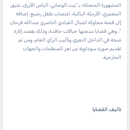
المشهورة المتمثلة، بـ”بيت الوصابي، الباص الأزرق، عتيق
المعمري، الأرملة الباكية، اغتصاب طفل رضيع، إضافة
إلى قصة محاولة اغتيال القيادي الناصري عبدالله فرحان
“، وهي قضايا نسجتها خيالات حاقدة، وذلك بقصد إثارة
ضجة في الداخل التعزي وتأليب الرأي العام، ومن ثم
تقديم صورة سوداوية عن تعز للمنظمات والجهات
الخارجية.
تأليف القضايا