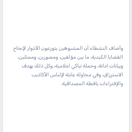
وأضاف النشطاء أن المشبوهين يتوزعون الأدوار لإنجاح
القضايا الكيدية، ما بين مؤلفين، ومصورين، وممثلين،
وبيانات ادانة، وحملة تباكي اعلامية، وكل ذلك بهدف
الاسترزاق، وفي محاولة عابثة لإلباس الأكاذيب
والإفتراءات يافطة المصداقية.