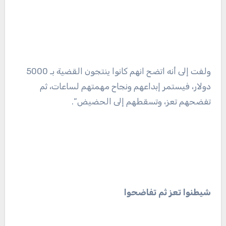
ولفت إلى أنه اتضح انهم كانوا ينتجون القضية بـ 5000
دولار، فيستمر إبداعهم ونجاح مهمتهم لساعات، ثم
تفضحهم تعز، وتسقطهم إلى الحضيض”.
شيطنوا تعز ثم تفاضحوا