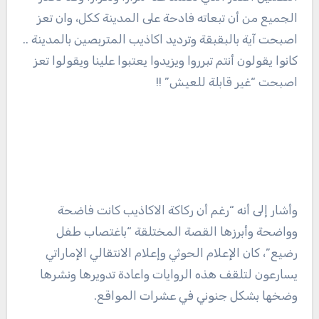
الجميع من أن تبعاته فادحة على المدينة ككل، وان تعز
اصبحت آية بالبقبقة وترديد اكاذيب المتربصين بالمدينة ..
كانوا يقولون أنتم تبرروا ويزيدوا يعتبوا علينا ويقولوا تعز
اصبحت “غير قابلة للعيش” !!
وأشار إلى أنه “رغم أن ركاكة الاكاذيب كانت فاضحة
وواضحة وأبرزها القصة المختلقة “باغتصاب طفل
رضيع”، كان الإعلام الحوثي وإعلام الانتقالي الإماراتي
يسارعون لتلقف هذه الروايات واعادة تدويرها ونشرها
وضخها بشكل جنوني في عشرات المواقع.