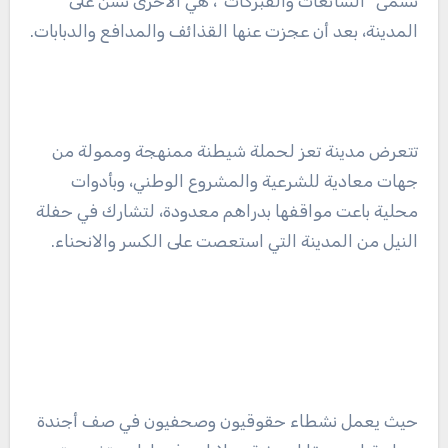
تسمى “الشائعات والفبركات”، هي الأخرى تُشن على
المدينة، بعد أن عجزت عنها القذائف والمدافع والدبابات.
تتعرض مدينة تعز لحملة شيطنة ممنهجة وممولة من
جهات معادية للشرعية والمشروع الوطني، وبأدوات
محلية باعت مواقفها بدراهم معدودة، لتشارك في حفلة
النيل من المدينة التي استعصت على الكسر والانحناء.
حيث يعمل نشطاء حقوقيون وصحفيون في صف أجندة