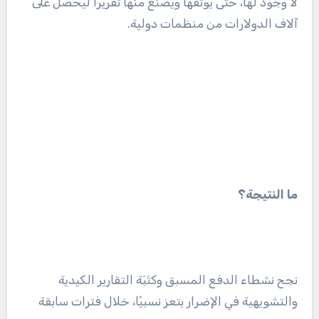
لا وجود لها، حتى يوثقها ويصنع منها تقريرًا ليحصل على
آلاف الدولارات من منظمات دولية.
ما النتيجة؟
نجح نشطاء الدفع المسبق وكتَبَة التقارير الكيدية
والتشويهية في الإضرار بتعز نسبيًا، خلال فترات سابقة