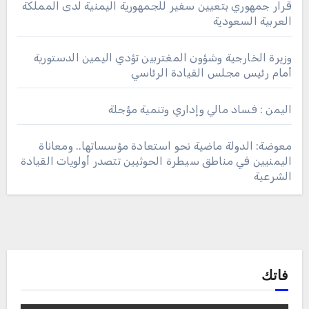
قرار جمهوري بتعيين سفير للجمهورية اليمنية لدى المملكة
العربية السعودية
وزيرة الخارجية وشؤون المغتربين تؤدي اليمين الدستورية
أمام رئيس مجلس القيادة الرئاسي
اليمن : فساد مالي وإداري وتنمية مؤجلة
معوضة: الدولة ماضية نحو استعادة مؤسساتها.. ومعاناة
اليمنيين في مناطق سيطرة الحوثيين تتصدر أولويات القيادة
الشرعية
فاتك