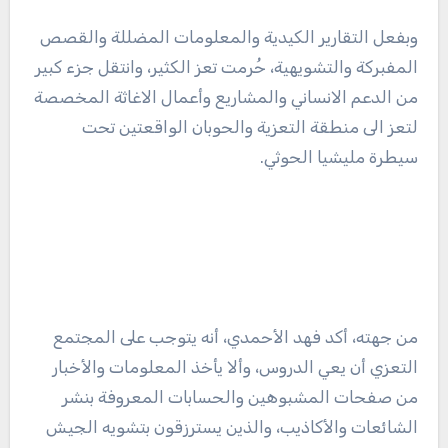
وبفعل التقارير الكيدية والمعلومات المضللة والقصص
المفبركة والتشويهية، حُرمت تعز الكثير، وانتقل جزء كبير
من الدعم الانساني والمشاريع وأعمال الاغاثة المخصصة
لتعز الى منطقة التعزية والحوبان الواقعتين تحت
سيطرة مليشيا الحوثي.
من جهته، أكد فهد الأحمدي، أنه يتوجب على المجتمع
التعزي أن يعي الدروس، وألا يأخذ المعلومات والأخبار
من صفحات المشبوهين والحسابات المعروفة بنشر
الشائعات والأكاذيب، والذين يسترزقون بتشويه الجيش