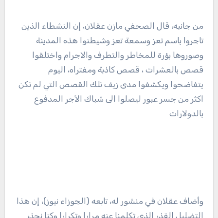
من جانبه، قال الصحفي مازن عقلان، إن النشطاء الذين
تاجروا باسم تعز وسمعة تعز وشيطنوا هذه المدينة
وصوروها بؤرة للمخاطر والتطرف والاجرام واختلقوا
قصص بالعشرات ، قصص كاذبة ومفتراه، اليوم
يتفاضحوا ويكشفوا مدى زيف تلك القصص التي لم تكن
اكثر من جسر عبور ليصلوا الى شباك الأجر المدفوع
بالدولارات
وأضاف عقلان في منشور له، تابعه (الجوزاء نيوز)، إن هذا
التضليل القذر الذي تكلمنا عنه مرارا وتكرارا وكنا نحذر