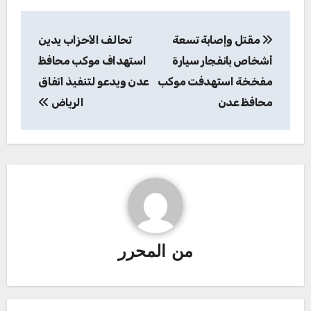
تصفّح
مقتل وإصابة تسعة
تحالف الأحزاب يدين
المقالات
أشخاص بانفجار سيارة
استهداف موكب محافظ
مفخخة استهدفت موكب
عدن ويدعو لتنفيذ اتفاق
محافظ عدن
الرياض
من
المحرر