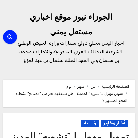
لتجاوز
لى
الجوزاء نيوز موقع اخباري
لمحتوى
مستقل يمني
اخبار اليمن محلي دولي سفارات وزارة الجيش الوطني
الشرعية التحالف العربي السعودية والامارات محمد
بن سلمان ولي العهد الملك سلمان بن عبدالعزيز
الصفحة الرئيسية
س
شهر
يوم
تمويل مهول لـ”تشويه” المدينة.. هل تستفيد تعز من “فضائح” نشطاء
الدفع المسبق؟
أخبار وتقارير
رئيسية
تمويل مهول لـ”تشويه” المدين