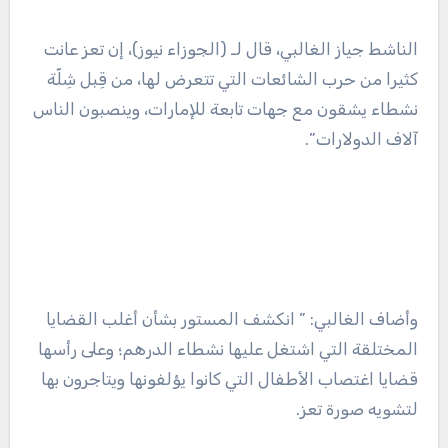
الناشط جياز الغالبي، قال لـ (الجوزاء نيوز)، إن تعز عانت
كثيرا من حرب الشائعات التي تتعرض لها، من قِبل شِلّة
نشطاء يشقون مع جهات تابعة للإمارات، وينصبون الناس
آلاف الدولارات”.
وأضاف الغالبي: ” انكشف المستور بشأن أغلب القضايا
المختلقة التي اشتغل عليها نشطاء الدرهم؛ وعلى رأسها
قضايا اغتصاب الأطفال التي كانوا يؤلفونها ويتاجرون بها
لتشويه صورة تعز.