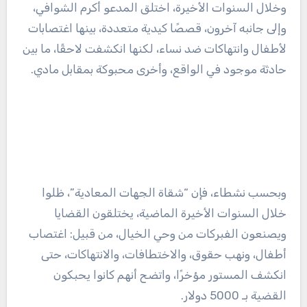
وخلال السنوات الأخيرة، اختلق المدعو أكرم الشوافي،
وإلى جانبه آخرون، قصصًا كيدية متعددة، بينها اغتصابات
لأطفال وانتهاكات ضد نساء، لكنها انكشفت لاحقًا، ما بين
حادثة موجود في الواقع، وأخرى محبوكة بمقابل مادي.
وبحسب نشطاء، فإن “شقاة الجهات المعادية”، ظلوا
خلال السنوات الأخيرة الماضية، يختلقون القضايا
ويصنعون الفبركات من وحي الخيال، من قبيل: اغتصاب
أطفال، ونهب حقوق، والاختطافات، والانتهاكات، حتى
انكشف المستور مؤخرًا، واتضح أنهم كانوا يحبكون
القضية بـ 5000 دولار.