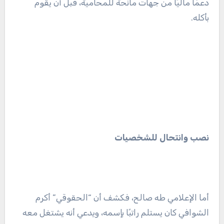
دعمًا ماليًا من جهات مانحة للمحامية، قبل أن يقوم
بأكله.
نصب وانتحال للشخصيات
أما الإعلامي طه صالح، فكشف أن “الحقوقي” أكرم
الشوافي كان يستلم راتبًا بإسمه، ويدعي أنه يشتغل معه