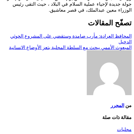
جولة جديدة لإحياء عملية السلام في البلاد ، حيث التقى رئيس
الوزراء معين عبدالملك، ‏في قصر معاشيق.
تصفّح المقالات
المحافظ العرادة: مأرب صامدة وستقضي على المشروع الحوثي
الدخيل
المبعوث الأممي يبحث مع السلطة المحلية بتعز الأوضاع الانسانية
من
المحرر
مقالة ذات صلة
محليات