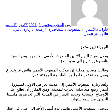
من
المحرر
نوفمبر 8, 2021
##تعز
,
#أممية
,
#أول
,
#الأممي
,
#المبعوث
,
#المحاصرة
,
#رفيعة
,
#زيارة
,
#في
,
#للمدينة
,
#يصل
الجوزاء نيوز – تعز
وصل صباح اليوم الإثنين المبعوث الأممي الخاص باليمن السيد
هانس غروندبرغ إلى مدينة تعز.
وقالت مصادر محلية إن موكب المبعوث الأممي هانس غروندبرغ
وصل مدينة تعز قادماً من العاصمة المؤقتة عدن.
وتُعد زيارة المبعوث الأممي إلى مدينة تعز هي الأولى لمسؤول
أممي رفيع منذُ بداية الحرب للمدينة، ومن المقرر أن يطلع على
الأوضاع الإنسانية وحجم الدمار في المدينة التي تحاصرها مليشيا
الحوثي منذ سبع سنوات.
ووصل المبعوث الأممي هانس يوم أمس الأحد إلى عدن في إطار