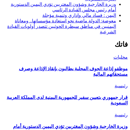
وزيرة الخارجية وشؤون المغتربين تؤدي اليمين الدستورية
أمام رئيس مجلس القيادة الرئاسي
اليمن : فساد مالي وإداري وتنمية مؤجلة
معوضة: الدولة ماضية نحو استعادة مؤسساتها.. ومعاناة
اليمنيين في مناطق سيطرة الحوثيين تتصدر أولويات القيادة
الشرعية
فاتك
محليات
موظفو إذاعة الجوف المحلية يطالبون بإنقاذ الإذاعة وصرف
مستحقاتهم المالية
رئيسية
قرار جمهوري بتعيين سفير للجمهورية اليمنية لدى المملكة العربية
السعودية
رئيسية
وزيرة الخارجية وشؤون المغتربين تؤدي اليمين الدستورية أمام