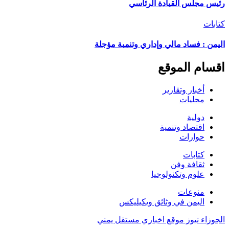
رئيس مجلس القيادة الرئاسي
كتابات
اليمن : فساد مالي وإداري وتنمية مؤجلة
اقسام الموقع
أخبار وتقارير
محليات
دولية
اقتصاد وتنمية
حوارات
كتابات
ثقافة وفن
علوم وتكنولوجيا
منوعات
اليمن في وثائق ويكيليكس
الجوزاء نيوز موقع اخباري مستقل يمني