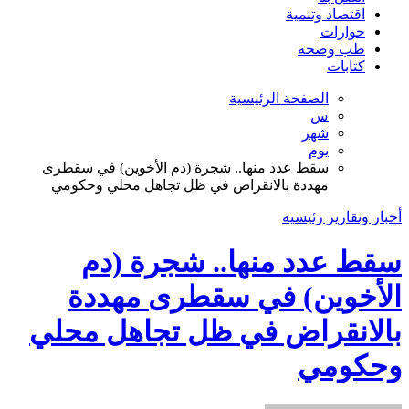
اقتصاد وتنمية
حوارات
طب وصحة
كتابات
الصفحة الرئيسية
س
شهر
يوم
سقط عدد منها.. شجرة (دم الأخوين) في سقطرى
مهددة بالانقراض في ظل تجاهل محلي وحكومي
أخبار وتقارير
رئيسية
سقط عدد منها.. شجرة (دم
الأخوين) في سقطرى مهددة
بالانقراض في ظل تجاهل محلي
وحكومي