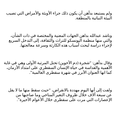
ولم يستبعد بدأهن أن يكون ذلك جراء الأوبئة والأمراض التي تصيب
البيئة النباتية بالمنطقة.
وناشد عبدالله بداهن الجهات المعنية والمختصة في ذات الشأن،
والتي منها منظمة اليونسكو للتراث والثقافة، إلى التدخل السريع
لإجراء دراسة لبحث أسباب هذه الكارثة وسرعة معالجتها.
وقال بدأهن: “شجرة (دم الأخوين) تحتل المرتبة الأولى وهي في غاية
الأهمية والقداسة في حياة الإنسان السقطري على امتداد الأزمان،
كما انها العنوان الأبرز في شهرة سقطرى العالمية”.
ولفت إلى أنها اليوم مهددة بالانقراض، “حيث سقط منها ما لا يقل
عن سبعة آلاف خلال ظروف التغير المناخي وما صاحبها من
الإعصارات التي مرت على سقطرى خلال الأعوام الأخيرة”.