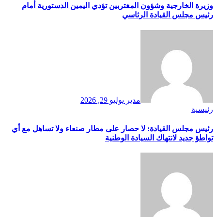
وزيرة الخارجية وشؤون المغتربين تؤدي اليمين الدستورية أمام
رئيس مجلس القيادة الرئاسي
مدير
يوليو 29, 2026
رئيسية
رئيس مجلس القيادة: لا حصار على مطار صنعاء ولا تساهل مع أي
تواطؤ جديد لانتهاك السيادة الوطنية