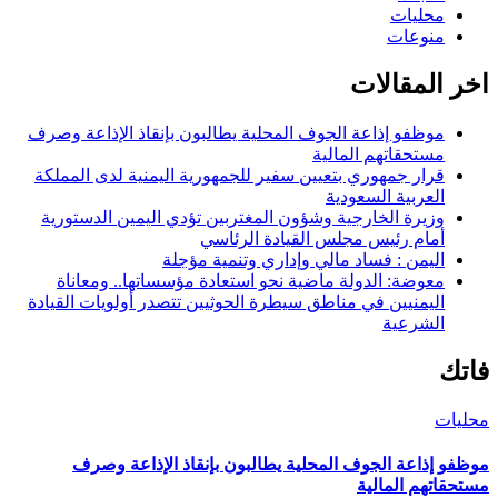
محليات
منوعات
اخر المقالات
موظفو إذاعة الجوف المحلية يطالبون بإنقاذ الإذاعة وصرف
مستحقاتهم المالية
قرار جمهوري بتعيين سفير للجمهورية اليمنية لدى المملكة
العربية السعودية
وزيرة الخارجية وشؤون المغتربين تؤدي اليمين الدستورية
أمام رئيس مجلس القيادة الرئاسي
اليمن : فساد مالي وإداري وتنمية مؤجلة
معوضة: الدولة ماضية نحو استعادة مؤسساتها.. ومعاناة
اليمنيين في مناطق سيطرة الحوثيين تتصدر أولويات القيادة
الشرعية
فاتك
محليات
موظفو إذاعة الجوف المحلية يطالبون بإنقاذ الإذاعة وصرف
مستحقاتهم المالية