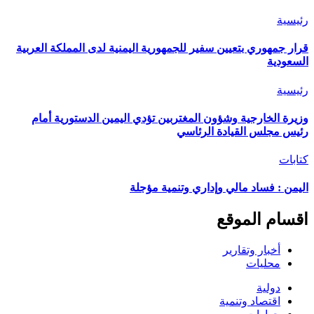
رئيسية
قرار جمهوري بتعيين سفير للجمهورية اليمنية لدى المملكة العربية
السعودية
رئيسية
وزيرة الخارجية وشؤون المغتربين تؤدي اليمين الدستورية أمام
رئيس مجلس القيادة الرئاسي
كتابات
اليمن : فساد مالي وإداري وتنمية مؤجلة
اقسام الموقع
أخبار وتقارير
محليات
دولية
اقتصاد وتنمية