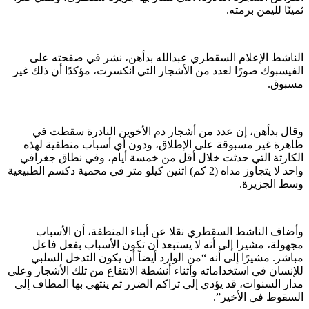
ثمينًا لليمن برمته.
الناشط الإعلام السقطري عبدالله بدأهن، نشر في صفحته على
الفيسبوك صورًا لعدد من الأشجار التي انكسرت، مؤكدًا أن ذلك غير
مسبوق.
وقال بدأهن، إن عدد من أشجار دم الأخوين النادرة سقطت في
ظاهرة غير مسبوقة على الإطلاق، ودون أي أسباب منطقية لهذه
الكارثة التي حدثت خلال أقل من خمسة أيام، وفي نطاق جغرافي
واحد لا يتجاوز مداه (2 كم) اثنين كيلو متر في محمية دكسم الطبيعية
وسط الجزيرة.
وأضاف الناشط السقطري نقلا عن أبناء المنطقة، أن الأسباب
مجهولة، مشيرا إلى أنه لا يستبعد أن تكون الأسباب بفعل فاعل
مباشر. مشيرًا إلى أنه “من الوارد أيضاً أن يكون التدخل السلبي
للإنسان في استخداماته وأثناء أنشطة الانتفاع من تلك الأشجار وعلى
مدار السنوات، قد يؤدي إلى تراكم الضرر ثم ينتهي بها المطاف إلى
السقوط في الأخير”.