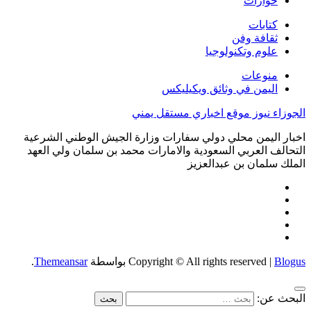
حوارات
كتابات
ثقافة وفن
علوم وتكنولوجيا
منوعات
اليمن في وثائق ويكيليكس
الجوزاء نيوز موقع اخباري مستقل يمني
اخبار اليمن محلي دولي سفارات وزارة الجيش الوطني الشرعية
التحالف العربي السعودية والامارات محمد بن سلمان ولي العهد
الملك سلمان بن عبدالعزيز
Blogus
|
Copyright © All rights reserved
بواسطة
Themeansar
.
البحث عن: