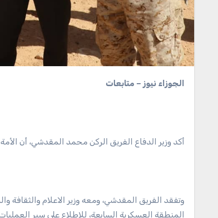
الجوزاء نيوز – متابعات
أكد وزير الدفاع الفريق الركن محمد المقدشي، أن الأمة
وتفقد الفريق المقدشي، ومعه وزير الاعلام والثقافة وال
المنطقة العسكرية السابعة، للاطلاع على سير العمليات ا