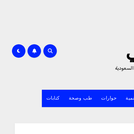
السعودية
مية
حوارات
طب وصحة
كتابات