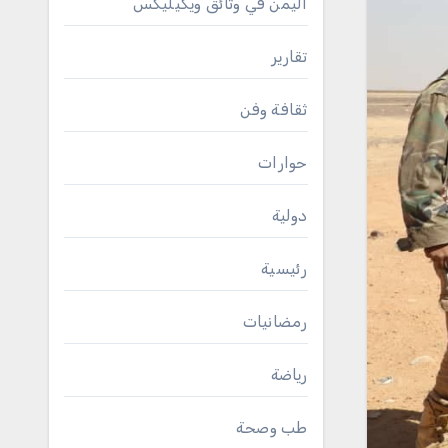
اليمن في وثائق ويكيليكس
تقارير
ثقافة وفن
حوارات
دولية
رئيسية
رمضانيات
رياضة
طب وصحة