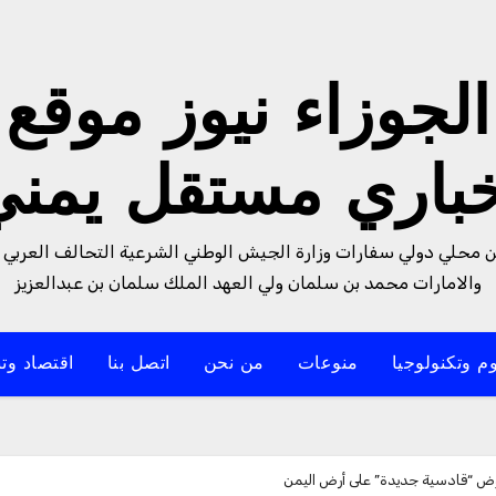
الجوزاء نيوز موقع
خباري مستقل يمني
من محلي دولي سفارات وزارة الجيش الوطني الشرعية التحالف العربي 
والامارات محمد بن سلمان ولي العهد الملك سلمان بن عبدالعزيز
م وتكنولوجيا
منوعات
من نحن
اتصل بنا
اقتصاد وتن
 تخوض “قادسية جديدة” على أرض اليمن