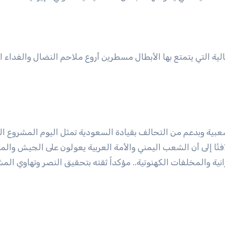
تالية التي يتمتع بها الأبطال مسطرين أروع ملاحم النضال والفداء ا
بية وبدعم من التحالف بقيادة السعودية تمثل اليوم المشروع ال
تًا إلى أن الشعب اليمني والأمة العربية يعولون على الجيش والم
انية والمخلفات الكهنوتية.. مؤكداً ثقته بتحقيق النصر وتهاوي الم