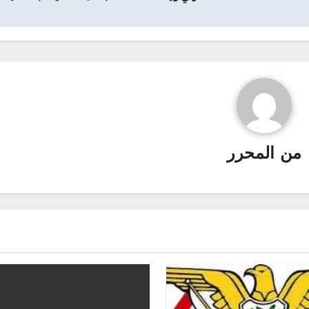
من
المحرر