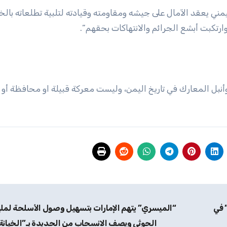
ليمني يعقد الآمال على جيشه ومقاومته وقيادته لتلبية تطلعاته با
ارتكبت أبشع الجرائم والانتهاكات بحقهم”.
بل المعارك في تاريخ اليمن، وليست معركة قبيلة او محافظة أو 
 في
“الميسري” يتهم الإمارات بتسهيل وصول الأسلحة لملي
الحوثي ويصف الانسحاب من الحديدة بـ”الخيانة