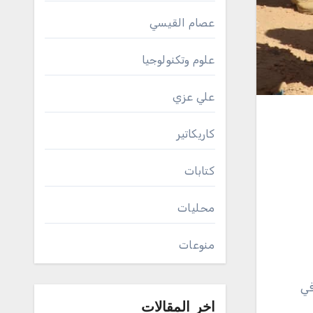
عصام القيسي
علوم وتكنولوجيا
علي عزي
كاريكاتير
كتابات
محليات
منوعات
في
اخر المقالات