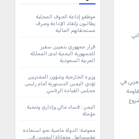
موظفو إذاعة الجوف المحلية
يطالبون بإنقاذ الإذاعة وصرف
مستحقاتهم المالية
لتي
قرار جمهوري بتعيين سفير
للجمهورية اليمنية لدى المملكة
العربية السعودية
وزيرة الخارجية وشؤون المغتربين
عربي في
تؤدي اليمين الدستورية أمام رئيس
مجلس القيادة الرئاسي
قاومة
شروع
اليمن : فساد مالي وإداري وتنمية
مؤجلة
معوضة: الدولة ماضية نحو استعادة
مؤسساتها.. ومعاناة اليمنيين في