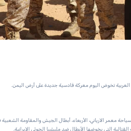
 العربية تخوض اليوم معركة قادسية جديدة على أرض اليمن.
سياحة معمر الارياني، الأربعاء، أبطال الجيش والمقاومة الشعبية 
لقتالية التي يخوضها الأبطال ضد مليشيا الحوثي الإيرانية.