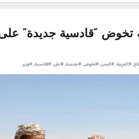
بية تخوض “قادسية جديدة” على 
اع
,
#العربية
,
#اليمن
,
#تخوض
,
#جديدة
,
#على
,
#قادسية
,
#وزير