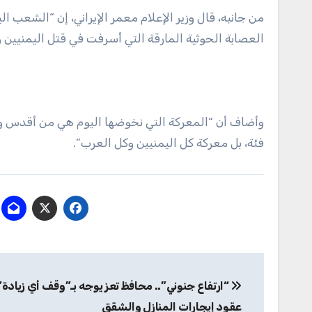
من جانبه، قال وزير الإعلام معمر الإيراني، إن “الشعب ا
العصابة الحوثية المارقة التي أسرفت في قتل اليمنيين و
وأضاف أن “المعركة التي نخوضها اليوم هي من أقدس وأن
فئة، بل معركة كل اليمنيين وكل العرب”.
تصفّح
“ارتفاع جنوني”.. محافظ تعز يوجه بـ”وقف أي زيادة”
المقالات
عقود إيجارات المنازل والشقق