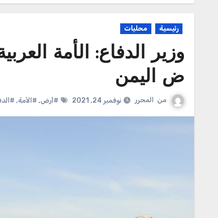
رئيسية
محليات
وزير الدفاع: الأمة العر
ض اليمن
من
المحرر
نوفمبر 24, 2021
#أرض
,
#الأمة
,
#الدف