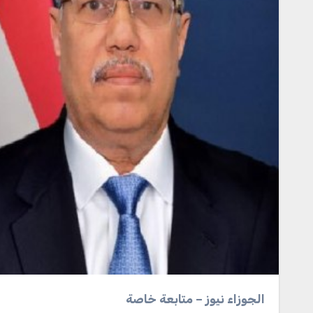
الجوزاء نيوز – متابعة خاصة