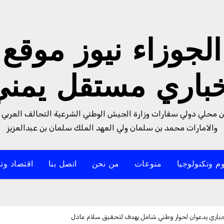
الجوزاء نيوز موقع
خباري مستقل يمني
من محلي دولي سفارات وزارة الجيش الوطني الشرعية التحالف العربي 
والامارات محمد بن سلمان ولي العهد الملك سلمان بن عبدالعزيز
م وتكنولوجيا
منوعات
من نحن
اتصل بنا
اقتصاد وتن
جباري يدعوان لحوار وطني شامل يهدف لتحقيق سلام عادل