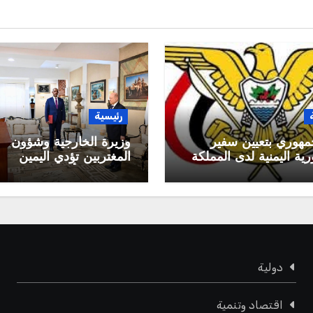
رئيسية
مهوري بتعيين سفير
وزيرة الخارجية وشؤون
ية اليمنية لدى المملكة
المغتربين تؤدي اليمين
 السعودية
الدستورية أمام رئيس م
القيادة الرئاسي
دولية
اقتصاد وتنمية