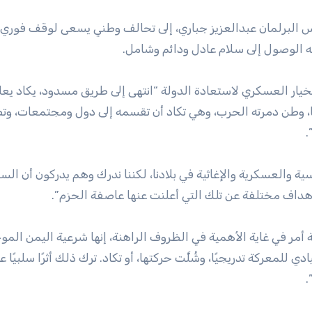
 البرلمان عبدالعزيز جباري، إلى تحالف وطني يسعى لوقف فوري 
 الوصول إلى سلام عادل ودائم وشامل.
 الخيار العسكري لاستعادة الدولة “انتهى إلى طريق مسدود، يكاد يع
ا، وطن دمرته الحرب، وهي تكاد أن تقسمه إلى دول ومجتمعات، وت
.
ة والعسكرية والإغاثية في بلادنا، لكننا ندرك وهم يدركون أن الس
أهداف مختلفة عن تلك التي أعلنت عنها عاصفة الحزم”.
ية أمر في غاية الأهمية في الظروف الراهنة، إنها شرعية اليمن المو
ي للمعركة تدريجيًا، وشُلَّت حركتها، أو تكاد. ترك ذلك أثرًا سلبيًا ع
.