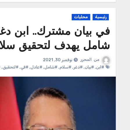
رئيسية
محليات
في بيان مشترك.. ابن دغ
شامل يهدف لتحقيق سلا
من
المحرر
نوفمبر 30, 2021
#ابن
,
#بيان
,
#دغر
,
#سلام
,
#شامل
,
#عادل
,
#في
,
#لتحقيق
,
#