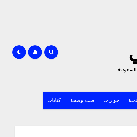
السعودية
مية
حوارات
طب وصحة
كتابات