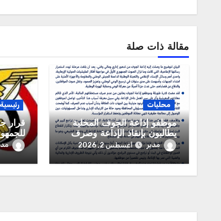
مقالة ذات صلة
محليات
رئيسية
موظفو إذاعة الجوف المحلية
قرار جم
يطالبون بإنقاذ الإذاعة وصرف
للجمهور
مستحقاتهم المالية
العربية
مدير
مدي
أغسطس 2, 2026