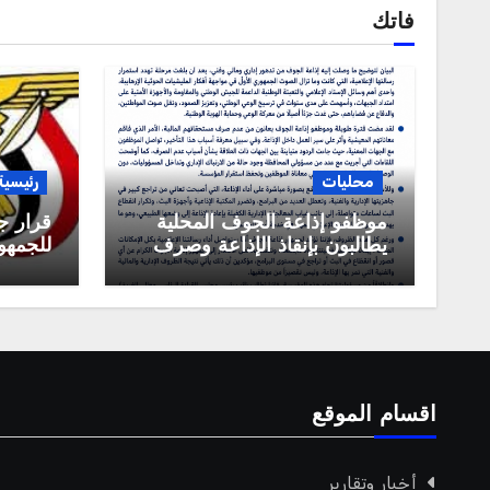
فاتك
محليات
رئيسية
موظفو إذاعة الجوف المحلية
قرار ج
يطالبون بإنقاذ الإذاعة وصرف
للجمهور
مستحقاتهم المالية
العربية
اقسام الموقع
أخبار وتقارير