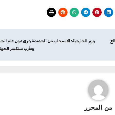
وزير الخارجية: الانسحاب من الحديدة جرى دون علم الشر
ومأرب ستكسر الحوث
من
المحرر