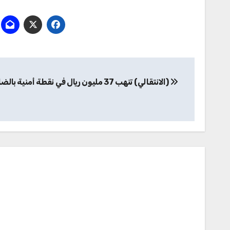
تصفّح
(الانتقالي) تنهب 37 مليون ريال في نقطة أمنية بالضالع
المقالات