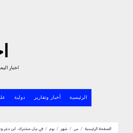
لتجاوز
لى
لمحتوى
ا
اخبار الي
الرئيسية
أخبار وتقارير
دولية
علو
الصفحة الرئيسية
س
شهر
يوم
في بيان مشترك.. ابن دغر و