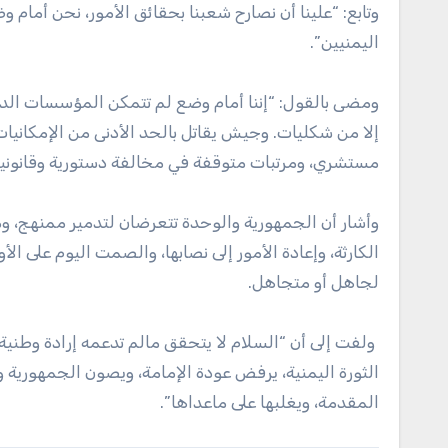
وتابع: “علينا أن نصارح شعبنا بحقائق الأمور، نحن أمام 
اليمنيين”.
ومضى بالقول: “إننا أمام وضع لم تتمكن المؤسسات ال
إلا من شكليات. وجيش يقاتل بالحد الأدنى من الإمكانيات
مستشري، ومرتبات متوقفة في مخالفة دستورية وقانونية 
وأشار أن الجمهورية والوحدة تتعرضان لتدمير ممنهج، و
الكارثة، وإعادة الأمور إلى نصابها، والصمت اليوم على ا
لجاهل أو متجاهل.
ولفت إلى أن “السلام لا يتحقق مالم تدعمه إرادة وطنية
الثورة اليمنية، يرفض عودة الإمامة، ويصون الجمهورية 
المقدمة، ويغلبها على ماعداها”.