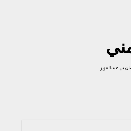
مني
ن بن عبدالعزيز