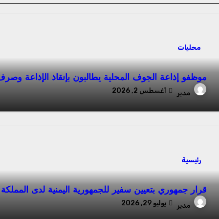
محليات
موظفو إذاعة الجوف المحلية يطالبون بإنقاذ الإذاعة وصرف
أغسطس 2, 2026
مدير
رئيسية
قرار جمهوري بتعيين سفير للجمهورية اليمنية لدى المملكة 
يوليو 29, 2026
مدير