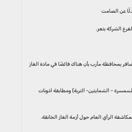
لًا عن الصامت
فرع الشركة بتعز.
صافر بمحافظة مأرب بأن هناك فائضًا في مادة الغاز
سمسرة – الشمايتين- التربة) ومطابقة اذونات
اشفة الرأي العام حول أزمة الغاز الخانقة.