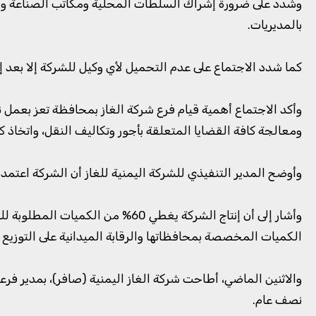
وشدد على ضرورة إشراك السلطات المحلية ومكاتب الصناعة والتج
بالمديريات.
كما شدد الاجتماع على عدم التحميل لأي وكيل للشركة إلا بعد 
وأكد الاجتماع أهمية قيام فرع شركة الغاز بمحافظة تعز بعمل 
ومعالجة كافة القضايا المتعلقة بأجور وتكاليف النقل، واتخاذ كا
وأوضح المدير التنفيذي للشركة اليمنية للغاز أن الشركة اعت
وأشار إلى أن إنتاج الشركة يغطي
الكميات المخصصة بمحافظاتها والرقابة الميدانية على التوزيع 
والاثنين الماضي، أطاحت شركة الغاز اليمنية (صافر)، بمدير فر
نصف عام.