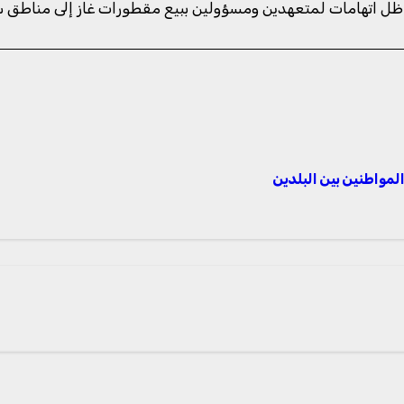
 في ظل اتهامات لمتعهدين ومسؤولين ببيع مقطورات غاز إلى مناطق 
لمواطنين بين البلدين