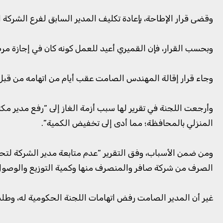
وقضى قرار الإطاحة، بإعادة تكليف المدير السابق لفرع الشركة 
وبحسب القرار، فإن القميري أعيد للعمل كونه كان في إجازة مرضية
وجاء قرار إقالة المهندس الصامت عقب أيام من اتهامه من قبل ل
وأرجعت اللجنة في تقرير لها سبب أزمة الغاز إلى “رفع مدير مكت
المنزلي بالمحافظة؛ مما أدى إلى تخفيض الكمية”.
ومن ضمن الأسباب، وفق التقرير “عدم متابعة مدير الشركة لتح
الصرف من شركة صافر والمنصرف منها وكمية التوزيع والوصول
غير أن المدير الصامت رفض اتهامات اللجنة الحكومية له، وطل