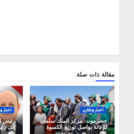
مقالة ذات صلة
أخبار وتقارير
أخبار وت
حضرموت: مركز الملك سلمان
رئيس ال
للإغاثة يواصل توزيع الكسوة
إلى رئ
الشتوية ضمن مشروع “كنف”