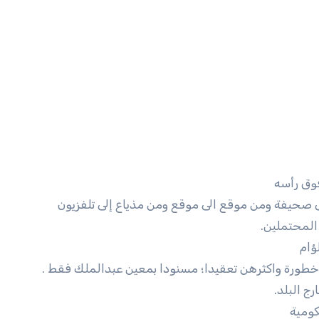
وق رأسه
 صحيفة ومن موقع الى موقع ومن مذياع إلى تلفزيون
المحتملين.
ؤام
خطورة واكثرهن تعقيدا؛ مسنودا بمعين عبدالملك فقط .
ج البلد.
كومية