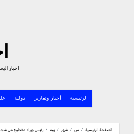
لتجاوز
لى
لمحتوى
ا
اخبار الي
الرئيسية
أخبار وتقارير
دولية
علو
الصفحة الرئيسية
س
شهر
يوم
رئيس وزراء مقطوع من شجر