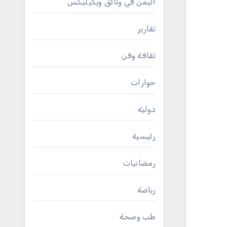
اليمن في وثائق ويكيليكس
تقارير
ثقافة وفن
حوارات
دولية
رئيسية
رمضانيات
رياضة
طب وصحة