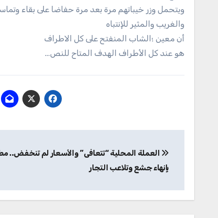
ويتحمل وزر خيباتهم مرة بعد مرة حفاضا على بقاء وتما
والغريب والمثير للإنتباه
أن معين ؛الشاب المنفتح على كل الاطراف
هو عند كل الأطراف الهدف المتاح للنص…
تصفّح
العملة المحلية “تتعافى” والأسعار لم تنخفض.. مط
المقالات
بإنهاء جشع وتلاعب التجار