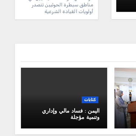
مناطق سيطرة الحوثيين تتصدر
أولويات القيادة الشرعية
كتابات
اليمن : فساد مالي وإداري
وتنمية مؤجلة
جلس