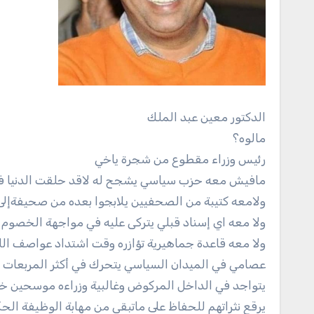
الدكتور معين عبد الملك
مالوه؟
رئيس وزراء مقطوع من شجرة ياخي
مافيش معه حزب سياسي يشجح له لاقد حلقت الدنيا ف
ولامعه كتيبة من الصحفيين يلابجوا بعده من صحيفةإلى
ولا معه اي إسناد قبلي يتركى عليه في مواجهة الخصوم 
ولا معه قاعدة جماهيرية تؤازره وقت اشتداد عواصف الل
عصامي في الميدان السياسي يتحرك في أكثر المربعات 
يتواجد في الداخل المركوض وغالبية وزراءه موسحين خار
يرقع نثراتهم للحفاظ على ماتبقى من مهابة الوظيفة الح