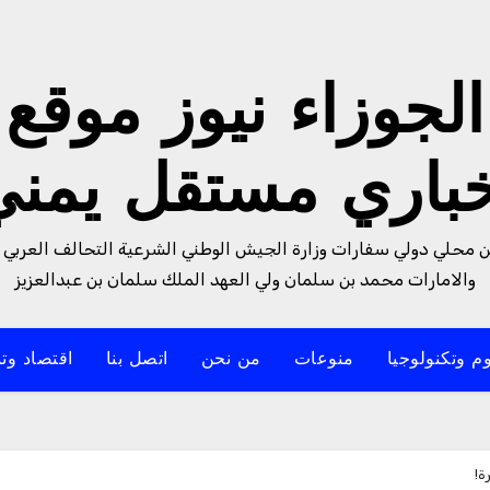
الجوزاء نيوز موقع
خباري مستقل يمني
من محلي دولي سفارات وزارة الجيش الوطني الشرعية التحالف العربي 
والامارات محمد بن سلمان ولي العهد الملك سلمان بن عبدالعزيز
م وتكنولوجيا
منوعات
من نحن
اتصل بنا
اقتصاد وتن
ة!