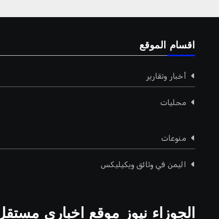
اقسام الموقع
أخبار وتقارير
محليات
منوعات
اليمن في وثائق ويكيليكس
الجوزاء نيوز موقع اخباري مستقل