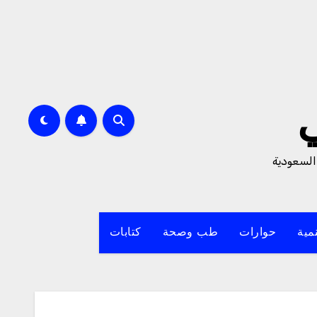
السعودية
مية
حوارات
طب وصحة
كتابات