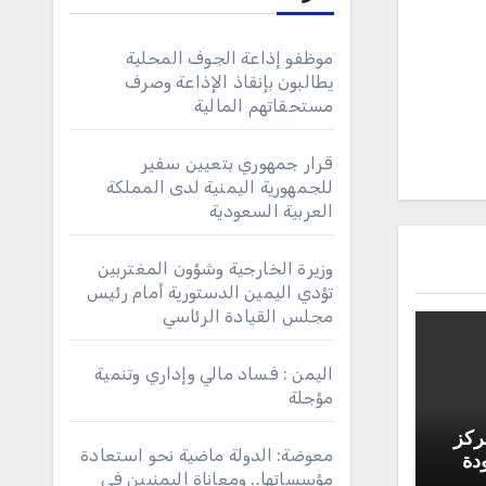
موظفو إذاعة الجوف المحلية
يطالبون بإنقاذ الإذاعة وصرف
مستحقاتهم المالية
قرار جمهوري بتعيين سفير
للجمهورية اليمنية لدى المملكة
العربية السعودية
وزيرة الخارجية وشؤون المغتربين
تؤدي اليمين الدستورية أمام رئيس
مجلس القيادة الرئاسي
اليمن : فساد مالي وإداري وتنمية
مؤجلة
ركز
معوضة: الدولة ماضية نحو استعادة
دة
مؤسساتها.. ومعاناة اليمنيين في
ية