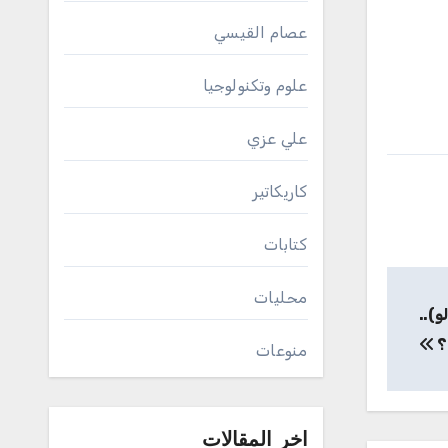
عصام القيسي
علوم وتكنولوجيا
علي عزي
كاريكاتير
كتابات
محليات
و)..
؟
منوعات
اخر المقالات