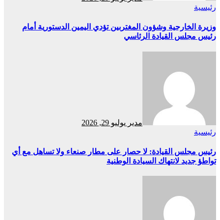
رئيسية
وزيرة الخارجية وشؤون المغتربين تؤدي اليمين الدستورية أمام
رئيس مجلس القيادة الرئاسي
مدير
يوليو 29, 2026
رئيسية
رئيس مجلس القيادة: لا حصار على مطار صنعاء ولا تساهل مع أي
تواطؤ جديد لانتهاك السيادة الوطنية