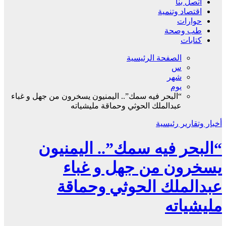
اتصل بنا
اقتصاد وتنمية
حوارات
طب وصحة
كتابات
الصفحة الرئيسية
س
شهر
يوم
“البحر فيه سمك”.. اليمنيون يسخرون من جهل و غباء
عبدالملك الحوثي وحماقة مليشياته
أخبار وتقارير
رئيسية
“البحر فيه سمك”.. اليمنيون
يسخرون من جهل و غباء
عبدالملك الحوثي وحماقة
مليشياته