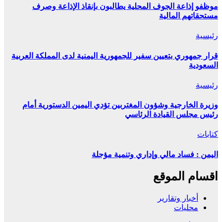
موظفو إذاعة الجوف المحلية يطالبون بإنقاذ الإذاعة وصرف
مستحقاتهم المالية
رئيسية
قرار جمهوري بتعيين سفير للجمهورية اليمنية لدى المملكة العربية
السعودية
رئيسية
وزيرة الخارجية وشؤون المغتربين تؤدي اليمين الدستورية أمام
رئيس مجلس القيادة الرئاسي
كتابات
اليمن : فساد مالي وإداري وتنمية مؤجلة
اقسام الموقع
أخبار وتقارير
محليات