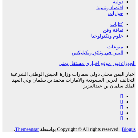
دولية
اقتصاد وتنمية
حوارات
كتابات
ثقافة وفن
علوم وتكنولوجيا
منوعات
اليمن في وثائق ويكيليكس
الجوزاء نيوز موقع اخباري مستقل يمني
اخبار اليمن محلي دولي سفارات وزارة الجيش الوطني الشرعية
التحالف العربي السعودية والامارات محمد بن سلمان ولي العهد
الملك سلمان بن عبدالعزيز
Blogus
|
Copyright © All rights reserved
بواسطة
Themeansar
.