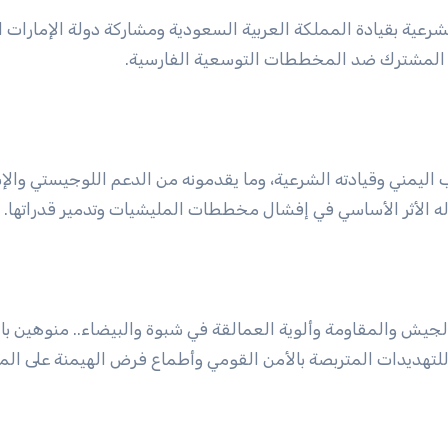
رعية بقيادة المملكة العربية السعودية ومشاركة دولة الإمارات ا
ي المشترك ضد المخططات التوسعية الفارسية.
اليمني وقيادته الشرعية، وما يقدمونه من الدعم اللوجيستي والإ
ه الأثر الأساسي في إفشال مخططات المليشيات وتدمير قدراتها.
الجيش والمقاومة وألوية العمالقة في شبوة والبيضاء.. منوهين با
لتهديدات المتربصة بالأمن القومي وأطماع فرض الهيمنة على الم