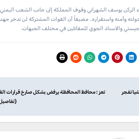
ء الركن يوسف الشهراني وقوف المملكة إلى جانب الشعب اليمني و
لته وأمنه واستقراره.. مضيفاً أن القوات المشتركة لن تدخر جهد
جيستي والاسناد الجوي للمقاتلين في مختلف الجبهات.
يا تفجر
تعز : محافظ المحافظة يرفض بشكل صارخ قرارات الق
(تفاصيل