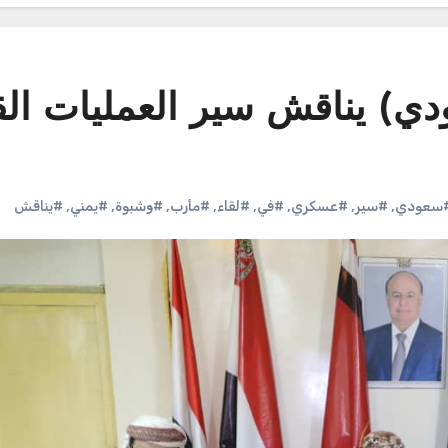
) يناقش سير العمليات القت
سعودي
,
#سير
,
#عسكري
,
#في
,
#لقاء
,
#مأرب
,
#وشبوة
,
#يمني
,
#يناقش