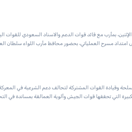
لإثنين، بمأرب مع قائد قوات الدعم والاسناد السعودي للقوات الي
لى امتداد مسرح العملياتي، بحضور محافظ مأرب اللواء سلطان الع
لمسلحة وقيادة القوات المشتركة لتحالف دعم الشرعية في المعركة
لكبيرة التي تحققها قوات الجيش وألوية العمالقة بمساندة في الت