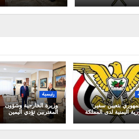
القيادة الرئاسي
رئيسية
مهوري بتعيين سفير
وزيرة الخارجية وشؤون
ية اليمنية لدى المملكة
المغتربين تؤدي اليمين
 السعودية
الدستورية أمام رئيس م
القيادة الرئاسي