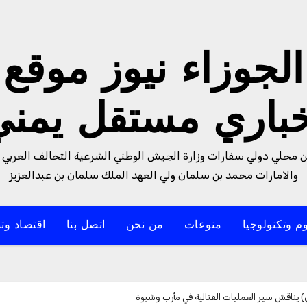
الجوزاء نيوز موقع
خباري مستقل يمني
من محلي دولي سفارات وزارة الجيش الوطني الشرعية التحالف العربي 
والامارات محمد بن سلمان ولي العهد الملك سلمان بن عبدالعزيز
م وتكنولوجيا
منوعات
من نحن
اتصل بنا
اقتصاد وتن
يناقش سير العمليات القتالية في مأرب وشبوة