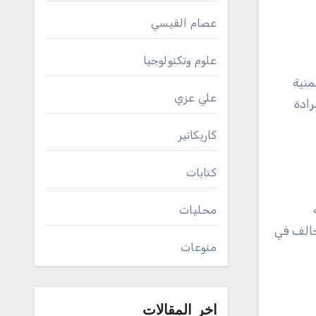
عصام القيسي
علوم وتكنولوجيا
منية
علي عزي
رادة
كاريكاتير
كتابات
محليات
حالف في
منوعات
اخر المقالات