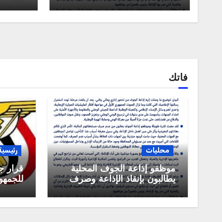
فاتك
محليات
رئيسية
موظفو إذاعة الجوف المحلية
قرار ج
يطالبون بإنقاذ الإذاعة وصرف
للجمهور
مستحقاتهم المالية
العربية