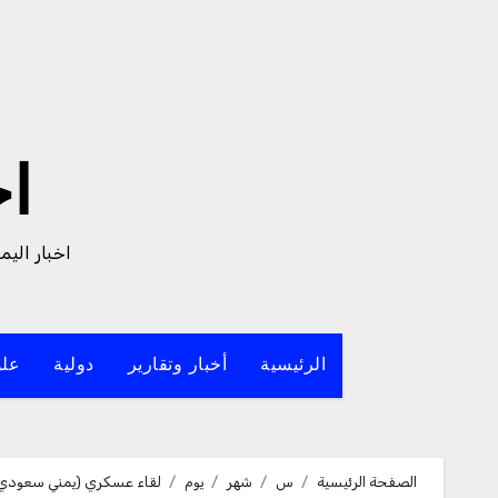
لتجاوز
لى
لمحتوى
ا
اخبار الي
الرئيسية
أخبار وتقارير
دولية
علو
الصفحة الرئيسية
س
شهر
يوم
لقاء عسكري (يمني سعودي) 