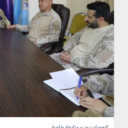
الجوزاء نيوز – متابعة خاصة