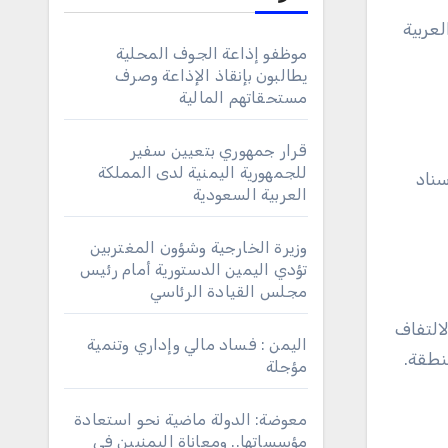
لعربية
موظفو إذاعة الجوف المحلية
يطالبون بإنقاذ الإذاعة وصرف
مستحقاتهم المالية
قرار جمهوري بتعيين سفير
للجمهورية اليمنية لدى المملكة
سناد
العربية السعودية
وزيرة الخارجية وشؤون المغتربين
تؤدي اليمين الدستورية أمام رئيس
مجلس القيادة الرئاسي
لالتفاف
اليمن : فساد مالي وإداري وتنمية
نطقة.
مؤجلة
معوضة: الدولة ماضية نحو استعادة
مؤسساتها.. ومعاناة اليمنيين في