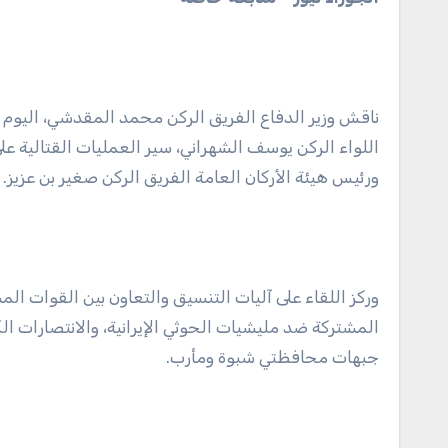
ناقش وزير الدفاع الفريق الركن محمد المقدشي، اليوم ا
اللواء الركن يوسف الشهراني، سير العمليات القتالية ع
ورئيس هيئة الأركان العامة الفريق الركن صغير بن عزيز.
وركز اللقاء على آليات التنسيق والتعاون بين القوات ا
المشتركة ضد مليشيات الحوثي الإيرانية، والانتصارات ا
جبهات محافظتي شبوة ومأرب.