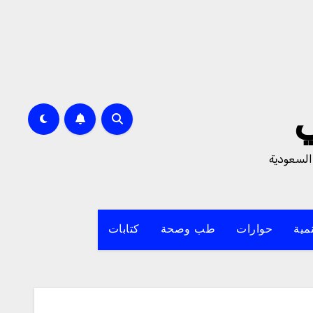
السعودية
مية
حوارات
طب وصحة
كتابات