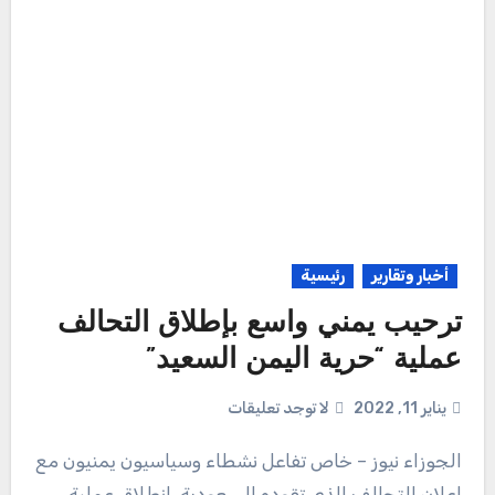
أخبار وتقارير
رئيسية
ترحيب يمني واسع بإطلاق التحالف
عملية “حرية اليمن السعيد”
يناير 11, 2022
لا توجد تعليقات
الجوزاء نيوز – خاص تفاعل نشطاء وسياسيون يمنيون مع
إعلان التحالف الذي تقوده السعودية، انطلاق عملية