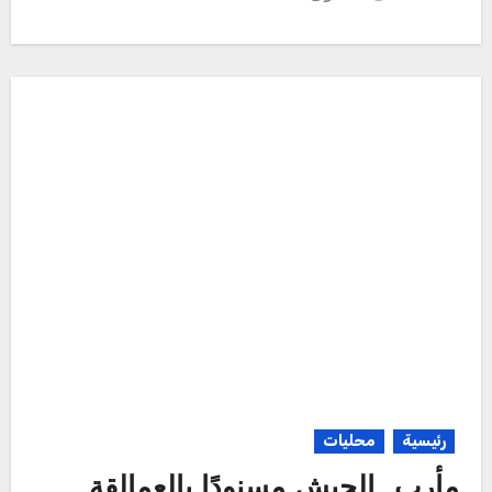
رئيسية
محليات
مأرب.. الجيش مسنودًا بالعمالقة