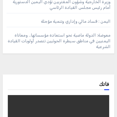
وزيرة الخارجية وشؤون المغتربين تؤدي اليمين الدستورية
أمام رئيس مجلس القيادة الرئاسي
اليمن : فساد مالي وإداري وتنمية مؤجلة
معوضة: الدولة ماضية نحو استعادة مؤسساتها.. ومعاناة
اليمنيين في مناطق سيطرة الحوثيين تتصدر أولويات القيادة
الشرعية
فاتك