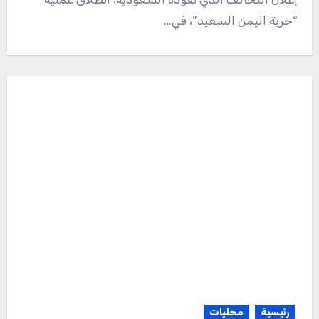
“حرية اليمن السعيد”، في…
رئيسية
محليات