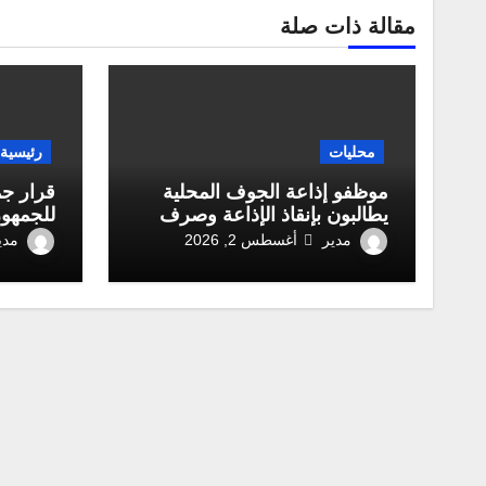
مقالة ذات صلة
محليات
رئيسية
موظفو إذاعة الجوف المحلية
قرار جم
يطالبون بإنقاذ الإذاعة وصرف
للجمهور
مستحقاتهم المالية
العربية
مدير
مدي
أغسطس 2, 2026