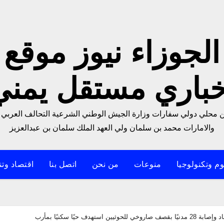
الجوزاء نيوز موقع
خباري مستقل يمني
من محلي دولي سفارات وزارة الجيش الوطني الشرعية التحالف العربي 
والامارات محمد بن سلمان ولي العهد الملك سلمان بن عبدالعزيز
م وتكنولوجيا
منوعات
من نحن
اتصل بنا
اقتصاد وتن
استهدف حيًا سكنيًا بمأرب