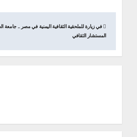
تصفّح
في زيارة للملحقية الثقافية اليمنية في مصر .. جامعة ال
المقالات
المستشار الثقافي