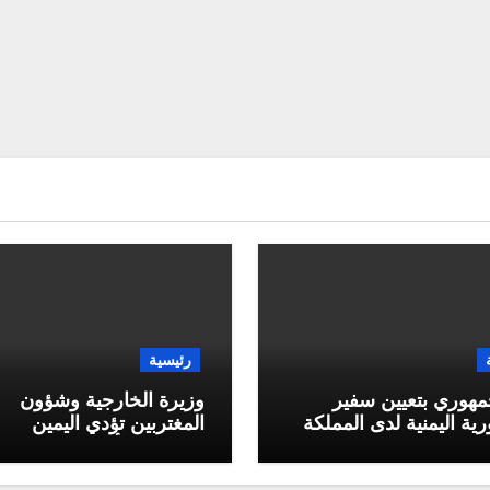
رئيسية
مهوري بتعيين سفير
وزيرة الخارجية وشؤون
ية اليمنية لدى المملكة
المغتربين تؤدي اليمين
 السعودية
الدستورية أمام رئيس مج
القيادة الرئاسي