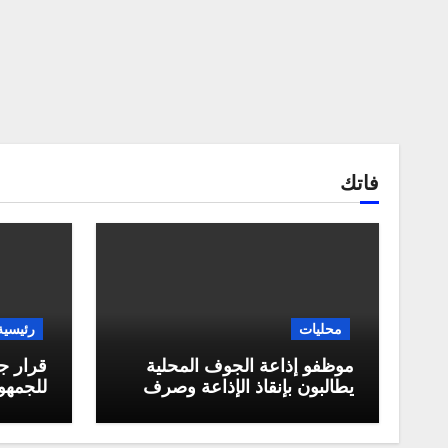
فاتك
محليات
رئيسية
موظفو إذاعة الجوف المحلية
قرار ج
يطالبون بإنقاذ الإذاعة وصرف
للجمهور
مستحقاتهم المالية
العربية