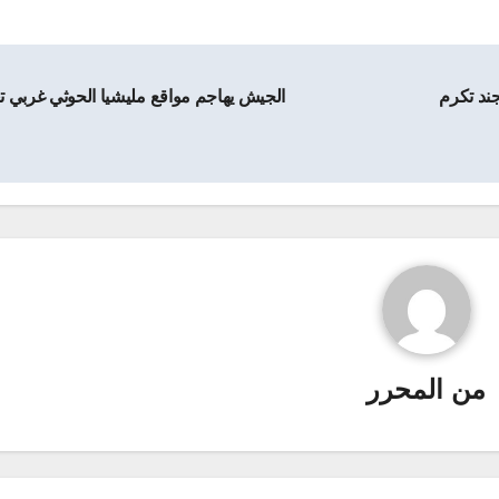
جند تكرم
الجيش يهاجم مواقع مليشيا الحوثي غربي ت
من
المحرر