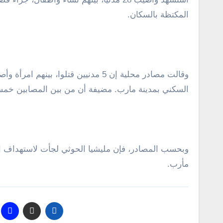
المكتظة بالسكان.
السكني بمدينة مارب. مضيفة أن من بين المصابين خمس
وبحسب المصادر، فإن مليشيا الحوثي لجأت لاستهداف ا
مأرب.