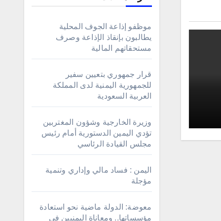
موظفو إذاعة الجوف المحلية
يطالبون بإنقاذ الإذاعة وصرف
مستحقاتهم المالية
قرار جمهوري بتعيين سفير
للجمهورية اليمنية لدى المملكة
العربية السعودية
لس
وزيرة الخارجية وشؤون المغتربين
تؤدي اليمين الدستورية أمام رئيس
مجلس القيادة الرئاسي
اليمن : فساد مالي وإداري وتنمية
مؤجلة
معوضة: الدولة ماضية نحو استعادة
مؤسساتها.. ومعاناة اليمنيين في