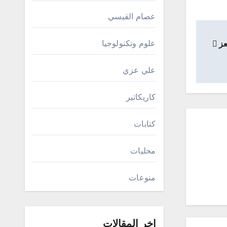
عصام القيسي
علوم وتكنولوجيا
عز
علي عزي
كاريكاتير
كتابات
محليات
منوعات
اخر المقالات