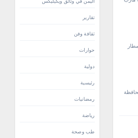
اليمن في وثائق ويكيليكس
تقارير
ثقافة وفن
ي المطار
حوارات
دولية
رئيسية
حافظة
رمضانيات
رياضة
طب وصحة