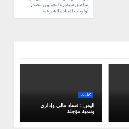
مناطق سيطرة الحوثيين تتصدر
أولويات القيادة الشرعية
كتابات
اليمن : فساد مالي وإداري
وتنمية مؤجلة
لس