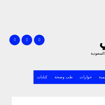
السعودية
مية
حوارات
طب وصحة
كتابات