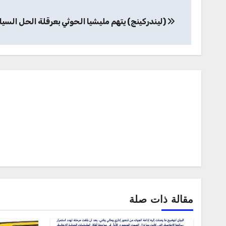
تصفّح
(ليندركينج) يتهم مليشيا الحوثي بعرقلة الحل السي
المقالات
مقالة ذات صلة