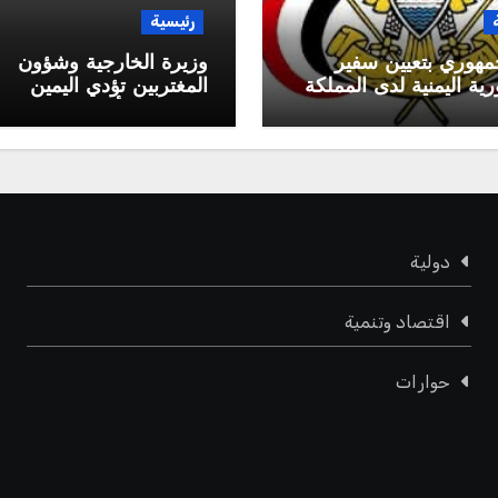
رئيسية
مهوري بتعيين سفير
وزيرة الخارجية وشؤون
ية اليمنية لدى المملكة
المغتربين تؤدي اليمين
 السعودية
الدستورية أمام رئيس م
القيادة الرئاسي
دولية
اقتصاد وتنمية
حوارات