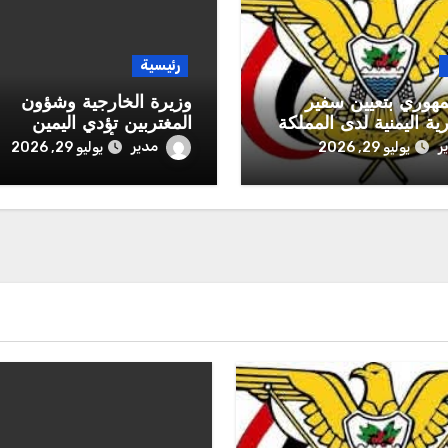
رئيسية
هوري بتعيين سفير
وزيرة الخارجية وشؤون
ية اليمنية لدى المملكة
المغتربين تؤدي اليمين
 السعودية
الدستورية أمام رئيس مج
ر
مدير
يوليو 29, 2026
يوليو 29, 2026
القيادة الرئاسي