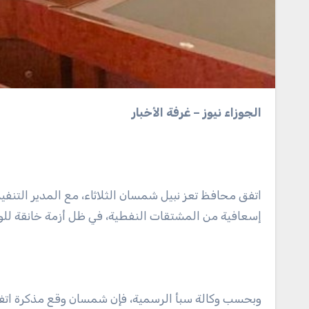
الجوزاء نيوز – غرفة الأخبار
اتفق محافظ تعز نبيل شمسان الثلاثاء، مع المدير التنف
إسعافية من المشتقات النفطية، في ظل أزمة خانقة للو
وبحسب وكالة سبأ الرسمية، فإن شمسان وقع مذكرة اتفاق