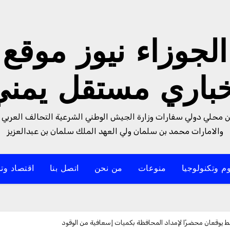
الجوزاء نيوز موقع
خباري مستقل يمني
من محلي دولي سفارات وزارة الجيش الوطني الشرعية التحالف العربي 
والامارات محمد بن سلمان ولي العهد الملك سلمان بن عبدالعزيز
م وتكنولوجيا
منوعات
من نحن
اتصل بنا
اقتصاد وتن
ط يوقعان محضرًا لإمداد المحافظة بكميات إسعافية من الوقود