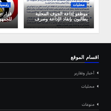
محليات
رئيسية
موظفو إذاعة الجوف المحلية
قرار ج
يطالبون بإنقاذ الإذاعة وصرف
للجمهور
مستحقاتهم المالية
العربية
اقسام الموقع
أخبار وتقارير
محليات
منوعات