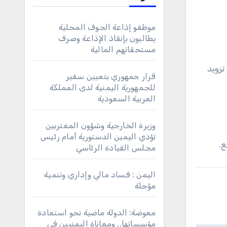
موظفو إذاعة الجوف المحلية
يطالبون بإنقاذ الإذاعة وصرف
مستحقاتهم المالية
تزويد
قرار جمهوري بتعيين سفير
للجمهورية اليمنية لدى المملكة
العربية السعودية
وزيرة الخارجية وشؤون المغتربين
تؤدي اليمين الدستورية أمام رئيس
مجلس القيادة الرئاسي
اليمن : فساد مالي وإداري وتنمية
مؤجلة
معوضة: الدولة ماضية نحو استعادة
مؤسساتها.. ومعاناة اليمنيين في