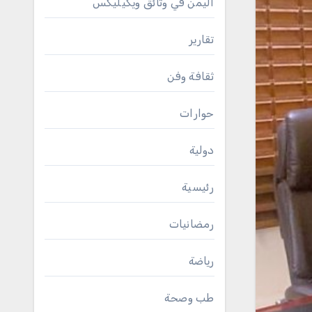
اليمن في وثائق ويكيليكس
تقارير
ثقافة وفن
حوارات
دولية
رئيسية
رمضانيات
رياضة
طب وصحة