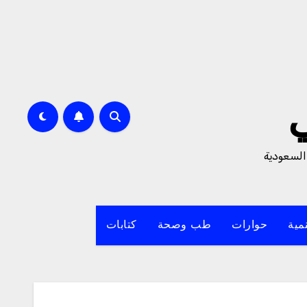
السعودية
مية
حوارات
طب وصحة
كتابات