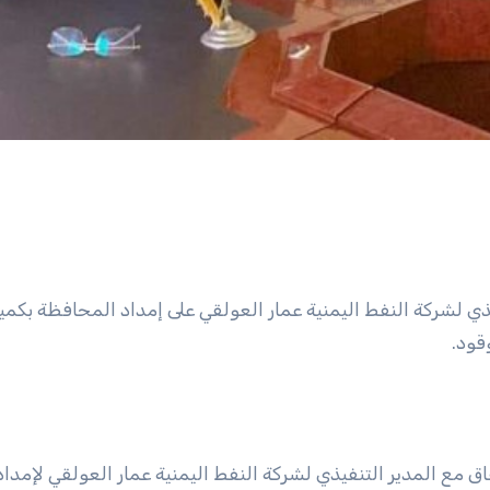
يذي لشركة النفط اليمنية عمار العولقي على إمداد المحافظة بكمي
قود.
 مع المدير التنفيذي لشركة النفط اليمنية عمار العولقي لإمداد