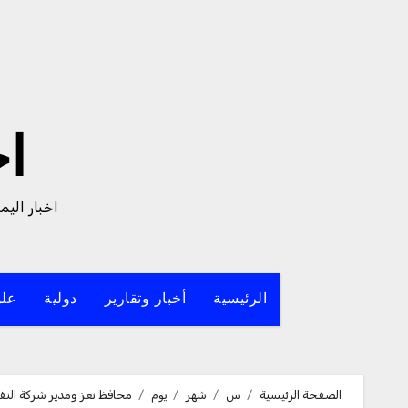
لتجاوز
لى
لمحتوى
ا
اخبار الي
الرئيسية
أخبار وتقارير
دولية
علو
الصفحة الرئيسية
س
شهر
يوم
محافظ تعز ومدير شركة النف