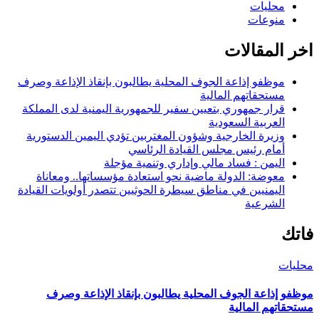
محليات
منوعات
اخر المقالات
موظفو إذاعة الجوف المحلية يطالبون بإنقاذ الإذاعة وصرف
مستحقاتهم المالية
قرار جمهوري بتعيين سفير للجمهورية اليمنية لدى المملكة
العربية السعودية
وزيرة الخارجية وشؤون المغتربين تؤدي اليمين الدستورية
أمام رئيس مجلس القيادة الرئاسي
اليمن : فساد مالي وإداري وتنمية مؤجلة
معوضة: الدولة ماضية نحو استعادة مؤسساتها.. ومعاناة
اليمنيين في مناطق سيطرة الحوثيين تتصدر أولويات القيادة
الشرعية
فاتك
محليات
موظفو إذاعة الجوف المحلية يطالبون بإنقاذ الإذاعة وصرف
مستحقاتهم المالية