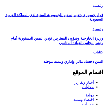
رئيسية
قرار جمهوري بتعيين سفير للجمهورية اليمنية لدى المملكة العربية
السعودية
رئيسية
وزيرة الخارجية وشؤون المغتربين تؤدي اليمين الدستورية أمام
رئيس مجلس القيادة الرئاسي
كتابات
اليمن : فساد مالي وإداري وتنمية مؤجلة
اقسام الموقع
أخبار وتقارير
محليات
دولية
اقتصاد وتنمية
حوارات