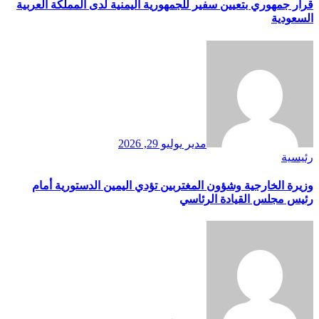
قرار جمهوري بتعيين سفير للجمهورية اليمنية لدى المملكة العربية
السعودية
مدير
يوليو 29, 2026
رئيسية
وزيرة الخارجية وشؤون المغتربين تؤدي اليمين الدستورية أمام
رئيس مجلس القيادة الرئاسي