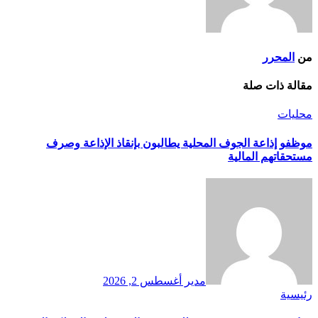
من
المحرر
مقالة ذات صلة
محليات
موظفو إذاعة الجوف المحلية يطالبون بإنقاذ الإذاعة وصرف
مستحقاتهم المالية
مدير
أغسطس 2, 2026
رئيسية