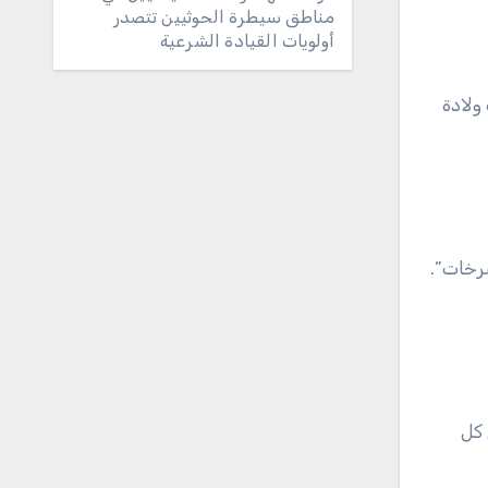
مناطق سيطرة الحوثيين تتصدر
أولويات القيادة الشرعية
ولادة
ات وصرخات”.
 كل