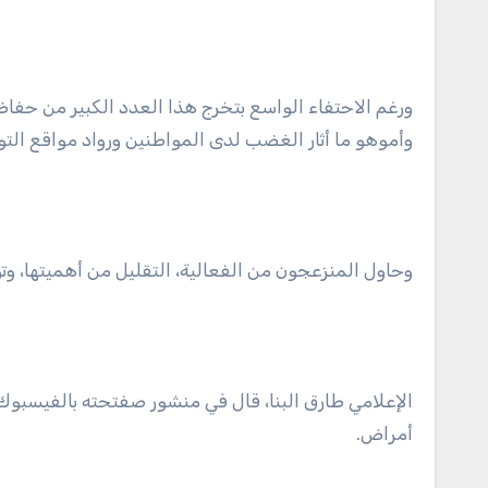
ورغم الاحتفاء الواسع بتخرج هذا العدد الكبير من حفاظ ك
وأموهو ما أثار الغضب لدى المواطنين ورواد مواقع الت
وحاول المنزعجون من الفعالية، التقليل من أهميتها، وتوج
الإعلامي طارق البنا، قال في منشور صفتحته بالفيسبوك: 
أمراض.