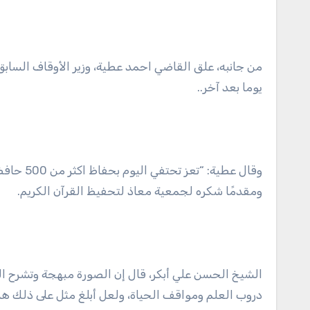
من جانبه، علق القاضي احمد عطية، وزير الأوقاف السابق،
يوما بعد آخر..
وقال عطي
ومقدمًا شكره لجمعية معاذ لتحفيظ القرآن الكريم.
الشيخ الحسن علي أبكر، قال إن الصورة مبهجة وتشرح ال
دروب العلم ومواقف الحياة، ولعل أبلغ مثل على ذلك هذه الكوكبة التي تتجاوز 500 