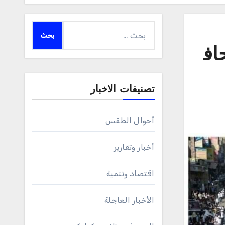
البحث
عن:
لأمل”.. احتفاء واسع بتخرج 523 حاف
تصنيفات الاخبار
أحوال الطقس
أخبار وتقارير
اقتصاد وتنمية
الأخبار العاجلة