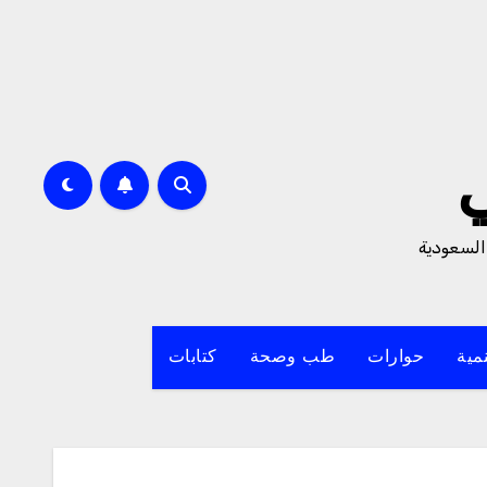
السعودية
مية
حوارات
طب وصحة
كتابات