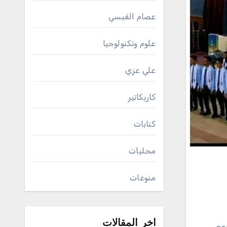
عصام القيسي
علوم وتكنولوجيا
علي عزي
كاريكاتير
كتابات
محليات
منوعات
اخر المقالات