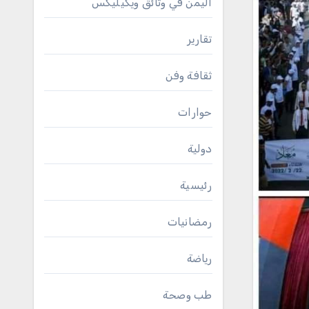
اليمن في وثائق ويكيليكس
تقارير
ثقافة وفن
حوارات
دولية
رئيسية
رمضانيات
رياضة
طب وصحة