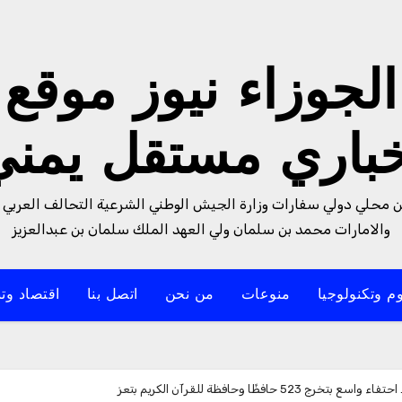
الجوزاء نيوز موقع
خباري مستقل يمني
من محلي دولي سفارات وزارة الجيش الوطني الشرعية التحالف العربي 
والامارات محمد بن سلمان ولي العهد الملك سلمان بن عبدالعزيز
م وتكنولوجيا
منوعات
من نحن
اتصل بنا
اقتصاد وتن
5 حافظًا وحافظة للقرآن الكريم بتعز