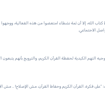
تاب الله، إلا أن ثمة نشطاء امتعضوا من هذه الفعالية، ووجهوا لها
واصل الاجتماعي.
يه التهم الكيدية لحفظة القرآن الكريم، والترويج بأنهم يتبعون ال
“على فكرة، القرآن الكريم وحفاظ القرآن، مش الإصلاح! .. مش الإ