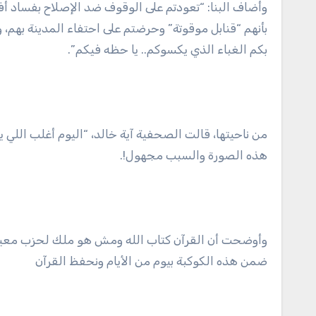
وأضاف البنا: “تعودتم على الوقوف ضد الإصلاح بفساد أ
بأنهم “قنابل موقوتة” وحرضتم على احتفاء المدينة بهم، 
بكم الغباء الذي يكسوكم.. يا حظه فيكم”.
من ناحيتها، قالت الصحفية آية خالد، “اليوم أغلب اللي ي
هذه الصورة والسبب مجهول!.
وأوضحت أن القرآن كتاب الله ومش هو ملك لحزب معين 
ضمن هذه الكوكبة بيوم من الأيام ونحفظ القرآن