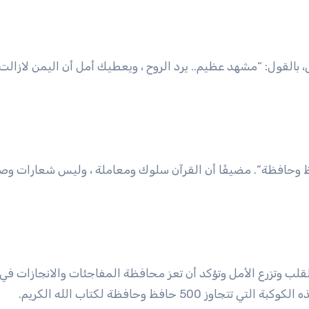
 بالقول: “مشهد عظيم.. يرد الروح ، ويعطيك أمل أن اليمن لازالت 
ة: “تعز تحتفي اليوم بحفاظ اكثر من 500 حافظ وحافظة”. مضيفًا أن القرآن سلوك ومعاملة ، وليس شعار
قلب وتزرع الأمل وتؤكد أن تعز محافظة المفاجئات والانجازات في
حافظ وحافظة لكتاب الله الكريم.