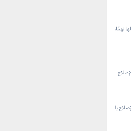
 تهمًا،
إصلاح.
صلاح يا