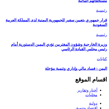
مستحقاتهم المالية
رئيسية
قرار جمهوري بتعيين سفير للجمهورية اليمنية لدى المملكة العربية
السعودية
رئيسية
وزيرة الخارجية وشؤون المغتربين تؤدي اليمين الدستورية أمام
رئيس مجلس القيادة الرئاسي
كتابات
اليمن : فساد مالي وإداري وتنمية مؤجلة
اقسام الموقع
أخبار وتقارير
محليات
دولية
اقتصاد وتنمية