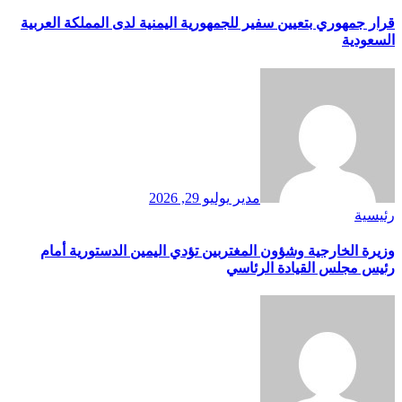
قرار جمهوري بتعيين سفير للجمهورية اليمنية لدى المملكة العربية
السعودية
مدير
يوليو 29, 2026
رئيسية
وزيرة الخارجية وشؤون المغتربين تؤدي اليمين الدستورية أمام
رئيس مجلس القيادة الرئاسي