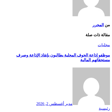
من
المحرر
مقالة ذات صلة
محليات
موظفو إذاعة الجوف المحلية يطالبون بإنقاذ الإذاعة وصرف
مستحقاتهم المالية
مدير
أغسطس 2, 2026
رئيسية