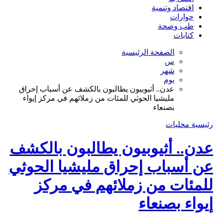
اقتصاد وتنمية
حوارات
طب وصحة
كتابات
الصفحة الرئيسية
س
شهر
يوم
عدن.. أثيوبيون يطالبون بالكشف عن أسباب إحراق
مليشيا الحوثي للمئات من زملائهم في مركز إيواء
بصنعاء
رئيسية
محليات
عدن.. أثيوبيون يطالبون بالكشف
عن أسباب إحراق مليشيا الحوثي
للمئات من زملائهم في مركز
إيواء بصنعاء