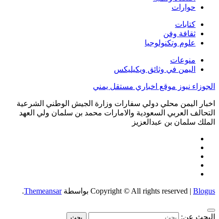
حوارات
كتابات
ثقافة وفن
علوم وتكنولوجيا
منوعات
اليمن في وثائق ويكيليكس
الجوزاء نيوز موقع اخباري مستقل يمني
اخبار اليمن محلي دولي سفارات وزارة الجيش الوطني الشرعية
التحالف العربي السعودية والامارات محمد بن سلمان ولي العهد
الملك سلمان بن عبدالعزيز
Blogus
|
Copyright © All rights reserved
بواسطة
Themeansar
.
البحث عن: