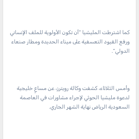
كما اشترطت المليشيا “أن تكون الأولوية للملف الإنساني
ورفع القيود التعسفية على ميناء الحديدة ومطار صنعاء
الدولي”.
وأمس الثلاثاء، كشفت وكالة رويترز، عن مساعٍ خليجية
لدعوة مليشيا الحوثي لإجراء مشاورات في العاصمة
السعودية الرياض نهاية الشهر الجاري.