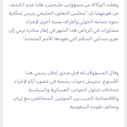
ونقلت الوكالة عن مسؤولين خليجييّن، طلبا عدم الكشف
عن هويتهما، إن “مجلس التعاون الخليجي يدرس إمكانية
دعوة جماعة الحوثي وأطراف يمنية أخرى لإجراء
مشاورات في الرياض هذا الشهر في إطار مبادرة ترمي إلى
تعزيز مساعي السلام التي تقودها الأمم المتحدة”.
وقال المسؤولان إنه قبل صدور إعلان رسمي هذا
الأسبوع، سترسل دعوات رسمية في غضون أيام لإجراء
محادثات تتناول الجوانب العسكرية والسياسية
والاقتصادية للحرب بين الحوثيين المتحالفين مع إيران
وتحالف تقوده السعودية.