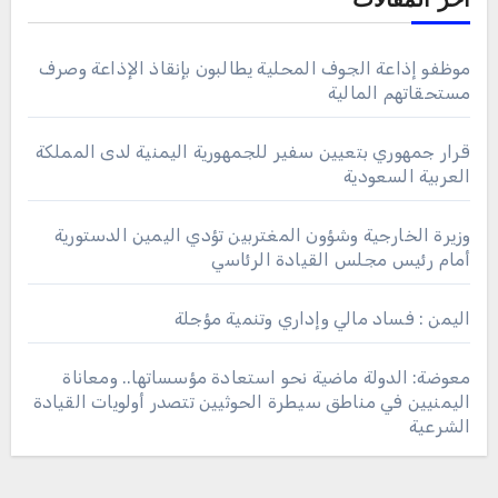
اخر المقالات
موظفو إذاعة الجوف المحلية يطالبون بإنقاذ الإذاعة وصرف
مستحقاتهم المالية
قرار جمهوري بتعيين سفير للجمهورية اليمنية لدى المملكة
العربية السعودية
وزيرة الخارجية وشؤون المغتربين تؤدي اليمين الدستورية
أمام رئيس مجلس القيادة الرئاسي
اليمن : فساد مالي وإداري وتنمية مؤجلة
معوضة: الدولة ماضية نحو استعادة مؤسساتها.. ومعاناة
اليمنيين في مناطق سيطرة الحوثيين تتصدر أولويات القيادة
الشرعية