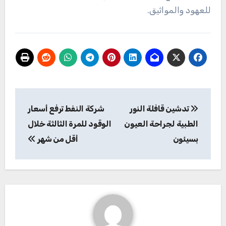
للعهود والمواثيق.
تصفّح
تدشين قافلة النور
شركة النفط ترفع أسعار
المقالات
الطبية لجراحة العيون
الوقود للمرة الثالثة خلال
بسيئون
أقل من شهر