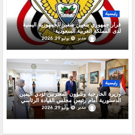
رئيسية
قرار جمهوري بتعيين سفير للجمهورية اليمنية
لدى المملكة العربية السعودية
مدير
يوليو 29, 2026
رئيسية
وزيرة الخارجية وشؤون المغتربين تؤدي اليمين
الدستورية أمام رئيس مجلس القيادة الرئاسي
مدير
يوليو 29, 2026