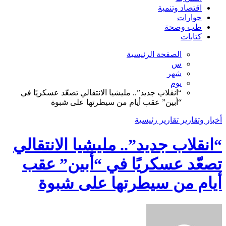
اقتصاد وتنمية
حوارات
طب وصحة
كتابات
الصفحة الرئيسية
س
شهر
يوم
“انقلاب جديد”.. مليشيا الانتقالي تصعّد عسكريًا في
“أبين” عقب أيام من سيطرتها على شبوة
أخبار وتقارير
تقارير
رئيسية
“انقلاب جديد”.. مليشيا الانتقالي
تصعّد عسكريًا في “أبين” عقب
أيام من سيطرتها على شبوة