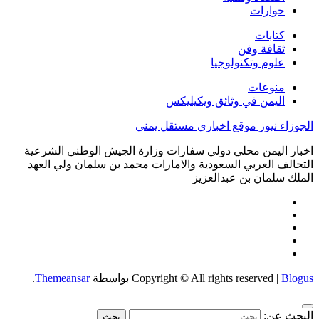
حوارات
كتابات
ثقافة وفن
علوم وتكنولوجيا
منوعات
اليمن في وثائق ويكيليكس
الجوزاء نيوز موقع اخباري مستقل يمني
اخبار اليمن محلي دولي سفارات وزارة الجيش الوطني الشرعية
التحالف العربي السعودية والامارات محمد بن سلمان ولي العهد
الملك سلمان بن عبدالعزيز
Blogus
|
Copyright © All rights reserved
بواسطة
Themeansar
.
البحث عن: