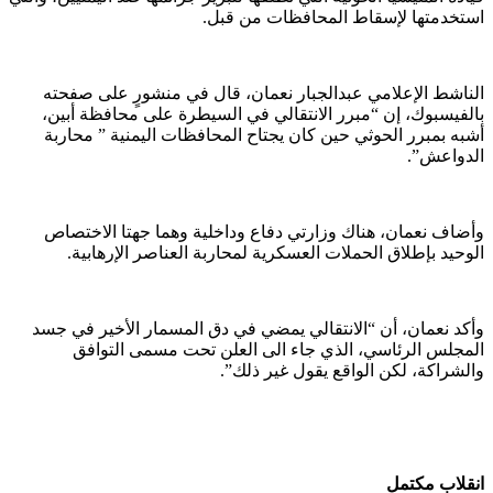
استخدمتها لإسقاط المحافظات من قبل.
الناشط الإعلامي عبدالجبار نعمان، قال في منشورٍ على صفحته
بالفيسبوك، إن “مبرر الانتقالي في السيطرة على محافظة أبين،
أشبه بمبرر الحوثي حين كان يجتاح المحافظات اليمنية ” محاربة
الدواعش”.
وأضاف نعمان، هناك وزارتي دفاع وداخلية وهما جهتا الاختصاص
الوحيد بإطلاق الحملات العسكرية لمحاربة العناصر الإرهابية.
وأكد نعمان، أن “الانتقالي يمضي في دق المسمار الأخير في جسد
المجلس الرئاسي، الذي جاء الى العلن تحت مسمى التوافق
والشراكة، لكن الواقع يقول غير ذلك”.
انقلاب مكتمل