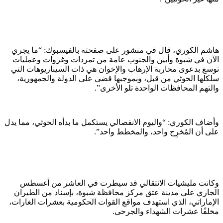
هاشم الكوري، قال في منشور على صفحته بالفيسبوك: “ما يجري
الآن في شبوة وأبين والجنوب عامة من تمردات وغزوات وعمليات
توسع بدعوى محاربة الإرهاب والإخوان هي ذات السيناريوهات التي
سلكلها الحوثي من قبل، وبموجبها قضى على الدولة والجمهورية،
والتهم المحافظات الواحدة تلو الأخرى”.
وأضاف الكوري: “واليوم الانفصالي يستكمل ما بدأه الحوثي، مما يدل
على أن المُخرِج واحد، والمخطط واحد”.
وكانت مليشيات الانتقالي قد سيطرت في العاشر من أغسطس
الجاري على مدينة عتق مركز محافظة شبوة، بإسناد من الطيران
الإماراتي، الذي استهدف مواقع القوات الحكومية بعشرات الغارات،
مخلفًا عشرات الشهداء والجرحى.