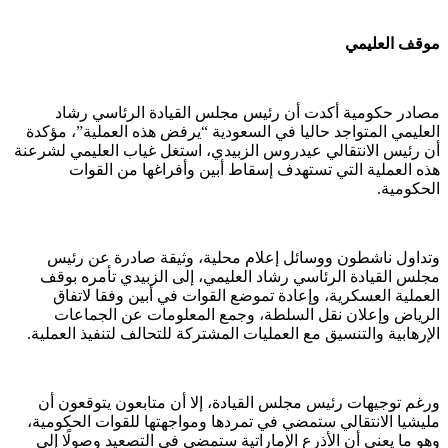
موقف العليمي
مصادر حكومية أكدت أن رئيس مجلس القيادة الرئاسي رشاد
العليمي المتواجد حاليا في السعودية “يرفض هذه العملية”، مؤكدة
أن رئيس الانتقالي عيدروس الزبيدي، استغل غياب العليمي لشرعنة
هذه العملية التي تستهدف إسقاط أبين وأفراغها من القوات
الحكومية.
وتداول ناشطون ووسائل إعلام محلية، وثيقة صادرة عن رئيس
مجلس القيادة الرئاسي رشاد العليمي، إلى الزبيدي تأمره بوقف
العملية العسكرية، وإعادة تموضع القوات في أبين وفقا لاتفاق
الرياض وإعلان نقل السلطة، وجمع المعلومات عن الجماعات
الإرهابية والتنسيق مع العمليات المشتركة للتحالف لتنفيذ العملية.
ورغم توجيهات رئيس مجلس القيادة، إلا أن متابعون يتوقعون أن
مليشيا الانتقالي ستمضي في تمردها ومواجهتها للقوات الحكومية،
وهو ما يعني أن الأذرع الإماراتية ستمضي في التصعيد وصولًا إلى