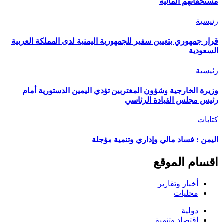
مستحقاتهم المالية
رئيسية
قرار جمهوري بتعيين سفير للجمهورية اليمنية لدى المملكة العربية
السعودية
رئيسية
وزيرة الخارجية وشؤون المغتربين تؤدي اليمين الدستورية أمام
رئيس مجلس القيادة الرئاسي
كتابات
اليمن : فساد مالي وإداري وتنمية مؤجلة
اقسام الموقع
أخبار وتقارير
محليات
دولية
اقتصاد وتنمية