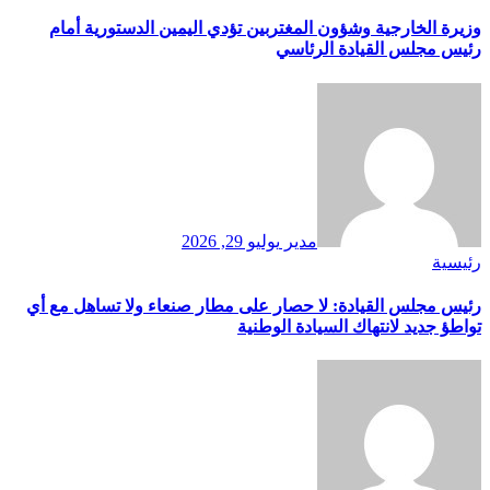
وزيرة الخارجية وشؤون المغتربين تؤدي اليمين الدستورية أمام
رئيس مجلس القيادة الرئاسي
مدير
يوليو 29, 2026
رئيسية
رئيس مجلس القيادة: لا حصار على مطار صنعاء ولا تساهل مع أي
تواطؤ جديد لانتهاك السيادة الوطنية