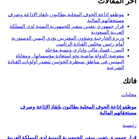
اخر المقالات
موظفو إذاعة الجوف المحلية يطالبون بإنقاذ الإذاعة وصرف
مستحقاتهم المالية
قرار جمهوري بتعيين سفير للجمهورية اليمنية لدى المملكة
العربية السعودية
وزيرة الخارجية وشؤون المغتربين تؤدي اليمين الدستورية
أمام رئيس مجلس القيادة الرئاسي
اليمن : فساد مالي وإداري وتنمية مؤجلة
معوضة: الدولة ماضية نحو استعادة مؤسساتها.. ومعاناة
اليمنيين في مناطق سيطرة الحوثيين تتصدر أولويات القيادة
الشرعية
فاتك
محليات
موظفو إذاعة الجوف المحلية يطالبون بإنقاذ الإذاعة وصرف
مستحقاتهم المالية
رئيسية
قرار جمهوري بتعيين سفير للجمهورية اليمنية لدى المملكة العربية