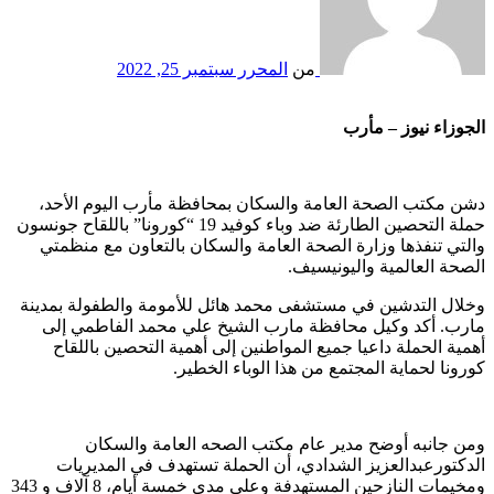
من
المحرر
سبتمبر 25, 2022
الجوزاء نيوز – مأرب
دشن مكتب الصحة العامة والسكان بمحافظة مأرب اليوم الأحد،
حملة التحصين الطارئة ضد وباء كوفيد 19 “كورونا” باللقاح جونسون
والتي تنفذها وزارة الصحة العامة والسكان بالتعاون مع منظمتي
الصحة العالمية واليونيسيف.
وخلال التدشين في مستشفى محمد هائل للأمومة والطفولة بمدينة
مارب. أكد وكيل محافظة مارب الشيخ علي محمد الفاطمي إلى
أهمية الحملة داعيا جميع المواطنين إلى أهمية التحصين باللقاح
كورونا لحماية المجتمع من هذا الوباء الخطير.
ومن جانبه أوضح مدير عام مكتب الصحه العامة والسكان
الدكتورعبدالعزيز الشدادي، أن الحملة تستهدف في المديريات
ومخيمات النازحين المستهدفة وعلى مدى خمسة أيام، 8 آلاف و 343