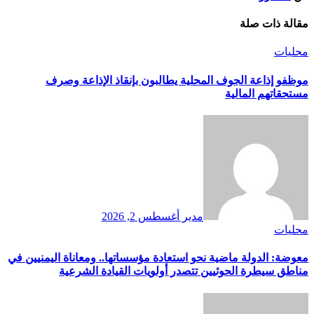
مقالة ذات صلة
محليات
موظفو إذاعة الجوف المحلية يطالبون بإنقاذ الإذاعة وصرف
مستحقاتهم المالية
مدير
أغسطس 2, 2026
محليات
معوضة: الدولة ماضية نحو استعادة مؤسساتها.. ومعاناة اليمنيين في
مناطق سيطرة الحوثيين تتصدر أولويات القيادة الشرعية