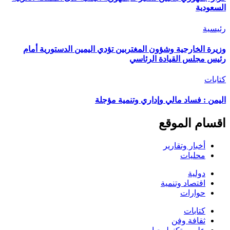
السعودية
رئيسية
وزيرة الخارجية وشؤون المغتربين تؤدي اليمين الدستورية أمام
رئيس مجلس القيادة الرئاسي
كتابات
اليمن : فساد مالي وإداري وتنمية مؤجلة
اقسام الموقع
أخبار وتقارير
محليات
دولية
اقتصاد وتنمية
حوارات
كتابات
ثقافة وفن