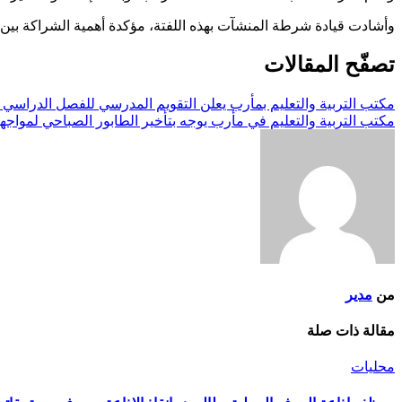
وأشادت قيادة شرطة المنشآت بهذه اللفتة، مؤكدة أهمية الشراكة بين 
تصفّح المقالات
مكتب التربية والتعليم بمأرب يعلن التقويم المدرسي للفصل الدراسي الثاني للعا
مكتب التربية والتعليم في مأرب يوجه بتأخير الطابور الصباحي لمواجهة
من
مدير
مقالة ذات صلة
محليات