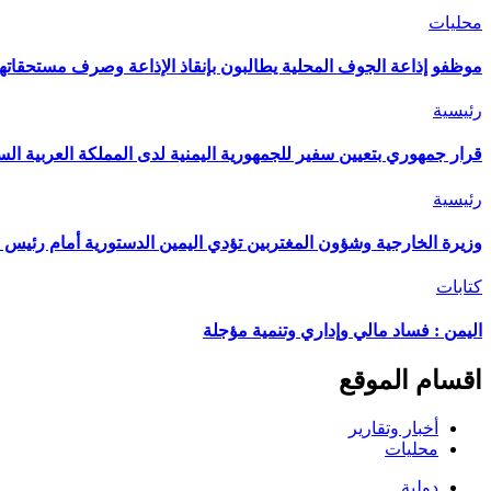
محليات
موظفو إذاعة الجوف المحلية يطالبون بإنقاذ الإذاعة وصرف مستحقاتهم
رئيسية
قرار جمهوري بتعيين سفير للجمهورية اليمنية لدى المملكة العربية الس
رئيسية
وزيرة الخارجية وشؤون المغتربين تؤدي اليمين الدستورية أمام رئيس 
كتابات
اليمن : فساد مالي وإداري وتنمية مؤجلة
اقسام الموقع
أخبار وتقارير
محليات
دولية