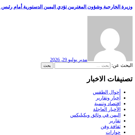
وزيرة الخارجية وشؤون المغتربين تؤدي اليمين الدستورية أمام رئيس 
مدير
يوليو 29, 2026
البحث عن:
تصنيفات الاخبار
أحوال الطقس
أخبار وتقارير
اقتصاد وتنمية
الأخبار العاجلة
اليمن في وثائق ويكيليكس
تقارير
ثقافة وفن
حوارات