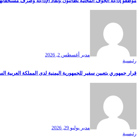
موظفو إذاعة الجوف المحلية يطالبون بإنقاذ الإذاعة وصرف مستحقاتهم
مدير
أغسطس 2, 2026
رئيسية
قرار جمهوري بتعيين سفير للجمهورية اليمنية لدى المملكة العربية الس
مدير
يوليو 29, 2026
رئيسية