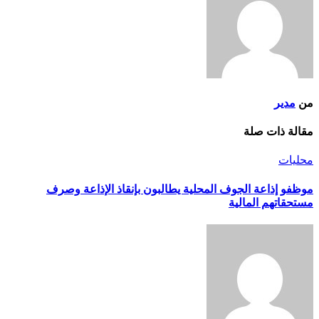
من
مدير
مقالة ذات صلة
محليات
موظفو إذاعة الجوف المحلية يطالبون بإنقاذ الإذاعة وصرف
مستحقاتهم المالية