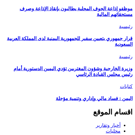
موظفو إذاعة الجوف المحلية يطالبون بإنقاذ الإذاعة وصرف
مستحقاتهم المالية
رئيسية
قرار جمهوري بتعيين سفير للجمهورية اليمنية لدى المملكة العربية
السعودية
رئيسية
وزيرة الخارجية وشؤون المغتربين تؤدي اليمين الدستورية أمام
رئيس مجلس القيادة الرئاسي
كتابات
اليمن : فساد مالي وإداري وتنمية مؤجلة
اقسام الموقع
أخبار وتقارير
محليات