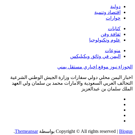
دولية
اقتصاد وتنمية
حوارات
كتابات
ثقافة وفن
علوم وتكنولوجيا
منوعات
اليمن في وثائق ويكيليكس
الجوزاء نيوز موقع اخباري مستقل يمني
اخبار اليمن محلي دولي سفارات وزارة الجيش الوطني الشرعية
التحالف العربي السعودية والامارات محمد بن سلمان ولي العهد
الملك سلمان بن عبدالعزيز
Blogus
|
Copyright © All rights reserved
بواسطة
Themeansar
.