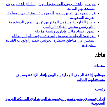
موظفو إذاعة الجوف المحلية يطالبون بإنقاذ الإذاعة وصرف
مستحقاتهم المالية
قرار جمهوري بتعيين سفير للجمهورية اليمنية لدى المملكة
العربية السعودية
وزيرة الخارجية وشؤون المغتربين تؤدي اليمين الدستورية
أمام رئيس مجلس القيادة الرئاسي
اليمن : فساد مالي وإداري وتنمية مؤجلة
معوضة: الدولة ماضية نحو استعادة مؤسساتها.. ومعاناة
اليمنيين في مناطق سيطرة الحوثيين تتصدر أولويات القيادة
الشرعية
فاتك
محليات
موظفو إذاعة الجوف المحلية يطالبون بإنقاذ الإذاعة وصرف
مستحقاتهم المالية
رئيسية
قرار جمهوري بتعيين سفير للجمهورية اليمنية لدى المملكة العربية
السعودية