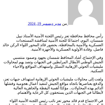
من
مدير
ديسمبر 19, 2024
رأس محافظ محافظة تعز رئيس اللجنة الأمنية الأستاذ نبيل
شمسان، اليوم، اجتماعًا للجنة الأمنية لمناقشة المستجدات
العسكرية والأمنية بالمحافظة، بحضور قائد المحور اللواء الركن خالد
فاضل، وقادة الأولوية العسكرية والأجهزة الأمنية.
وفي الإجتماع، أشاد المحافظ شمسان بجهود وصمود منتسبي
الجيش الوطني الأبطال المرابطين في الجبهات وتصد يهم لمحاولات
مليشيات الحوثي الإرهابية التسلل واستهداف المواقع والاحياء
السكنية.
ولفت إلى محاولات مليشيات الحوثي الإرهابية استهداف جبهات تعز،
والدفع بعناصرها باتجاه مواقع الجيش لتنفيذ أعمال هجومية وفشلها
الدائم بهذه المحاولات.. مؤكدًا أهمية اليقظة والجاهزية العالية
لأبطالنا في الجبهات الذين يستحقون كل الرعاية والاهتمام.
في الاجتماع قدم قائد محور تعز نائب رئيس اللجنة الأمنية اللواء