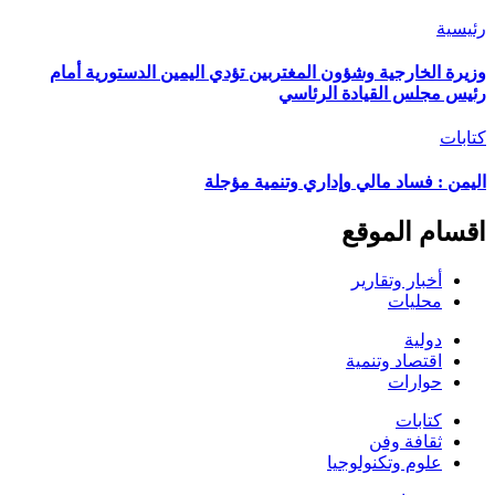
رئيسية
وزيرة الخارجية وشؤون المغتربين تؤدي اليمين الدستورية أمام
رئيس مجلس القيادة الرئاسي
كتابات
اليمن : فساد مالي وإداري وتنمية مؤجلة
اقسام الموقع
أخبار وتقارير
محليات
دولية
اقتصاد وتنمية
حوارات
كتابات
ثقافة وفن
علوم وتكنولوجيا