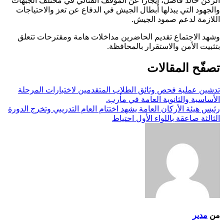
الركن خالد فاضل، إيجازًا عن الموقف القتالي في مختلف الجبهات
والجهود التي يبذلها أبطال الجيش في الدفاع عن تعز والاحتياجات
اللازمة لدعم صمود الجيش.
وشهد الاجتماع تقديم الحاضرين مداخلات هامة ومقترحات تتعلق
بتثبيت الأمن والاستقرار بالمحافظة.
تصفّح المقالات
تدشين عملية فحص وثائق الطلاب المتقدمين لاختبارات المرحلة
الأساسية والثانوية العامة في مأرب.
رئيس هيئة الأركان العامة يشهد اختتام العام التدريبي وتخرج الدورة
الثالثة صاعقة باللواء الأول احتياط
من
مدير