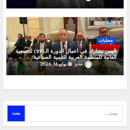
محليات
اليمن تشارك في أعمال الدورة الـ(29) للجمعية
العامة للمنظمة العربية للتنمية الصناعية
والتقييس والتعدين بوفد يرأسه وزير الصناعة
مدير
يوليو 16, 2026
والتجارة
البحث
عن: