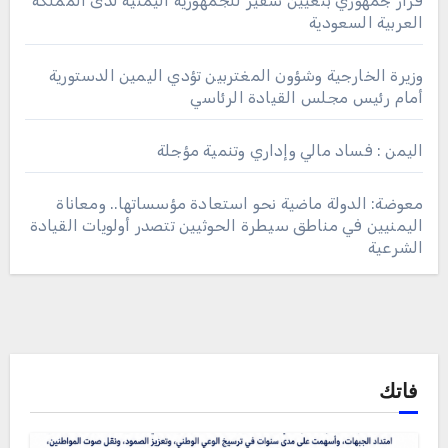
قرار جمهوري بتعيين سفير للجمهورية اليمنية لدى المملكة
العربية السعودية
وزيرة الخارجية وشؤون المغتربين تؤدي اليمين الدستورية
أمام رئيس مجلس القيادة الرئاسي
اليمن : فساد مالي وإداري وتنمية مؤجلة
معوضة: الدولة ماضية نحو استعادة مؤسساتها.. ومعاناة
اليمنيين في مناطق سيطرة الحوثيين تتصدر أولويات القيادة
الشرعية
فاتك