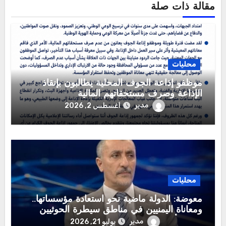
مقالة ذات صلة
محليات
موظفو إذاعة الجوف المحلية يطالبون بإنقاذ
الإذاعة وصرف مستحقاتهم المالية
مدير
أغسطس 2, 2026
محليات
معوضة: الدولة ماضية نحو استعادة مؤسساتها..
ومعاناة اليمنيين في مناطق سيطرة الحوثيين
تتصدر أولويات القيادة الشرعية
مدير
يوليو 21, 2026