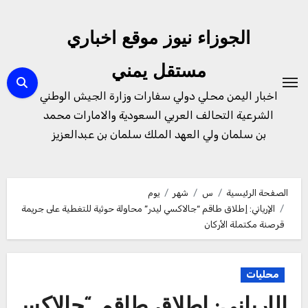
لتجاوز
لى
الجوزاء نيوز موقع اخباري
لمحتوى
مستقل يمني
اخبار اليمن محلي دولي سفارات وزارة الجيش الوطني
الشرعية التحالف العربي السعودية والامارات محمد
بن سلمان ولي العهد الملك سلمان بن عبدالعزيز
الصفحة الرئيسية
س
شهر
يوم
الإرياني: إطلاق طاقم “جالاكسي ليدر” محاولة حوثية للتغطية على جريمة
قرصنة مكتملة الأركان
محليات
الإرياني: إطلاق طاقم “جالاكس