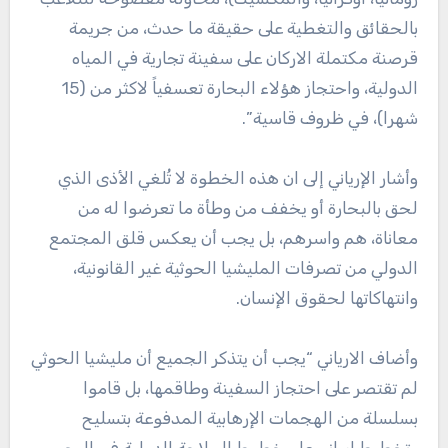
بالحقائق والتغطية على حقيقة ما حدث، من جريمة
قرصنة مكتملة الاركان على سفينة تجارية في المياه
الدولية، واحتجاز هؤلاء البحارة تعسفياً لاكثر من (15
شهرا)، في ظروف قاسية”.
وأشار الإرياني إلى ان هذه الخطوة لا تُلغي الأذى الذي
لحق بالبحارة أو يخفف من وطأة ما تعرضوا له من
معاناة، هم واسرهم، بل يجب أن يعكس قلق المجتمع
الدولي من تصرفات المليشيا الحوثية غير القانونية،
وانتهاكاتها لحقوق الإنسان.
وأضاف الارياني “يجب أن يتذكر الجميع أن مليشيا الحوثي
لم تقتصر على احتجاز السفينة وطاقمها، بل قاموا
بسلسلة من الهجمات الإرهابية المدفوعة بتسليح
وتخطيط إيراني على خطوط الملاحة الدولية في البحر