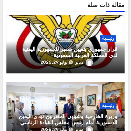
مقالة ذات صلة
رئيسية
قرار جمهوري بتعيين سفير للجمهورية اليمنية
لدى المملكة العربية السعودية
مدير
يوليو 29, 2026
رئيسية
وزيرة الخارجية وشؤون المغتربين تؤدي اليمين
الدستورية أمام رئيس مجلس القيادة الرئاسي
مدير
يوليو 29, 2026