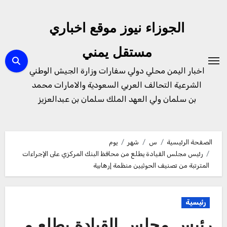
لتجاوز
لى
الجوزاء نيوز موقع اخباري
لمحتوى
مستقل يمني
اخبار اليمن محلي دولي سفارات وزارة الجيش الوطني
الشرعية التحالف العربي السعودية والامارات محمد
بن سلمان ولي العهد الملك سلمان بن عبدالعزيز
الصفحة الرئيسية
س
شهر
يوم
رئيس مجلس القيادة يطلع من محافظ البنك المركزي على الإجراءات
المترتبة من تصنيف الحوثيين منظمة إرهابية
رئيسية
رئيس مجلس القيادة يطلع م