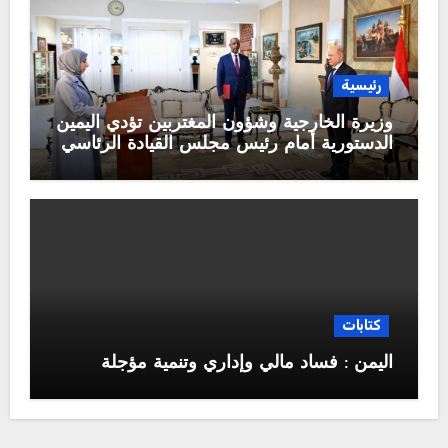
رئيسية
وزيرة الخارجية وشؤون المغتربين تؤدي اليمين
الدستورية أمام رئيس مجلس القيادة الرئاسي
كتابات
اليمن : فساد مالي وإداري وتنمية مؤجلة