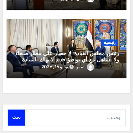
رئيسية
رئيس مجلس القيادة: لا حصار على مطار صنعاء
ولا تساهل مع أي تواطؤ جديد لانتهاك السيادة
الوطنية
مدير
يوليو 16, 2026
البحث
عن: