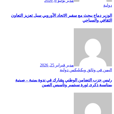
مدير
يوليو 6, 2026
دولية
الوزير دماج يبحث مع سفير الاتحاد الأوروبي سبل تعزيز التعاون
الثقافي والسياحي
مدير
فبراير 25, 2026
اليمن في وثائق ويكيليكس
دولية
رئيس حزب التضامن الوطني يشارك في ندوة يمنية – صينية
بمناسبة ذكرى ثورة سبتمبر وتأسيس الصين