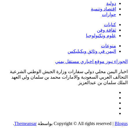
دولية
اقتصاد وتنمية
حوارات
كتابات
ثقافة وفن
علوم وتكنولوجيا
منوعات
اليمن في وثائق ويكيليكس
الجوزاء نيوز موقع اخباري مستقل يمني
اخبار اليمن محلي دولي سفارات وزارة الجيش الوطني الشرعية
التحالف العربي السعودية والامارات محمد بن سلمان ولي العهد
الملك سلمان بن عبدالعزيز
Blogus
|
Copyright © All rights reserved
بواسطة
Themeansar
.