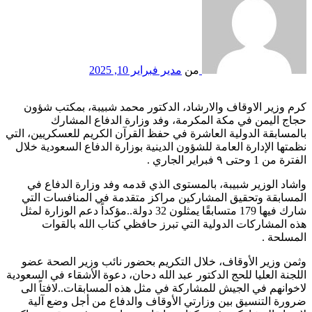
من
مدير
فبراير 10, 2025
كرم وزير الاوقاف والارشاد، الدكتور محمد شبيبة، بمكتب شؤون
حجاج اليمن في مكة المكرمة، وفد وزارة الدفاع المشارك
بالمسابقة الدولية العاشرة في حفظ القرآن الكريم للعسكريين، التي
نظمتها الإدارة العامة للشؤون الدينية بوزارة الدفاع السعودية خلال
الفترة من 1 وحتى ٩ فبراير الجاري .
واشاد الوزير شبيبة، بالمستوى الذي قدمه وفد وزارة الدفاع في
المسابقة وتحقيق المشاركين مراكز متقدمة في المنافسات التي
شارك فيها 179 متسابقًا يمثلون 32 دولة..مؤكداً دعم الوزارة لمثل
هذه المشاركات الدولية التي تبرز حافظي كتاب الله بالقوات
المسلحة .
وثمن وزير الأوقاف، خلال التكريم بحضور نائب وزير الصحة عضو
اللجنة العليا للحج الدكتور عبد الله دحان، دعوة الأشقاء في السعودية
لاخوانهم في الجيش للمشاركة في مثل هذه المسابقات..لافتاً الى
ضرورة التنسيق بين وزارتي الأوقاف والدفاع من أجل وضع آلية