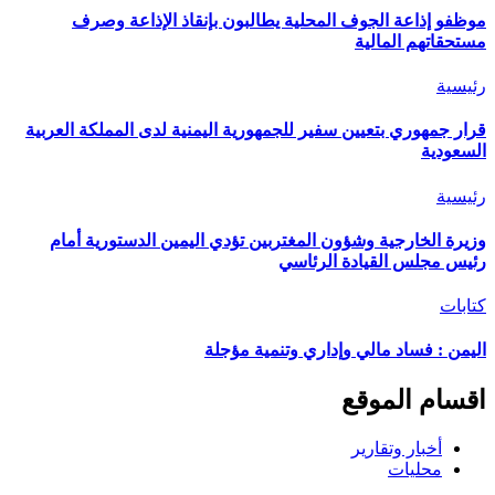
موظفو إذاعة الجوف المحلية يطالبون بإنقاذ الإذاعة وصرف
مستحقاتهم المالية
رئيسية
قرار جمهوري بتعيين سفير للجمهورية اليمنية لدى المملكة العربية
السعودية
رئيسية
وزيرة الخارجية وشؤون المغتربين تؤدي اليمين الدستورية أمام
رئيس مجلس القيادة الرئاسي
كتابات
اليمن : فساد مالي وإداري وتنمية مؤجلة
اقسام الموقع
أخبار وتقارير
محليات