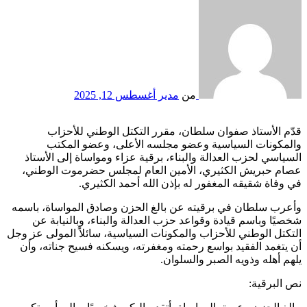
من
مدير
أغسطس 12, 2025
قدّم الأستاذ صفوان سلطان، مقرر التكتل الوطني للأحزاب
والمكونات السياسية وعضو مجلسه الأعلى، وعضو المكتب
السياسي لحزب العدالة والبناء، برقية عزاء ومواساة إلى الأستاذ
عصام حبريش الكثيري، الأمين العام لمجلس حضرموت الوطني،
في وفاة شقيقه المغفور له بإذن الله أحمد الكثيري.
وأعرب سلطان في برقيته عن بالغ الحزن وصادق المواساة، باسمه
شخصيًا وباسم قيادة وقواعد حزب العدالة والبناء، وبالنيابة عن
التكتل الوطني للأحزاب والمكونات السياسية، سائلاً المولى عز وجل
أن يتغمد الفقيد بواسع رحمته ومغفرته، ويسكنه فسيح جناته، وأن
يلهم أهله وذويه الصبر والسلوان.
نص البرقية: