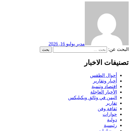
مدير
يوليو 16, 2026
البحث عن:
تصنيفات الاخبار
أحوال الطقس
أخبار وتقارير
اقتصاد وتنمية
الأخبار العاجلة
اليمن في وثائق ويكيليكس
تقارير
ثقافة وفن
حوارات
دولية
رئيسية
رمضانيات