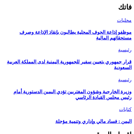
فاتك
محليات
موظفو إذاعة الجوف المحلية يطالبون بإنقاذ الإذاعة وصرف
مستحقاتهم المالية
رئيسية
قرار جمهوري بتعيين سفير للجمهورية اليمنية لدى المملكة العربية
السعودية
رئيسية
وزيرة الخارجية وشؤون المغتربين تؤدي اليمين الدستورية أمام
رئيس مجلس القيادة الرئاسي
كتابات
اليمن : فساد مالي وإداري وتنمية مؤجلة