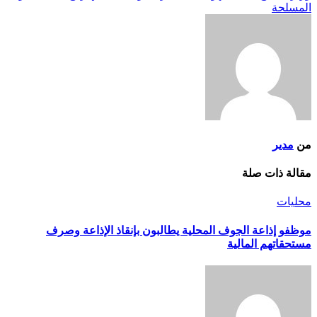
المسلحة
من
مدير
مقالة ذات صلة
محليات
موظفو إذاعة الجوف المحلية يطالبون بإنقاذ الإذاعة وصرف
مستحقاتهم المالية