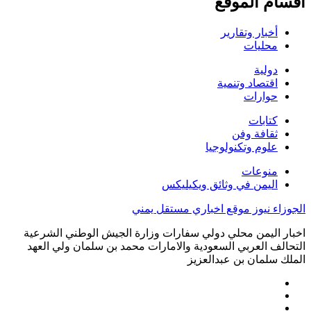
اقسام الموقع
أخبار وتقارير
محليات
دولية
اقتصاد وتنمية
حوارات
كتابات
ثقافة وفن
علوم وتكنولوجيا
منوعات
اليمن في وثائق ويكيليكس
الجوزاء نيوز موقع اخباري مستقل يمني
اخبار اليمن محلي دولي سفارات وزارة الجيش الوطني الشرعية
التحالف العربي السعودية والامارات محمد بن سلمان ولي العهد
الملك سلمان بن عبدالعزيز