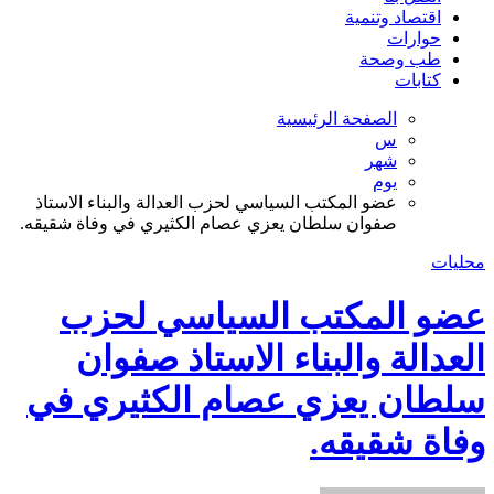
اقتصاد وتنمية
حوارات
طب وصحة
كتابات
الصفحة الرئيسية
س
شهر
يوم
عضو المكتب السياسي لحزب العدالة والبناء الاستاذ
صفوان سلطان يعزي عصام الكثيري في وفاة شقيقه.
محليات
عضو المكتب السياسي لحزب
العدالة والبناء الاستاذ صفوان
سلطان يعزي عصام الكثيري في
وفاة شقيقه.