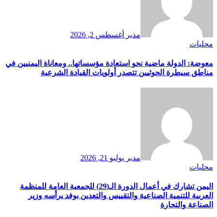
مدير
أغسطس 2, 2026
محليات
معوضة: الدولة ماضية نحو استعادة مؤسساتها.. ومعاناة اليمنيين في
مناطق سيطرة الحوثيين تتصدر أولويات القيادة الشرعية
مدير
يوليو 21, 2026
محليات
اليمن تشارك في أعمال الدورة الـ(29) للجمعية العامة للمنظمة
العربية للتنمية الصناعية والتقييس والتعدين بوفد يرأسه وزير
الصناعة والتجارة