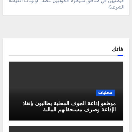
اليمنيين في مناطق سيطرة الحوثيين تتصدر أولويات القيادة
الشرعية
فاتك
محليات
موظفو إذاعة الجوف المحلية يطالبون بإنقاذ
الإذاعة وصرف مستحقاتهم المالية