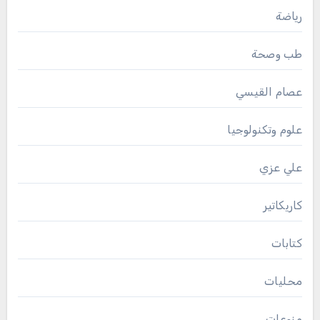
رياضة
طب وصحة
عصام القيسي
علوم وتكنولوجيا
علي عزي
كاريكاتير
كتابات
محليات
منوعات