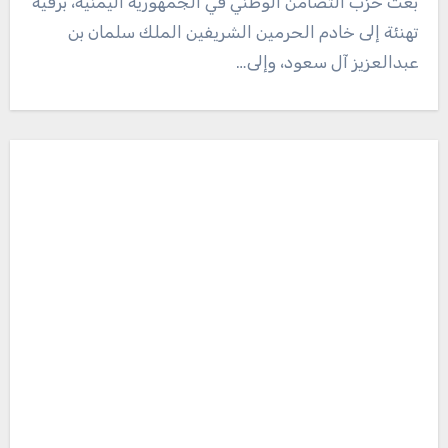
بعث حزب التضامن الوطني في الجمهورية اليمنية، برقية
تهنئة إلى خادم الحرمين الشريفين الملك سلمان بن
عبدالعزيز آل سعود، وإلى…