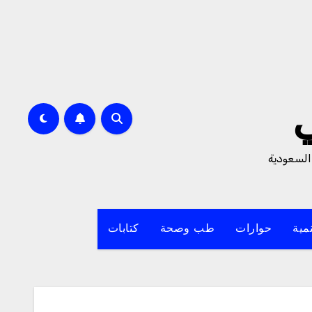
السعودية
مية
حوارات
طب وصحة
كتابات