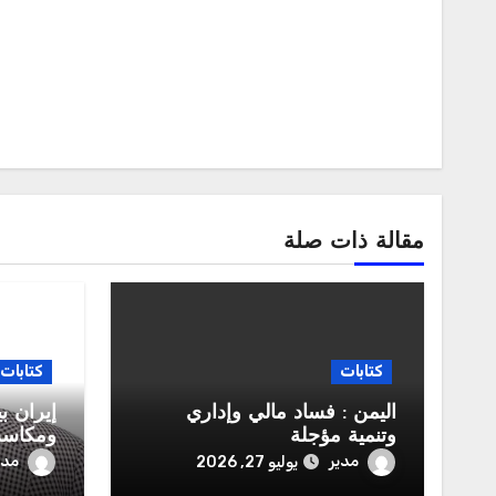
مقالة ذات صلة
كتابات
كتابات
اليمن : فساد مالي وإداري
إيران ب
وتنمية مؤجلة
ومكاسب
مدير
مدي
يوليو 27, 2026