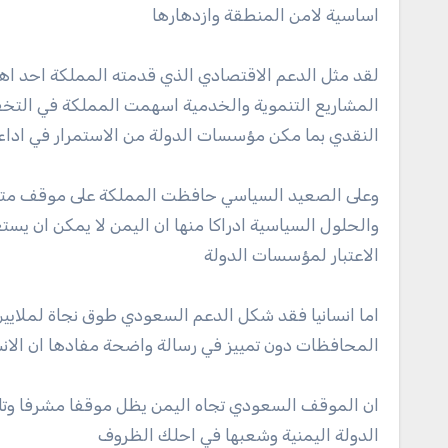
اساسية لامن المنطقة وازدهارها
لقد مثل الدعم الاقتصادي الذي قدمته المملكة احد اهم 
المشاريع التنموية والخدمية اسهمت المملكة في التخفي
النقدي بما مكن مؤسسات الدولة من الاستمرار في اداء 
وعلى الصعيد السياسي حافظت المملكة على موقف متوازن
والحلول السياسية ادراكا منها ان اليمن لا يمكن ان يستع
الاعتبار لمؤسسات الدولة
اما انسانيا فقد شكل الدعم السعودي طوق نجاة لملايين
المحافظات دون تمييز في رسالة واضحة مفادها ان الانس
ان الموقف السعودي تجاه اليمن يظل موقفا مشرفا وتاريخ
الدولة اليمنية وشعبها في احلك الظروف