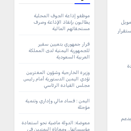
موظفو إذاعة الجوف المحلية
مويل
يطالبون بإنقاذ الإذاعة وصرف
مستحقاتهم المالية
تقرار
قرار جمهوري بتعيين سفير
للجمهورية اليمنية لدى المملكة
العربية السعودية
ة
وزيرة الخارجية وشؤون المغتربين
تؤدي اليمين الدستورية أمام رئيس
مجلس القيادة الرئاسي
اليمن : فساد مالي وإداري وتنمية
مؤجلة
بدعم
معوضة: الدولة ماضية نحو استعادة
مؤسساتها.. ومعاناة اليمنيين في