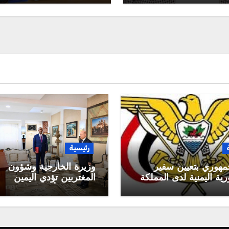
رئيسية
مهوري بتعيين سفير
وزيرة الخارجية وشؤون
ية اليمنية لدى المملكة
المغتربين تؤدي اليمين
 السعودية
الدستورية أمام رئيس م
القيادة الرئاسي