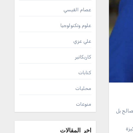
عصام القيسي
علوم وتكنولوجيا
علي عزي
كاريكاتير
كتابات
محليات
منوعات
صالح بل
يزة
اخر المقالات