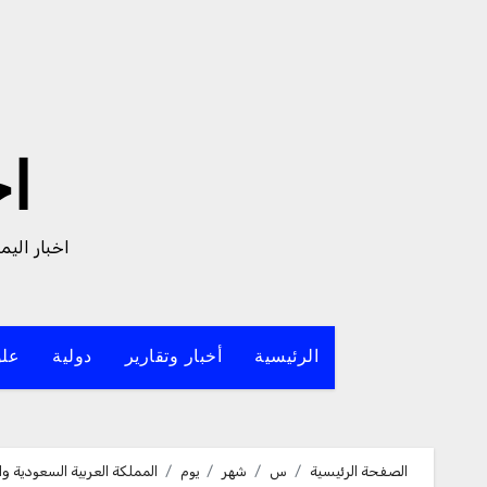
لتجاوز
لى
لمحتوى
ا
اخبار الي
الرئيسية
أخبار وتقارير
دولية
علو
الصفحة الرئيسية
س
شهر
يوم
المملكة العربية السعودية وا