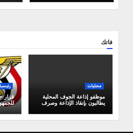
فاتك
محليات
رئيسية
موظفو إذاعة الجوف المحلية
قرار ج
يطالبون بإنقاذ الإذاعة وصرف
للجمهور
مستحقاتهم المالية
العربية