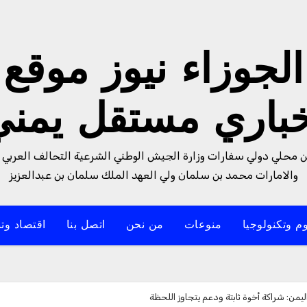
الجوزاء نيوز موقع
خباري مستقل يمني
من محلي دولي سفارات وزارة الجيش الوطني الشرعية التحالف العربي 
والامارات محمد بن سلمان ولي العهد الملك سلمان بن عبدالعزيز
م وتكنولوجيا
منوعات
من نحن
اتصل بنا
اقتصاد وتن
ليمن: شراكة أخوة ثابتة ودعم يتجاوز اللحظة