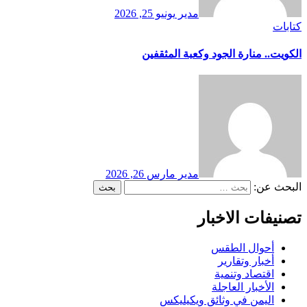
مدير
يونيو 25, 2026
كتابات
الكويت.. منارة الجود وكعبة المثقفين
مدير
مارس 26, 2026
البحث عن:
تصنيفات الاخبار
أحوال الطقس
أخبار وتقارير
اقتصاد وتنمية
الأخبار العاجلة
اليمن في وثائق ويكيليكس