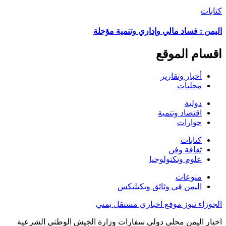
كتابات
اليمن : فساد مالي وإداري وتنمية مؤجلة
اقسام الموقع
أخبار وتقارير
محليات
دولية
اقتصاد وتنمية
حوارات
كتابات
ثقافة وفن
علوم وتكنولوجيا
منوعات
اليمن في وثائق ويكيليكس
الجوزاء نيوز موقع اخباري مستقل يمني
اخبار اليمن محلي دولي سفارات وزارة الجيش الوطني الشرعية