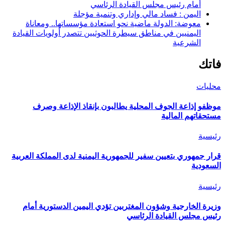
أمام رئيس مجلس القيادة الرئاسي
اليمن : فساد مالي وإداري وتنمية مؤجلة
معوضة: الدولة ماضية نحو استعادة مؤسساتها.. ومعاناة
اليمنيين في مناطق سيطرة الحوثيين تتصدر أولويات القيادة
الشرعية
فاتك
محليات
موظفو إذاعة الجوف المحلية يطالبون بإنقاذ الإذاعة وصرف
مستحقاتهم المالية
رئيسية
قرار جمهوري بتعيين سفير للجمهورية اليمنية لدى المملكة العربية
السعودية
رئيسية
وزيرة الخارجية وشؤون المغتربين تؤدي اليمين الدستورية أمام
رئيس مجلس القيادة الرئاسي