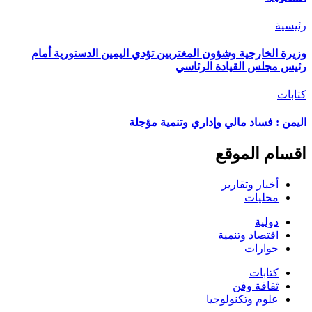
رئيسية
وزيرة الخارجية وشؤون المغتربين تؤدي اليمين الدستورية أمام
رئيس مجلس القيادة الرئاسي
كتابات
اليمن : فساد مالي وإداري وتنمية مؤجلة
اقسام الموقع
أخبار وتقارير
محليات
دولية
اقتصاد وتنمية
حوارات
كتابات
ثقافة وفن
علوم وتكنولوجيا