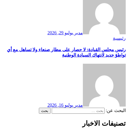
مدير
يوليو 29, 2026
رئيسية
رئيس مجلس القيادة: لا حصار على مطار صنعاء ولا تساهل مع أي
تواطؤ جديد لانتهاك السيادة الوطنية
مدير
يوليو 16, 2026
البحث عن:
تصنيفات الاخبار