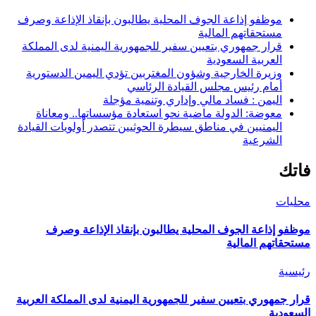
موظفو إذاعة الجوف المحلية يطالبون بإنقاذ الإذاعة وصرف
مستحقاتهم المالية
قرار جمهوري بتعيين سفير للجمهورية اليمنية لدى المملكة
العربية السعودية
وزيرة الخارجية وشؤون المغتربين تؤدي اليمين الدستورية
أمام رئيس مجلس القيادة الرئاسي
اليمن : فساد مالي وإداري وتنمية مؤجلة
معوضة: الدولة ماضية نحو استعادة مؤسساتها.. ومعاناة
اليمنيين في مناطق سيطرة الحوثيين تتصدر أولويات القيادة
الشرعية
فاتك
محليات
موظفو إذاعة الجوف المحلية يطالبون بإنقاذ الإذاعة وصرف
مستحقاتهم المالية
رئيسية
قرار جمهوري بتعيين سفير للجمهورية اليمنية لدى المملكة العربية
السعودية