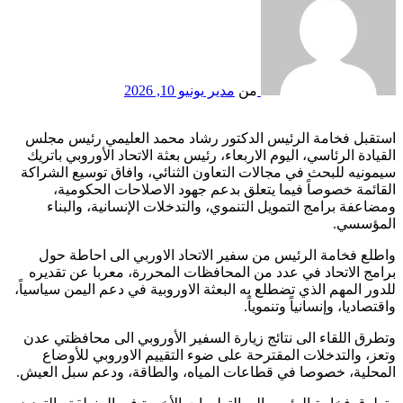
من
مدير
يونيو 10, 2026
استقبل فخامة الرئيس الدكتور رشاد محمد العليمي رئيس مجلس
القيادة الرئاسي، اليوم الاربعاء، رئيس بعثة الاتحاد الأوروبي باتريك
سيمونيه للبحث في مجالات التعاون الثنائي، وافاق توسيع الشراكة
القائمة خصوصاً فيما يتعلق بدعم جهود الاصلاحات الحكومية،
ومضاعفة برامج التمويل التنموي، والتدخلات الإنسانية، والبناء
المؤسسي.
واطلع فخامة الرئيس من سفير الاتحاد الاوربي الى احاطة حول
برامج الاتحاد في عدد من المحافظات المحررة، معربا عن تقديره
للدور المهم الذي تضطلع به البعثة الاوروبية في دعم اليمن سياسياً،
واقتصاديا، وإنسانياً وتنموياً.
وتطرق اللقاء الى نتائج زيارة السفير الأوروبي الى محافظتي عدن
وتعز، والتدخلات المقترحة على ضوء التقييم الاوروبي للأوضاع
المحلية، خصوصا في قطاعات المياه، والطاقة، ودعم سبل العيش.