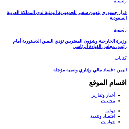
رئيسية
قرار جمهوري بتعيين سفير للجمهورية اليمنية لدى المملكة العربية
السعودية
رئيسية
وزيرة الخارجية وشؤون المغتربين تؤدي اليمين الدستورية أمام
رئيس مجلس القيادة الرئاسي
كتابات
اليمن : فساد مالي وإداري وتنمية مؤجلة
اقسام الموقع
أخبار وتقارير
محليات
دولية
اقتصاد وتنمية
حوارات