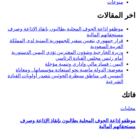
منوعات
اخر المقالات
موظفو إذاعة الجوف المحلية يطالبون بإنقاذ الإذاعة وصرف
مستحقاتهم المالية
قرار جمهوري بتعيين سفير للجمهورية اليمنية لدى المملكة
العربية السعودية
وزيرة الخارجية وشؤون المغتربين تؤدي اليمين الدستورية
أمام رئيس مجلس القيادة الرئاسي
اليمن : فساد مالي وإداري وتنمية مؤجلة
معوضة: الدولة ماضية نحو استعادة مؤسساتها.. ومعاناة
اليمنيين في مناطق سيطرة الحوثيين تتصدر أولويات القيادة
الشرعية
فاتك
محليات
موظفو إذاعة الجوف المحلية يطالبون بإنقاذ الإذاعة وصرف
مستحقاتهم المالية